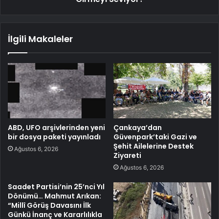
İlgili Makaleler
ABD, UFO arşivlerinden yeni
Çankaya’dan
bir dosya paketi yayınladı
Güvenpark’taki Gazi ve
Şehit Ailelerine Destek
Ağustos 6, 2026
Ziyareti
Ağustos 6, 2026
Saadet Partisi’nin 25’nci Yıl
Dönümü… Mahmut Arıkan:
“Millî Görüş Davasını İlk
Günkü İnanç ve Kararlılıkla