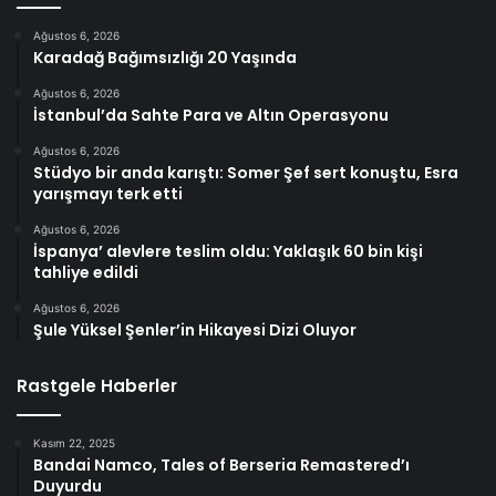
Ağustos 6, 2026
Karadağ Bağımsızlığı 20 Yaşında
Ağustos 6, 2026
İstanbul’da Sahte Para ve Altın Operasyonu
Ağustos 6, 2026
Stüdyo bir anda karıştı: Somer Şef sert konuştu, Esra
yarışmayı terk etti
Ağustos 6, 2026
İspanya’ alevlere teslim oldu: Yaklaşık 60 bin kişi
tahliye edildi
Ağustos 6, 2026
Şule Yüksel Şenler’in Hikayesi Dizi Oluyor
Rastgele Haberler
Kasım 22, 2025
Bandai Namco, Tales of Berseria Remastered’ı
Duyurdu