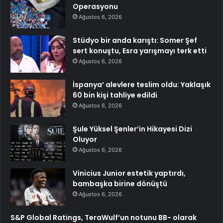
Operasyonu
Ağustos 6, 2026
Stüdyo bir anda karıştı: Somer Şef
sert konuştu, Esra yarışmayı terk etti
Ağustos 6, 2026
İspanya’ alevlere teslim oldu: Yaklaşık
60 bin kişi tahliye edildi
Ağustos 6, 2026
Şule Yüksel Şenler’in Hikayesi Dizi
Oluyor
Ağustos 6, 2026
Vinicius Junior estetik yaptırdı,
bambaşka birine dönüştü
Ağustos 6, 2026
S&P Global Ratings, TeraWulf’un notunu BB- olarak