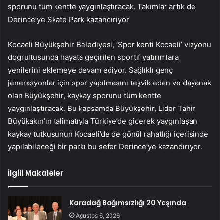
sporunu tüm kentte yaygınlaştıracak. Takımlar artık de
Derince’ye Skate Park kazandırıyor
Kocaeli Büyükşehir Belediyesi, ‘Spor kenti Kocaeli’ vizyonu
doğrultusunda hayata geçirilen sportif yatırımlara
yenilerini eklemeye devam ediyor. Sağlıklı genç
jenerasyonlar için spor yapılmasını teşvik eden ve dayanak
olan Büyükşehir, kaykay sporunu tüm kentte
yaygınlaştıracak. Bu kapsamda Büyükşehir, Lider Tahir
Büyükakın’ın talimatıyla Türkiye’de giderek yaygınlaşan
kaykay tutkusunun Kocaeli’de de gönül rahatlığı içerisinde
yapılabileceği bir parkı bu sefer Derince’ye kazandırıyor.
İlgili Makaleler
Karadağ Bağımsızlığı 20 Yaşında
Ağustos 6, 2026