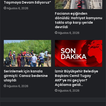
Taşımaya Devam Ediyoruz”
Ağustos 6, 2026
Facianın eşiğinden
dönüldü: Hafriyat kamyonu
takla atıp karşı şeride
devrildi
Ağustos 6, 2026
Serinlemek için kanala
İzmir Büyükşehir Belediye
girmişti: Cansız bedenine
Başkanı Cemil Tugay
ulaşıldı
AKP’ye mi geçiyor?
Açıklama geldi…
Ağustos 6, 2026
Ağustos 6, 2026