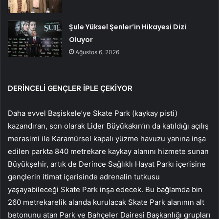
Şule Yüksel Şenler’in Hikayesi Dizi
Oluyor
Ağustos 6, 2026
DERİNCELİ GENÇLER İPLE ÇEKİYOR
Daha evvel Başiskele’ye Skate Park (kaykay pisti)
kazandıran, son olarak Lider Büyükakın’ın da katıldığı açılış
merasimi ile Karamürsel kapalı yüzme havuzu yanına inşa
edilen parkta 840 metrekare kaykay alanını hizmete sunan
Büyükşehir, artık de Derince Sağlıklı Hayat Parkı içerisine
gençlerin itimat içerisinde adrenalin tutkusu
yaşayabileceği Skate Park inşa edecek. Bu bağlamda bin
260 metrekarelik alanda kurulacak Skate Park alanının alt
betonunu atan Park ve Bahçeler Dairesi Başkanlığı grupları