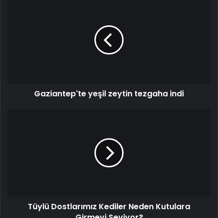
Gaziantep'te yeşil zeytin tezgaha indi
Tüylü Dostlarımız Kediler Neden Kutulara
Girmeyi Seviyor?