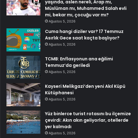
yaşında, aslen nereli, Arap mı,
Müslüman mı, Muhammed Salah evli
mi, bekar mı, çocuğu var mı?
Ağustos 5, 2026
Cuma hangi diziler var? 17 Temmuz
Asırlık Gece saat kaçta başlıyor?
Ağustos 5, 2026
TCMB: Enflasyonun ana eğilimi
Temmuz’da geriledi
Ağustos 5, 2026
Kayseri Melikgazi’den yeni Akıl Küpü
Kütüphanesi
Ağustos 5, 2026
Yüz binlerce turist rotasını bu ilçemize
çevirdi: Akın akın geliyorlar, otellerde
yer kalmadı
Ağustos 5, 2026