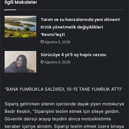
İlgili Makaleler
Tarım ve su havzalarında yeni dönem!
Kritik yönetmelik değişiklikleri
‘Resmi’leşti
Ağustos 5, 2026
Sürücüye 4 yıl 5 ay hapis cezası
Ağustos 5, 2026
“BANA YUMRUKLA SALDIRDI, 10-15 TANE YUMRUK ATTI”
Sipariş getirirken sitenin içerisinde dayak yiyen motokurye
Bedir Keskin, “Siparişimi teslim etmek için siteye geldim.
Güvenlik daireyi arayıp teyidini alınca motosikletimle
beraber içeriye alındım. Siparişi teslim etmek üzere binaya