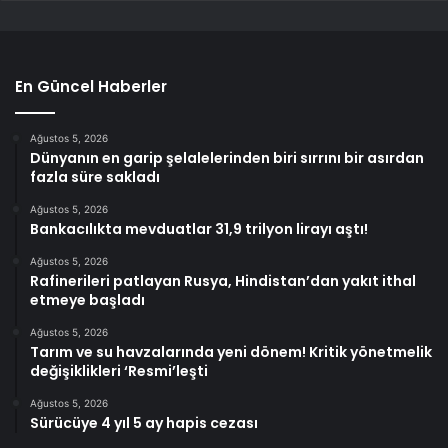
En Güncel Haberler
Ağustos 5, 2026
Dünyanın en garip şelalelerinden biri sırrını bir asırdan
fazla süre sakladı
Ağustos 5, 2026
Bankacılıkta mevduatlar 31,9 trilyon lirayı aştı!
Ağustos 5, 2026
Rafinerileri patlayan Rusya, Hindistan’dan yakıt ithal
etmeye başladı
Ağustos 5, 2026
Tarım ve su havzalarında yeni dönem! Kritik yönetmelik
değişiklikleri ‘Resmi’leşti
Ağustos 5, 2026
Sürücüye 4 yıl 5 ay hapis cezası