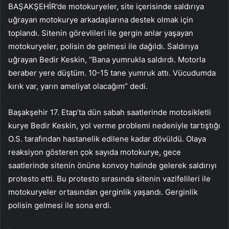
BAŞAKŞEHİR’de motokuryeler, site içerisinde saldırıya
uğrayan motokurye arkadaşlarına destek olmak için
toplandı. Sitenin görevlileri ile gergin anlar yaşayan
motokuryeler, polisin de gelmesi ile dağıldı. Saldırıya
uğrayan Bedir Keskin, “Bana yumrukla saldırdı. Motorla
beraber yere düştüm. 10-15 tane yumruk attı. Vücudumda
kırık var, yarın ameliyat olacağım” dedi.
Başakşehir 17. Etap’ta dün sabah saatlerinde motosikletli
kurye Bedir Keskin, yol verme problemi nedeniyle tartıştığı
O.S. tarafından hastanelik edilene kadar dövüldü. Olaya
reaksiyon gösteren çok sayıda motokurye, gece
saatlerinde sitenin önüne konvoy halinde gelerek saldırıyı
protesto etti. Bu protesto sırasında sitenin vazifelileri ile
motokuryeler ortasından gerginlik yaşandı. Gerginlik
polisin gelmesi ile sona erdi.