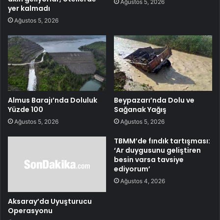
Ağustos 5, 2026
yer kalmadı
Ağustos 5, 2026
Almus Barajı’nda Doluluk
Beypazarı’nda Dolu ve
Yüzde 100
Sağanak Yağış
Ağustos 5, 2026
Ağustos 5, 2026
TBMM’de fındık tartışması:
‘Ar duygusunu geliştiren
besin varsa tavsiye
ediyorum’
Ağustos 4, 2026
Aksaray’da Uyuşturucu
Operasyonu