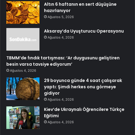
Altın 6 haftanın en sert düşüşüne
hazırlanıyor
Ağustos 5, 2026
Aksaray’da Uyuşturucu Operasyonu
Ağustos 4, 2026
TBMM’de fındık tartışması: ‘Ar duygusunu geliştiren
besin varsa tavsiye ediyorum’
Ağustos 4, 2026
29 boyunca günde 4 saat çalışarak
yaptı: Şimdi herkes onu görmeye
gidiyor
Ağustos 4, 2026
Kiev’de Ukraynalı Öğrencilere Türkçe
Eğitimi
Ağustos 4, 2026