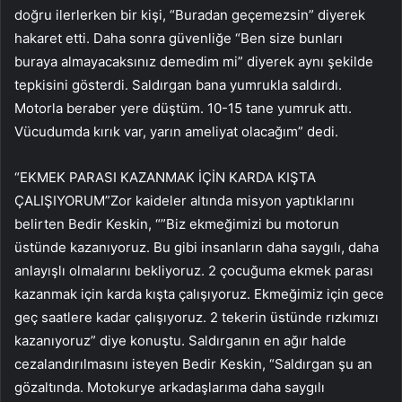
doğru ilerlerken bir kişi, “Buradan geçemezsin” diyerek
hakaret etti. Daha sonra güvenliğe “Ben size bunları
buraya almayacaksınız demedim mi” diyerek aynı şekilde
tepkisini gösterdi. Saldırgan bana yumrukla saldırdı.
Motorla beraber yere düştüm. 10-15 tane yumruk attı.
Vücudumda kırık var, yarın ameliyat olacağım” dedi.
“EKMEK PARASI KAZANMAK İÇİN KARDA KIŞTA
ÇALIŞIYORUM”Zor kaideler altında misyon yaptıklarını
belirten Bedir Keskin, “”Biz ekmeğimizi bu motorun
üstünde kazanıyoruz. Bu gibi insanların daha saygılı, daha
anlayışlı olmalarını bekliyoruz. 2 çocuğuma ekmek parası
kazanmak için karda kışta çalışıyoruz. Ekmeğimiz için gece
geç saatlere kadar çalışıyoruz. 2 tekerin üstünde rızkımızı
kazanıyoruz” diye konuştu. Saldırganın en ağır halde
cezalandırılmasını isteyen Bedir Keskin, “Saldırgan şu an
gözaltında. Motokurye arkadaşlarıma daha saygılı