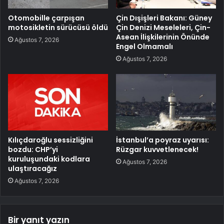
Otomobille çarpışan
Çin Dışişleri Bakanı: Güney
motosikletin sürücüsü öldü
Çin Denizi Meseleleri, Çin-
Asean İlişkilerinin Önünde
Ağustos 7, 2026
Engel Olmamalı
Ağustos 7, 2026
Kılıçdaroğlu sessizliğini
İstanbul’a poyraz uyarısı:
bozdu: CHP’yi
Rüzgar kuvvetlenecek!
kuruluşundaki kodlara
Ağustos 7, 2026
ulaştıracağız
Ağustos 7, 2026
Bir yanıt yazın