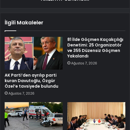
İlgili Makaleler
81 İlde Göçmen Kaçakçılığı
Denetimi: 25 Organizatör
ve 355 Düzensiz Göçmen
Yakalandı
Ağustos 7, 2026
AK Parti’den ayrılıp parti
kuran Davutoğlu, Özgür
Özel’e tavsiyede bulundu
Ağustos 7, 2026