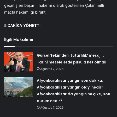
geçmiş en başarılı hakemi olarak gösterilen Çakır, milli
maçta hakemliği bıraktı.
5 DAKİKA YÖNETTİ
İlgili Makaleler
Gürsel Tekin’den ‘tutarlılık’ mesajı…
Tarihi meselelerde pusula net olmalı
Ağustos 7, 2026
Afyonkarahisar yangın son dakika:
Afyonkarahisar yangın olayı nedir?
Afyonkarahisar’da yangın mı çıktı, son
durum nedir?
Ağustos 7, 2026