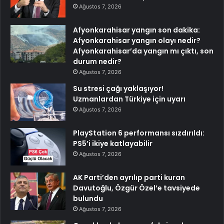
Ağustos 7, 2026
Afyonkarahisar yangın son dakika:
Afyonkarahisar yangın olayı nedir?
Afyonkarahisar’da yangın mı çıktı, son
durum nedir?
Ağustos 7, 2026
Su stresi çağı yaklaşıyor!
Uzmanlardan Türkiye için uyarı
Ağustos 7, 2026
PlayStation 6 performansı sızdırıldı:
PS5’i ikiye katlayabilir
Ağustos 7, 2026
AK Parti’den ayrılıp parti kuran
Davutoğlu, Özgür Özel’e tavsiyede
bulundu
Ağustos 7, 2026