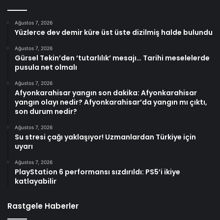
Ağustos 7, 2026
Yüzlerce dev demir küre üst üste dizilmiş halde bulundu
Ağustos 7, 2026
Gürsel Tekin’den ‘tutarlılık’ mesajı… Tarihi meselelerde
pusula net olmalı
Ağustos 7, 2026
Afyonkarahisar yangın son dakika: Afyonkarahisar
yangın olayı nedir? Afyonkarahisar’da yangın mı çıktı,
son durum nedir?
Ağustos 7, 2026
Su stresi çağı yaklaşıyor! Uzmanlardan Türkiye için
uyarı
Ağustos 7, 2026
PlayStation 6 performansı sızdırıldı: PS5’i ikiye
katlayabilir
Rastgele Haberler