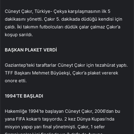
Cüneyt Çakır, Türkiye- Çekya karşılaşmasının ilk 5
dakikasını yönetti. Çakır 5. dakikada düdüğü kendisi için
çaldı. İki takımın futbolcuları düdük çalar çalmaz Çakır’a
koşup sarıldı.
BAŞKAN PLAKET VERDİ
Gaziantep’teki taraftarlar Cüneyt Çakır için tezahürat yaptı.
TFF Başkanı Mehmet Büyüekşi, Çakır’a plaket vererek
onore etti.
1994’TE BAŞLADI
Hakemliğe 1994’te başlayan Cüneyt Çakır, 2006’dan bu
yana FIFA kokartı taşıyordu. 2 kez Dünya Kupası’nda
misyon yapıp yarı final yönetmişti. Çakır, 1 sefer