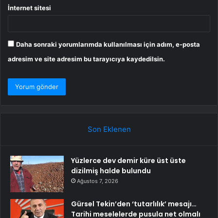
İnternet sitesi
Daha sonraki yorumlarımda kullanılması için adım, e-posta
adresim ve site adresim bu tarayıcıya kaydedilsin.
Son Eklenen
Yüzlerce dev demir küre üst üste
dizilmiş halde bulundu
Ağustos 7, 2026
Gürsel Tekin’den ‘tutarlılık’ mesajı…
Tarihi meselelerde pusula net olmalı