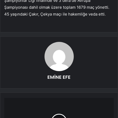
Şampiyonlar Ligi finalinde ve 3 defa de Avrupa
Şampiyonası dahil olmak üzere toplam 1679 maç yönetti.
45 yaşındaki Çakır, Çekya maçı ile hakemliğe veda etti.
EMİNE EFE