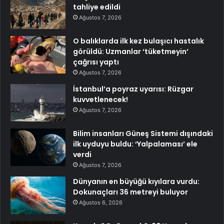
tahliye edildi
Ağustos 7, 2026
O balıklarda ilk kez bulaşıcı hastalık
görüldü: Uzmanlar ‘tüketmeyin’
çağrısı yaptı
Ağustos 7, 2026
İstanbul’a poyraz uyarısı: Rüzgar
kuvvetlenecek!
Ağustos 7, 2026
Bilim insanları Güneş Sistemi dışındaki
ilk uyduyu buldu: ‘Yalpalaması’ ele
verdi
Ağustos 7, 2026
Dünyanın en büyüğü kıyılara vurdu:
Dokunaçları 36 metreyi buluyor
Ağustos 6, 2026