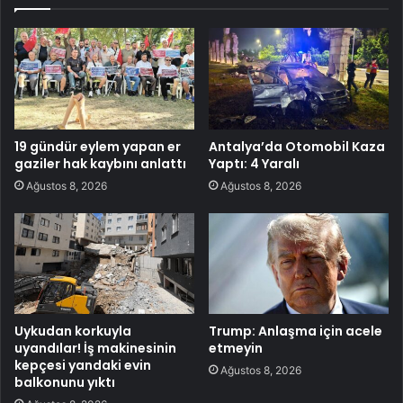
19 gündür eylem yapan er
Antalya’da Otomobil Kaza
gaziler hak kaybını anlattı
Yaptı: 4 Yaralı
Ağustos 8, 2026
Ağustos 8, 2026
Uykudan korkuyla
Trump: Anlaşma için acele
uyandılar! İş makinesinin
etmeyin
kepçesi yandaki evin
Ağustos 8, 2026
balkonunu yıktı