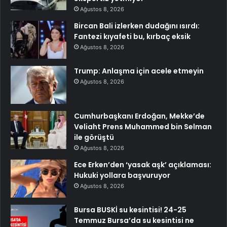
Ağustos 8, 2026
Bircan Bali izlerken dudağını ısırdı:
Fantezi kıyafeti bu, kırbaç eksik
Ağustos 8, 2026
Trump: Anlaşma için acele etmeyin
Ağustos 8, 2026
Cumhurbaşkanı Erdoğan, Mekke’de
Veliaht Prens Muhammed bin Selman
ile görüştü
Ağustos 8, 2026
Ece Erken’den ‘yasak aşk’ açıklaması:
Hukuki yollara başvuruyor
Ağustos 8, 2026
Bursa BUSKİ su kesintisi! 24-25
Temmuz Bursa’da su kesintisi ne