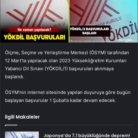
Ölçme, Seçme ve Yerleştirme Merkezi (ÖSYM) tarafından
12 Mart’ta yapılacak olan 2023 Yükseköğretim Kurumları
Yabancı Dil Sınavı (YÖKDİL/1) başvuruları alınmaya
başlandı.
ÖSYM’nin internet sitesinde yapılan duyuruya göre bugün
başlayan başvurular 1 Şubat’a kadar devam edecek.
İlgili Makaleler
Japonya’da 7,1 büyüklüğünde deprem!