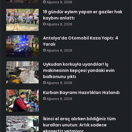
Ağustos 9, 2026
19 gündür eylem yapan er gaziler hak
kaybını anlattı
Ağustos 8, 2026
Antalya’da Otomobil Kaza Yaptı: 4
Yaralı
Ağustos 8, 2026
Uykudan korkuyla uyandılar! İş
makinesinin kepçesi yandaki evin
balkonunu yıktı
Ağustos 8, 2026
Kurban Bayramı Hazırlıkları Hızlandı
Ağustos 8, 2026
İkinci el araç alırken bildiğiniz tüm
kuralları unutun: Artık sadece
ekspertiz yetmiyor