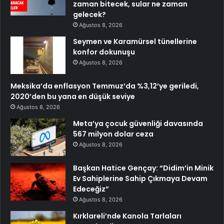
zaman bitecek, sular ne zaman
gelecek?
Ağustos 8, 2026
Seymen ve Karamürsel tünellerine
konfor dokunuşu
Ağustos 8, 2026
Meksika’da enflasyon Temmuz’da %3,12’ye geriledi,
2020’den bu yana en düşük seviye
Ağustos 8, 2026
Meta’ya çocuk güvenliği davasında
567 milyon dolar ceza
Ağustos 8, 2026
Başkan Hatice Gençay: “Didim’in Minik
Ev Sahiplerine Sahip Çıkmaya Devam
Edeceğiz”
Ağustos 8, 2026
Kırklareli’nde Kanola Tarlaları