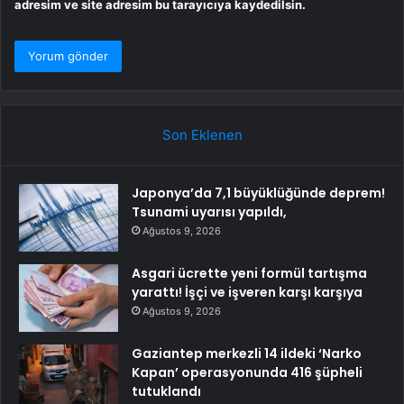
adresim ve site adresim bu tarayıcıya kaydedilsin.
Son Eklenen
Japonya’da 7,1 büyüklüğünde deprem!
Tsunami uyarısı yapıldı,
Ağustos 9, 2026
Asgari ücrette yeni formül tartışma
yarattı! İşçi ve işveren karşı karşıya
Ağustos 9, 2026
Gaziantep merkezli 14 ildeki ‘Narko
Kapan’ operasyonunda 416 şüpheli
tutuklandı