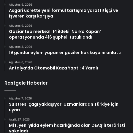
Ağustos 9, 2026
Asgari ücrette yeni formül tartışma yarattı! İşçi ve
işveren karşı karşıya
Ağustos 9, 2026
Gaziantep merkezli 14 ildeki ‘Narko Kapan’
operasyonunda 416 şüpheli tutuklandı
Ağustos 8, 2026
19 gündür eylem yapan er gaziler hak kaybını anlattı
Ağustos 8, 2026
Antalya’da Otomobil Kaza Yaptı: 4 Yaralı
Rastgele Haberler
Ağustos 7, 2026
Su stresi çağı yaklaşıyor! Uzmanlardan Türkiye için
uyarı
Aralık 27, 2025
MİT, yeni yılda eylem hazırlığında olan DEAŞ’lı teröristi
yakaladı