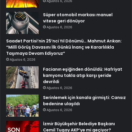
Ağustos 6, 2026
Süper otomobil markası manuel
vitese geri dönüyor
Ağustos 6, 2026
Saadet Partisi’nin 25’nci Yıl Dönümü… Mahmut Arıkan:
“Millî Görüş Davasını İlk Günkü İnanç ve Kararlılıkla
Taşımaya Devam Ediyoruz”
Ağustos 6, 2026
Facianın eşiğinden dönüldü: Hafriyat
kamyonu takla atıp karşı şeride
devrildi
Ağustos 6, 2026
Serinlemek için kanala girmişti: Cansız
bedenine ulaşıldı
Ağustos 6, 2026
İzmir Büyükşehir Belediye Başkanı
Cemil Tugay AKP’ye mi geçiyor?