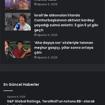
Ağustos 5, 2026
İsrail’de alıkonulan İrlanda
Cumhurbaşkanının aktivist kardeşi
yaşadığı zulmü anlattı: 3 gün 5 yıl gibi
geçti
Ağustos 5, 2026
‘Aha dayıya sor’ sözleriyle tanınan
meşhur gaspçı, yıllar sonra ortaya
çıktı
Ağustos 5, 2026
En Güncel Haberler
Ağustos 6, 2026
S&P Global Ratings, TeraWulf’un notunu BB- olarak