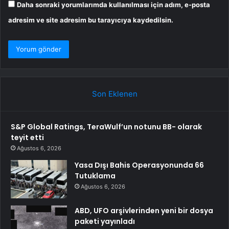
Daha sonraki yorumlarımda kullanılması için adım, e-posta
adresim ve site adresim bu tarayıcıya kaydedilsin.
Son Eklenen
S&P Global Ratings, TeraWulf’un notunu BB- olarak
teyit etti
Ağustos 6, 2026
Yasa Dışı Bahis Operasyonunda 66
Tutuklama
Ağustos 6, 2026
ABD, UFO arşivlerinden yeni bir dosya
paketi yayınladı