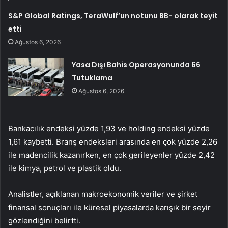
S&P Global Ratings, TeraWulf’un notunu BB- olarak teyit
etti
Ağustos 6, 2026
Yasa Dışı Bahis Operasyonunda 66
Tutuklama
Ağustos 6, 2026
Bankacılık endeksi yüzde 1,93 ve holding endeksi yüzde
1,61 kaybetti. Branş endeksleri arasında en çok yüzde 2,26
ile madencilik kazanırken, en çok gerileyenler yüzde 2,42
ile kimya, petrol ve plastik oldu.
Analistler, açıklanan makroekonomik veriler ve şirket
finansal sonuçları ile küresel piyasalarda karışık bir seyir
gözlendiğini belirtti.