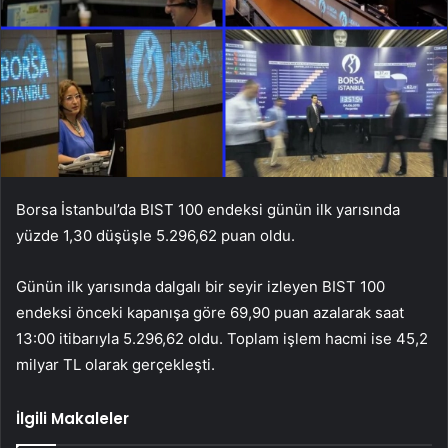
Borsa İstanbul’da BIST 100 endeksi günün ilk yarısında
yüzde 1,30 düşüşle 5.296,62 puan oldu.
Günün ilk yarısında dalgalı bir seyir izleyen BIST 100
endeksi önceki kapanışa göre 69,90 puan azalarak saat
13:00 itibarıyla 5.296,62 oldu. Toplam işlem hacmi ise 45,2
milyar TL olarak gerçekleşti.
İlgili Makaleler