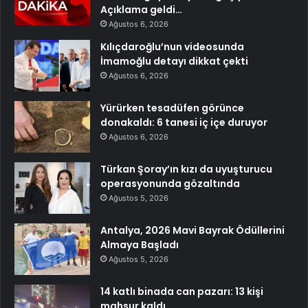
Açıklama geldi…
Ağustos 6, 2026
Kılıçdaroğlu’nun videosunda
İmamoğlu detayı dikkat çekti
Ağustos 6, 2026
Yürürken tesadüfen görünce
donakaldı: 6 tanesi iç içe duruyor
Ağustos 6, 2026
Türkan Şoray’ın kızı da uyuşturucu
operasyonunda gözaltında
Ağustos 5, 2026
Antalya, 2026 Mavi Bayrak Ödüllerini
Almaya Başladı
Ağustos 5, 2026
14 katlı binada can pazarı: 13 kişi
mahsur kaldı