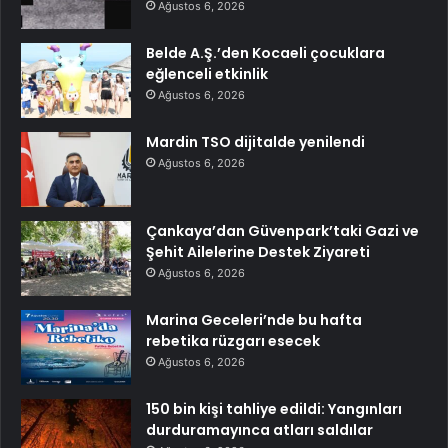
Ağustos 6, 2026
Belde A.Ş.’den Kocaeli çocuklara
eğlenceli etkinlik
Ağustos 6, 2026
Mardin TSO dijitalde yenilendi
Ağustos 6, 2026
Çankaya’dan Güvenpark’taki Gazi ve
Şehit Ailelerine Destek Ziyareti
Ağustos 6, 2026
Marina Geceleri’nde bu hafta
rebetika rüzgarı esecek
Ağustos 6, 2026
150 bin kişi tahliye edildi: Yangınları
durduramayınca atları saldılar