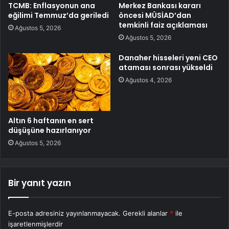
TCMB: Enflasyonun ana
Merkez Bankası kararı
eğilimi Temmuz’da geriledi
öncesi MÜSİAD’dan
temkinli faiz açıklaması
Ağustos 5, 2026
Ağustos 5, 2026
Danaher hisseleri yeni CEO
ataması sonrası yükseldi
Ağustos 4, 2026
Altın 6 haftanın en sert
düşüşüne hazırlanıyor
Ağustos 5, 2026
Bir yanıt yazın
E-posta adresiniz yayınlanmayacak.
Gerekli alanlar
*
ile
işaretlenmişlerdir