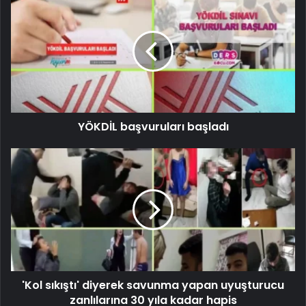
YÖKDİL başvuruları başladı
'Kol sıkıştı' diyerek savunma yapan uyuşturucu
zanlılarına 30 yıla kadar hapis