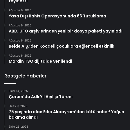
teyit etti
Ağustos 6, 2026
Yasa Dışı Bahis Operasyonunda 66 Tutuklama
Ağustos 6, 2026
ABD, UFO arşivlerinden yeni bir dosya paketi yayınladı
Ağustos 6, 2026
Belde A.Ş.’den Kocaeli çocuklara eğlenceli etkinlik
Ağustos 6, 2026
Mardin TSO dijitalde yenilendi
Rastgele Haberler
Ekim 14, 2025
Çorum’da Adli Yıl Açılışı Töreni
Ocak 9, 2025
75 yaşında olan Edip Akbayram’dan kötü haber! Yoğun
bakıma alındı
Ekim 26, 2023