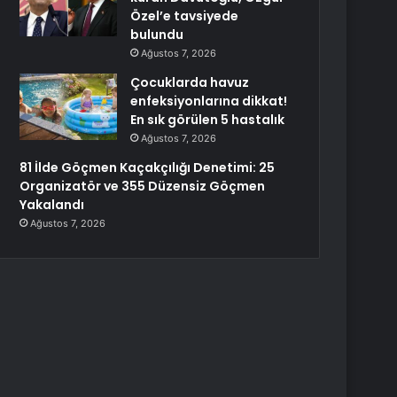
Özel’e tavsiyede
bulundu
Ağustos 7, 2026
Çocuklarda havuz
enfeksiyonlarına dikkat!
En sık görülen 5 hastalık
Ağustos 7, 2026
81 İlde Göçmen Kaçakçılığı Denetimi: 25
Organizatör ve 355 Düzensiz Göçmen
Yakalandı
Ağustos 7, 2026