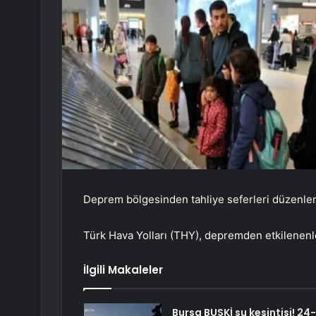
Deprem bölgesinden tahliye seferleri düzenlen
Türk Hava Yolları (THY), depremden etkilenenler
İlgili Makaleler
Bursa BUSKİ su kesintisi! 24-