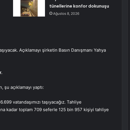
tünellerine konfor dokunuşu
Ağustos 8, 2026
taşıyacak. Açıklamayı şirketin Basın Danışmanı Yahya
r.
n, şu açıklamayı yaptı:
26.699 vatandaşımızı taşıyacağız. Tahliye
a kadar toplam 709 seferle 125 bin 957 kişiyi tahliye