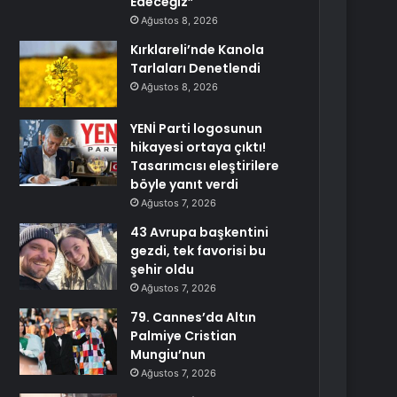
Edeceğiz”
Ağustos 8, 2026
Kırklareli’nde Kanola
Tarlaları Denetlendi
Ağustos 8, 2026
YENİ Parti logosunun
hikayesi ortaya çıktı!
Tasarımcısı eleştirilere
böyle yanıt verdi
Ağustos 7, 2026
43 Avrupa başkentini
gezdi, tek favorisi bu
şehir oldu
Ağustos 7, 2026
79. Cannes’da Altın
Palmiye Cristian
Mungiu’nun
Ağustos 7, 2026