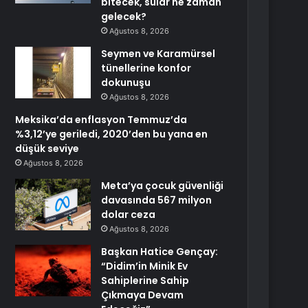
bitecek, sular ne zaman
gelecek?
Ağustos 8, 2026
Seymen ve Karamürsel
tünellerine konfor
dokunuşu
Ağustos 8, 2026
Meksika’da enflasyon Temmuz’da
%3,12’ye geriledi, 2020’den bu yana en
düşük seviye
Ağustos 8, 2026
Meta’ya çocuk güvenliği
davasında 567 milyon
dolar ceza
Ağustos 8, 2026
Başkan Hatice Gençay:
“Didim’in Minik Ev
Sahiplerine Sahip
Çıkmaya Devam