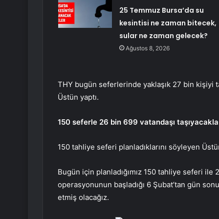
25 Temmuz Bursa’da su
kesintisi ne zaman bitecek,
sular ne zaman gelecek?
Ağustos 8, 2026
THY bugün seferlerinde yaklaşık 27 bin kişiyi 
Üstün yaptı.
150 seferle 26 bin 699 vatandaşı taşıyacakla
150 tahliye seferi planladıklarını söyleyen Üstü
Bugün için planladığımız 150 tahliye seferi ile 
operasyonunun başladığı 6 Şubat’tan gün sonun
etmiş olacağız.