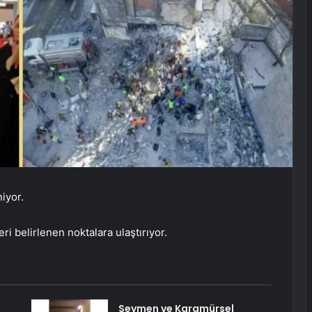
iyor.
i belirlenen noktalara ulaştırıyor.
Seymen ve Karamürsel