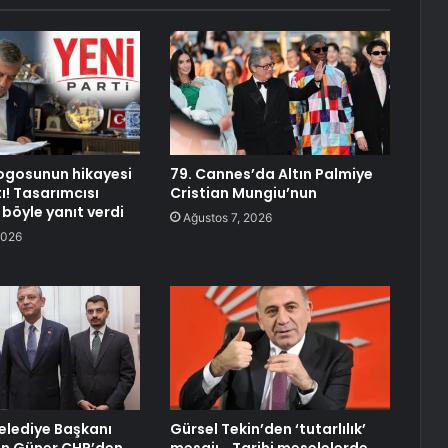
 logosunun hikayesi
79. Cannes’da Altın Palmiye
ı! Tasarımcısı
Cristian Mungiu’nun
e böyle yanıt verdi
Ağustos 7, 2026
2026
lediye Başkanı
Gürsel Tekin’den ‘tutarlılık’