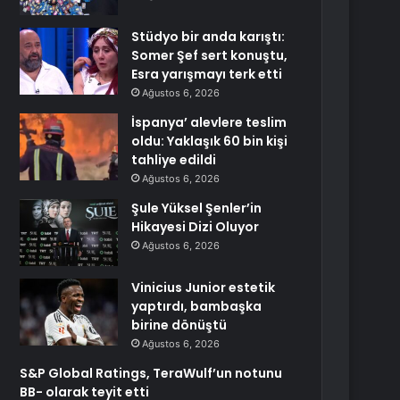
Stüdyo bir anda karıştı:
Somer Şef sert konuştu,
Esra yarışmayı terk etti
Ağustos 6, 2026
İspanya’ alevlere teslim
oldu: Yaklaşık 60 bin kişi
tahliye edildi
Ağustos 6, 2026
Şule Yüksel Şenler’in
Hikayesi Dizi Oluyor
Ağustos 6, 2026
Vinicius Junior estetik
yaptırdı, bambaşka
birine dönüştü
Ağustos 6, 2026
S&P Global Ratings, TeraWulf’un notunu
BB- olarak teyit etti