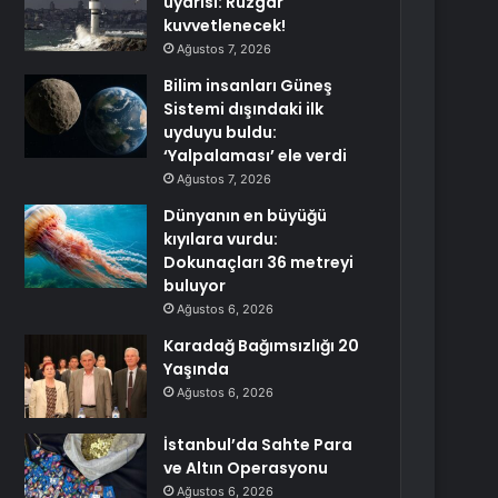
uyarısı: Rüzgar
kuvvetlenecek!
Ağustos 7, 2026
Bilim insanları Güneş
Sistemi dışındaki ilk
uyduyu buldu:
‘Yalpalaması’ ele verdi
Ağustos 7, 2026
Dünyanın en büyüğü
kıyılara vurdu:
Dokunaçları 36 metreyi
buluyor
Ağustos 6, 2026
Karadağ Bağımsızlığı 20
Yaşında
Ağustos 6, 2026
İstanbul’da Sahte Para
ve Altın Operasyonu
Ağustos 6, 2026