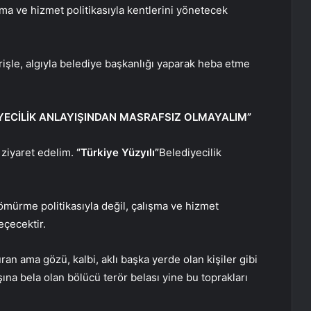
ışma ve hizmet politikasıyla kentlerini yönetecek
erişle, algıyla belediye başkanlığı yaparak heba etme
DİYECİLİK ANLAYIŞINDAN MASRAFSIZ OLMAYALIM”
 ziyaret edelim.
“Türkiye Yüzyılı”
Belediyecilik
sömürme politikasıyla değil, çalışma ve hizmet
eçecektir.
an ama gözü, kalbi, aklı başka yerde olan kişiler gibi
şına bela olan bölücü terör belası yine bu toprakları