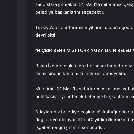
sandıklara gitmektir. 31 Mart’ta milletimiz, çal
belediye başkanlarını seçecektir.
Türkiye’de şehirlerimizin yıllarını sadece göst
devri bitti.
”HİÇBİR ŞEHRİMİZİ TÜRK YÜZYILININ BELE
Başta İzmir olmak üzere herhangi bir şehrimizi
anlayışından kendimizi mahrum etmeyelim.
Milletimiz 31 Mart’ta şehirlerini ortak maliyet 
politikasıyla yönetecek belediye başkanlarını s
Adaylarımız belediye başkanlığı koltuğunda otur
değildir ve olmayacaktır. 40 yıldır ülkemizin ba
işgal etme girişiminin sonucudur.