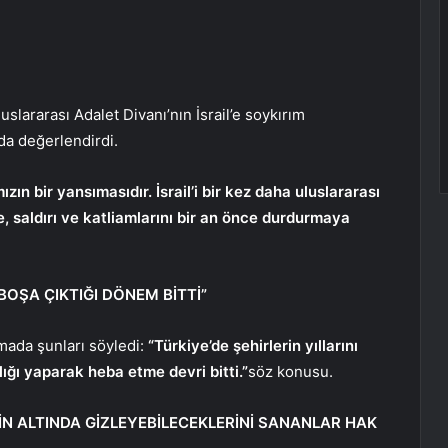
lararası Adalet Divanı’nın İsrail’e soykırım
da değerlendirdi.
zın bir yansımasıdır. İsrail’i bir kez daha uluslararası
 saldırı ve katliamlarını bir an önce durdurmaya
 BOŞA ÇIKTIĞI DÖNEM BİTTİ”
ada şunları söyledi:
“Türkiye’de şehirlerin yıllarını
lığı yaparak heba etme devri bitti.”
söz konusu.
İN ALTINDA GİZLEYEBİLECEKLERİNİ SANANLAR HAK