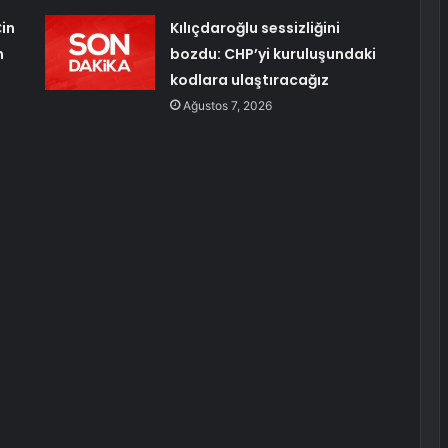
Çin
Kılıçdaroğlu sessizliğini
n
bozdu: CHP’yi kuruluşundaki
kodlara ulaştıracağız
Ağustos 7, 2026