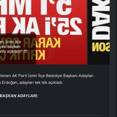
enen AK Parti İzmir İlçe Belediye Başkanı Adayları
rdoğan, adayları tek tek açıkladı.
E BAŞKAN ADAYLARI;