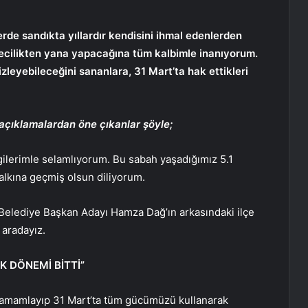
erde sandıkta yıllardır kendisini ihmal edenlerden
ecilikten yana yapacağına tüm kalbimle inanıyorum.
gizleyebileceğini sananlara, 31 Mart’ta hak ettikleri
 açıklamalardan öne çıkanlar şöyle;
evgilerimle selamlıyorum. Bu sabah yaşadığımız 5.1
lkına geçmiş olsun diliyorum.
 Belediye Başkan Adayı Hamza Dağ’ın arkasındaki ilçe
 aradayız.
K DÖNEMİ BİTTİ”
tamamlayıp 31 Mart’ta tüm gücümüzü kullanarak