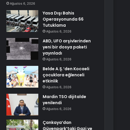
Ağustos 6, 2026
Yasa Dışı Bahis
Operasyonunda 66
Tutuklama
Ağustos 6, 2026
ABD, UFO arşivlerinden
yeni bir dosya paketi
yayınladı
Ağustos 6, 2026
Belde A.Ş.’den Kocaeli
çocuklara eğlenceli
etkinlik
Ağustos 6, 2026
Mardin TSO dijitalde
yenilendi
Ağustos 6, 2026
Çankaya’dan
Güvenpark’taki Gazi ve