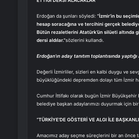
ETTİĞİ DERSİ ALACAKLAR”
Erdoğan da şunları söyledi:
“İzmir’in bu seçiml
hesap soracağına ve tercihini gerçek belediy
Bütün rezaletlerini Atatürk’ün silüeti altında 
dersi aldılar.”
sözlerini kullandı.
Erdoğan’ın aday tanıtım toplantısında yaptığı
Değerli İzmirliler, sizleri en kalbi duygu ve s
büyüklüğündeki depremden dolayı tüm İzmir ha
Cumhur İttifakı olarak bugün İzmir Büyükşehir
belediye başkan adaylarımızı duyurmak için bir
“TÜRKİYE’DE GÖSTERİ VE ALGI İLE BAŞKANLI
Amacımız aday seçme süreçlerini bir an önce 