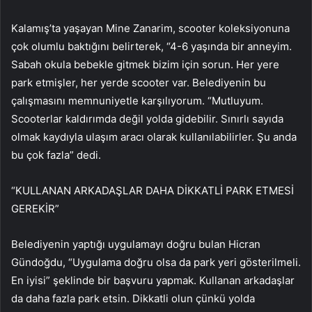
Kalamış’ta yaşayan Mine Zanarim, scooter koleksiyonuna
çok olumlu baktığını belirterek, “4-6 yaşında bir anneyim.
Sabah okula bebekle gitmek bizim için sorun. Her yere
park etmişler, her yerde scooter var. Belediyenin bu
çalışmasını memnuniyetle karşılıyorum. “Mutluyum.
Scooterlar kaldırımda değil yolda gidebilir. Sınırlı sayıda
olmak kaydıyla ulaşım aracı olarak kullanılabilirler. Şu anda
bu çok fazla” dedi.
“KULLANAN ARKADAŞLAR DAHA DİKKATLİ PARK ETMESİ
GEREKİR”
Belediyenin yaptığı uygulamayı doğru bulan Hicran
Gündoğdu, “Uygulama doğru olsa da park yeri gösterilmeli.
En iyisi” şeklinde bir başvuru yapmak. Kullanan arkadaşlar
da daha fazla park etsin. Dikkatli olun çünkü yolda