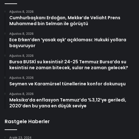
Ağustos 8, 2026
Cumhurbaşkanı Erdoğan, Mekke’de Veliaht Prens
Muhammed bin Selman ile görüştü
Ağustos 8, 2026
Ece Erken’den ‘yasak aşk’ açıklaması: Hukuki yollara
başvuruyor
Ağustos 8, 2026
Bursa BUSKİ su kesintisi! 24-25 Temmuz Bursa’da su
kesintisi ne zaman bitecek, sular ne zaman gelecek?
Ağustos 8, 2026
Seymen ve Karamürsel tünellerine konfor dokunuşu
Ağustos 8, 2026
Meksika’da enflasyon Temmuz’da %3,12’ye geriledi,
2020’den bu yana en düşük seviye
Rastgele Haberler
Aralık 23, 2024