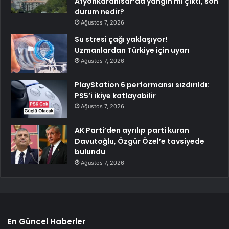
Afyonkarahisar’da yangın mı çıktı, son
durum nedir?
Ağustos 7, 2026
Su stresi çağı yaklaşıyor!
Uzmanlardan Türkiye için uyarı
Ağustos 7, 2026
PlayStation 6 performansı sızdırıldı:
PS5’i ikiye katlayabilir
Ağustos 7, 2026
AK Parti’den ayrılıp parti kuran
Davutoğlu, Özgür Özel’e tavsiyede
bulundu
Ağustos 7, 2026
En Güncel Haberler