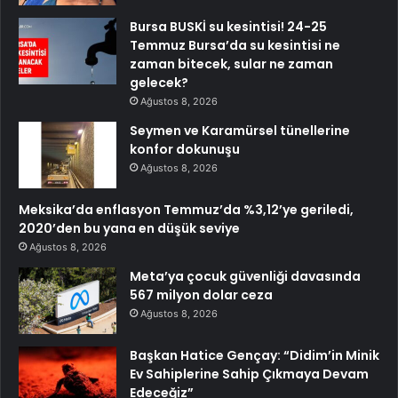
Bursa BUSKİ su kesintisi! 24-25
Temmuz Bursa’da su kesintisi ne
zaman bitecek, sular ne zaman
gelecek?
Ağustos 8, 2026
Seymen ve Karamürsel tünellerine
konfor dokunuşu
Ağustos 8, 2026
Meksika’da enflasyon Temmuz’da %3,12’ye geriledi,
2020’den bu yana en düşük seviye
Ağustos 8, 2026
Meta’ya çocuk güvenliği davasında
567 milyon dolar ceza
Ağustos 8, 2026
Başkan Hatice Gençay: “Didim’in Minik
Ev Sahiplerine Sahip Çıkmaya Devam
Edeceğiz”