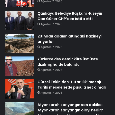
Ağustos 7, 2026
Çankaya Belediye Başkanı Hüseyin
Can Güner CHP’den istifa etti
Ağustos 7, 2026
231 yıldır adanın altındaki hazineyi
arıyorlar
Ağustos 7, 2026
Yüzlerce dev demir küre üst üste
dizilmiş halde bulundu
Ağustos 7, 2026
Gürsel Tekin’den ‘tutarlılık’ mesajı…
Tarihi meselelerde pusula net olmalı
Ağustos 7, 2026
Afyonkarahisar yangın son dakika:
Afyonkarahisar yangın olayı nedir?