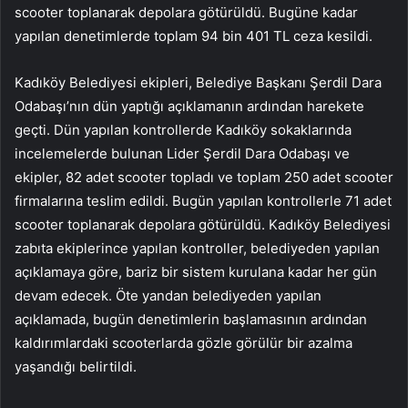
scooter toplanarak depolara götürüldü. Bugüne kadar
yapılan denetimlerde toplam 94 bin 401 TL ceza kesildi.
Kadıköy Belediyesi ekipleri, Belediye Başkanı Şerdil Dara
Odabaşı’nın dün yaptığı açıklamanın ardından harekete
geçti. Dün yapılan kontrollerde Kadıköy sokaklarında
incelemelerde bulunan Lider Şerdil Dara Odabaşı ve
ekipler, 82 adet scooter topladı ve toplam 250 adet scooter
firmalarına teslim edildi. Bugün yapılan kontrollerle 71 adet
scooter toplanarak depolara götürüldü. Kadıköy Belediyesi
zabıta ekiplerince yapılan kontroller, belediyeden yapılan
açıklamaya göre, bariz bir sistem kurulana kadar her gün
devam edecek. Öte yandan belediyeden yapılan
açıklamada, bugün denetimlerin başlamasının ardından
kaldırımlardaki scooterlarda gözle görülür bir azalma
yaşandığı belirtildi.