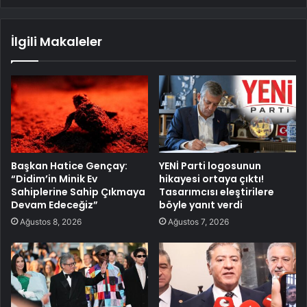
İlgili Makaleler
Başkan Hatice Gençay:
YENİ Parti logosunun
“Didim’in Minik Ev
hikayesi ortaya çıktı!
Sahiplerine Sahip Çıkmaya
Tasarımcısı eleştirilere
Devam Edeceğiz”
böyle yanıt verdi
Ağustos 8, 2026
Ağustos 7, 2026