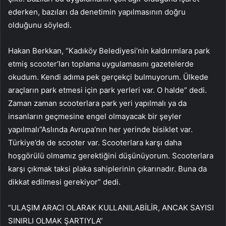
ederken, bazıları da denetimin yapılmasının doğru
olduğunu söyledi.
Hakan Berkkan, “Kadıköy Belediyesi’nin kaldırımlara park
etmiş scooter’ları toplama uygulamasını gazetelerde
okudum. Kendi adıma pek gerçekçi bulmuyorum. Ülkede
araçların park etmesi için park yerleri var. O halde” dedi.
Zaman zaman scooterlara park yeri yapılmalı ya da
insanların geçmesine engel olmayacak bir şeyler
yapılmalı”Aslında Avrupa’nın her yerinde bisiklet var.
Türkiye’de de scooter var. Scooterlara karşı daha
hoşgörülü olmamız gerektiğini düşünüyorum. Scooterlara
karşı çıkmak taksi plaka sahiplerinin çıkarınadır. Buna da
dikkat edilmesi gerekiyor” dedi.
“ULAŞIM ARACI OLARAK KULLANILABİLİR, ANCAK SAYISI
SINIRLI OLMAK ŞARTIYLA”