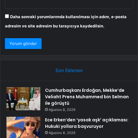
Daha sonraki yorumlarımda kullanılması için adım, e-posta
adresim ve site adresim bu tarayıcıya kaydedilsin.
Son Eklenen
Cumhurbaşkanı Erdoğan, Mekke’de
Veliaht Prens Muhammed bin Selman
ile görüştü
Ağustos 8, 2026
Ece Erken’den ‘yasak aşk’ açıklaması:
Hukuki yollara başvuruyor
Ağustos 8, 2026