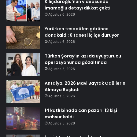
Kılıçdaroğlu’nun videosunda
İmamoğlu detayı dikkat çekti
Ağustos 6, 2026
Yürürken tesadüfen görünce
donakaldı: 6 tanesi iç içe duruyor
Ağustos 6, 2026
Türkan Şoray’ın kızı da uyuşturucu
operasyonunda gözaltında
Ağustos 5, 2026
Antalya, 2026 Mavi Bayrak Ödüllerini
Almaya Başladı
Ağustos 5, 2026
14 katlı binada can pazarı: 13 kişi
mahsur kaldı
Ağustos 5, 2026