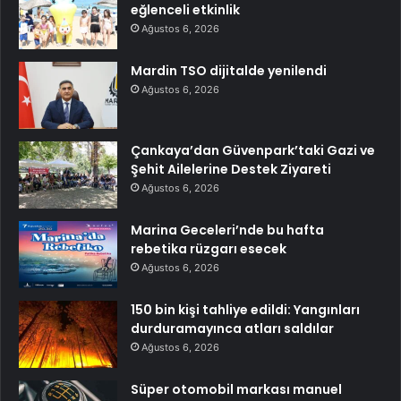
eğlenceli etkinlik
Ağustos 6, 2026
Mardin TSO dijitalde yenilendi
Ağustos 6, 2026
Çankaya’dan Güvenpark’taki Gazi ve
Şehit Ailelerine Destek Ziyareti
Ağustos 6, 2026
Marina Geceleri’nde bu hafta
rebetika rüzgarı esecek
Ağustos 6, 2026
150 bin kişi tahliye edildi: Yangınları
durduramayınca atları saldılar
Ağustos 6, 2026
Süper otomobil markası manuel