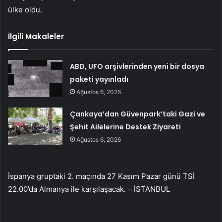
ülke oldu.
İlgili Makaleler
ABD, UFO arşivlerinden yeni bir dosya
paketi yayınladı
Ağustos 6, 2026
Çankaya’dan Güvenpark’taki Gazi ve
Şehit Ailelerine Destek Ziyareti
Ağustos 6, 2026
İspanya gruptaki 2. maçında 27 Kasım Pazar günü TSİ
22.00’da Almanya ile karşılaşacak. – İSTANBUL