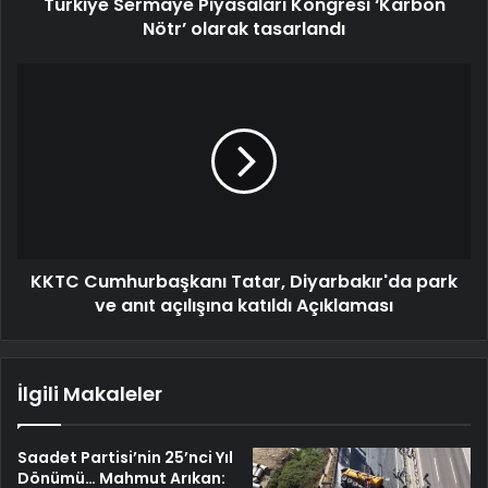
Türkiye Sermaye Piyasaları Kongresi ‘Karbon
Nötr’ olarak tasarlandı
KKTC Cumhurbaşkanı Tatar, Diyarbakır'da park
ve anıt açılışına katıldı Açıklaması
İlgili Makaleler
Saadet Partisi’nin 25’nci Yıl
Dönümü… Mahmut Arıkan: