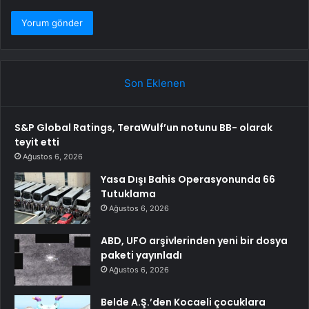
Son Eklenen
S&P Global Ratings, TeraWulf’un notunu BB- olarak
teyit etti
Ağustos 6, 2026
Yasa Dışı Bahis Operasyonunda 66
Tutuklama
Ağustos 6, 2026
ABD, UFO arşivlerinden yeni bir dosya
paketi yayınladı
Ağustos 6, 2026
Belde A.Ş.’den Kocaeli çocuklara