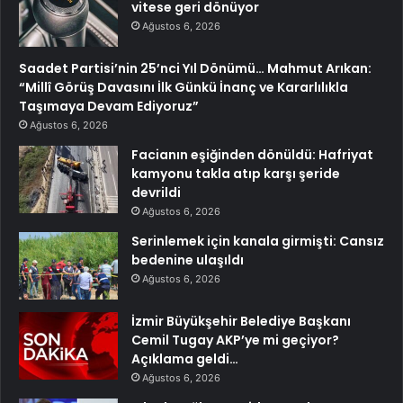
vitese geri dönüyor
Ağustos 6, 2026
Saadet Partisi’nin 25’nci Yıl Dönümü… Mahmut Arıkan:
“Millî Görüş Davasını İlk Günkü İnanç ve Kararlılıkla
Taşımaya Devam Ediyoruz”
Ağustos 6, 2026
Facianın eşiğinden dönüldü: Hafriyat
kamyonu takla atıp karşı şeride
devrildi
Ağustos 6, 2026
Serinlemek için kanala girmişti: Cansız
bedenine ulaşıldı
Ağustos 6, 2026
İzmir Büyükşehir Belediye Başkanı
Cemil Tugay AKP’ye mi geçiyor?
Açıklama geldi…
Ağustos 6, 2026