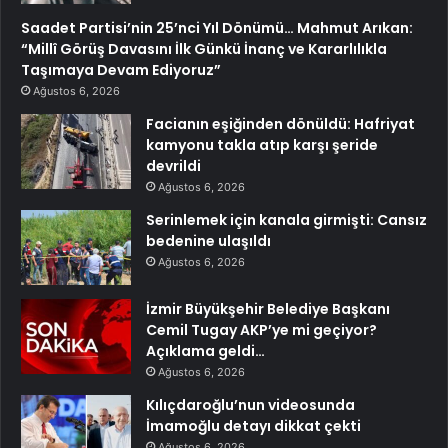
Saadet Partisi’nin 25’nci Yıl Dönümü… Mahmut Arıkan:
“Millî Görüş Davasını İlk Günkü İnanç ve Kararlılıkla
Taşımaya Devam Ediyoruz”
Ağustos 6, 2026
Facianın eşiğinden dönüldü: Hafriyat
kamyonu takla atıp karşı şeride
devrildi
Ağustos 6, 2026
Serinlemek için kanala girmişti: Cansız
bedenine ulaşıldı
Ağustos 6, 2026
İzmir Büyükşehir Belediye Başkanı
Cemil Tugay AKP’ye mi geçiyor?
Açıklama geldi…
Ağustos 6, 2026
Kılıçdaroğlu’nun videosunda
İmamoğlu detayı dikkat çekti
Ağustos 6, 2026