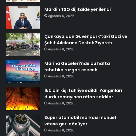
Mardin TSO dijitalde yenilendi
Ağustos 6, 2026
Çankaya’dan Güvenpark’taki Gazi ve
Şehit Ailelerine Destek Ziyareti
Ağustos 6, 2026
Marina Geceleri’nde bu hafta
rebetika rüzgarı esecek
Ağustos 6, 2026
150 bin kişi tahliye edildi: Yangınları
durduramayınca atları saldılar
Ağustos 6, 2026
Süper otomobil markası manuel
vitese geri dönüyor
Ağustos 6, 2026