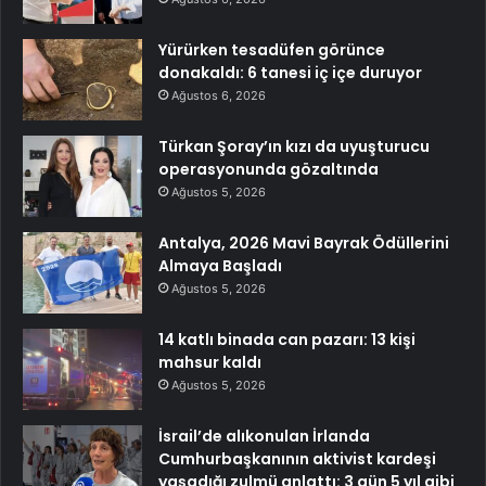
Yürürken tesadüfen görünce
donakaldı: 6 tanesi iç içe duruyor
Ağustos 6, 2026
Türkan Şoray’ın kızı da uyuşturucu
operasyonunda gözaltında
Ağustos 5, 2026
Antalya, 2026 Mavi Bayrak Ödüllerini
Almaya Başladı
Ağustos 5, 2026
14 katlı binada can pazarı: 13 kişi
mahsur kaldı
Ağustos 5, 2026
İsrail’de alıkonulan İrlanda
Cumhurbaşkanının aktivist kardeşi
yaşadığı zulmü anlattı: 3 gün 5 yıl gibi