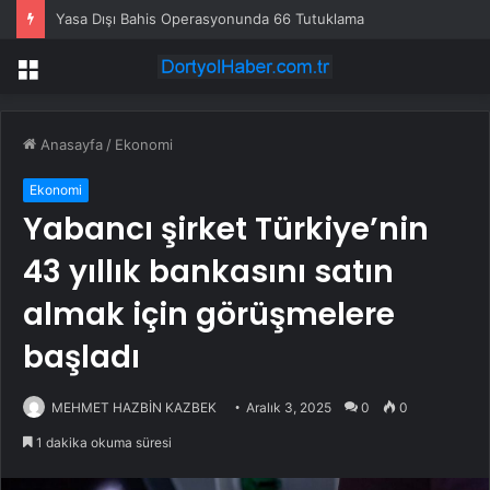
Yasa Dışı Bahis Operasyonunda 66 Tutuklama
Menü
Anasayfa
/
Ekonomi
Ekonomi
Yabancı şirket Türkiye’nin
43 yıllık bankasını satın
almak için görüşmelere
başladı
MEHMET HAZBİN KAZBEK
Aralık 3, 2025
0
0
1 dakika okuma süresi