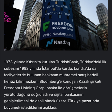
1973 yılında Kıbrıs’ta kurulan TurkishBank, Türkiye’deki ilk
şubesini 1982 yılında İstanbul’da kurdu. Londra’da da
faaliyetlerde bulunan bankanın muhtemel satış bedeli
henüz bilinmezken, Bloomberg’e konuşan Kazak şirketi
Freedom Holding Corp, banka ile görüşmelerin
yürütüldüğünü doğruladı ve dijital bankasının
genişletilmesi de dahil olmak üzere Türkiye pazarında
büyümek istediklerini açıkladı.