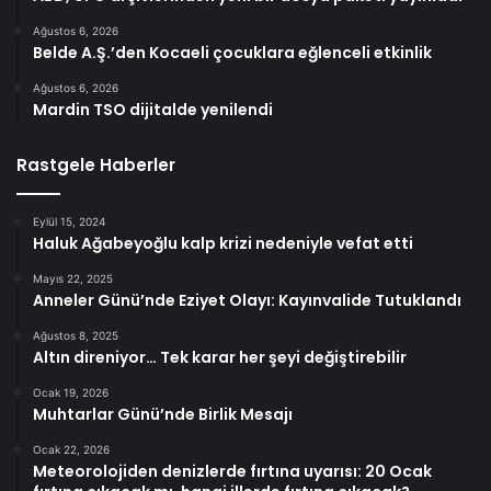
Ağustos 6, 2026
Belde A.Ş.’den Kocaeli çocuklara eğlenceli etkinlik
Ağustos 6, 2026
Mardin TSO dijitalde yenilendi
Rastgele Haberler
Eylül 15, 2024
Haluk Ağabeyoğlu kalp krizi nedeniyle vefat etti
Mayıs 22, 2025
Anneler Günü’nde Eziyet Olayı: Kayınvalide Tutuklandı
Ağustos 8, 2025
Altın direniyor… Tek karar her şeyi değiştirebilir
Ocak 19, 2026
Muhtarlar Günü’nde Birlik Mesajı
Ocak 22, 2026
Meteorolojiden denizlerde fırtına uyarısı: 20 Ocak