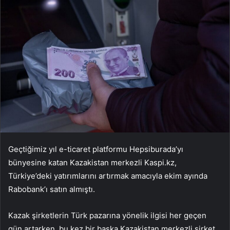
Geçtiğimiz yıl e-ticaret platformu Hepsiburada’yı
bünyesine katan Kazakistan merkezli Kaspi.kz,
Türkiye’deki yatırımlarını artırmak amacıyla ekim ayında
Rabobank’ı satın almıştı.
Kazak şirketlerin Türk pazarına yönelik ilgisi her geçen
gün artarken, bu kez bir başka Kazakistan merkezli şirket