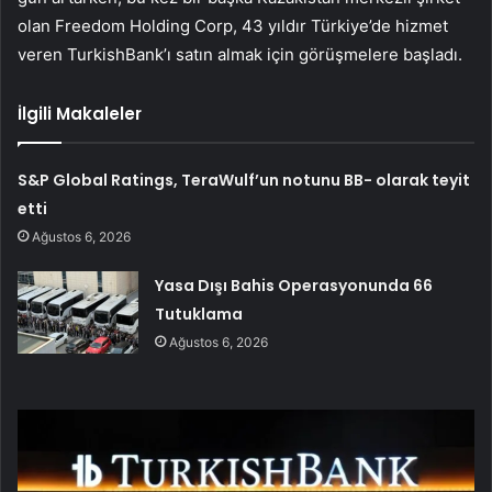
olan Freedom Holding Corp, 43 yıldır Türkiye’de hizmet
veren TurkishBank’ı satın almak için görüşmelere başladı.
İlgili Makaleler
S&P Global Ratings, TeraWulf’un notunu BB- olarak teyit
etti
Ağustos 6, 2026
Yasa Dışı Bahis Operasyonunda 66
Tutuklama
Ağustos 6, 2026