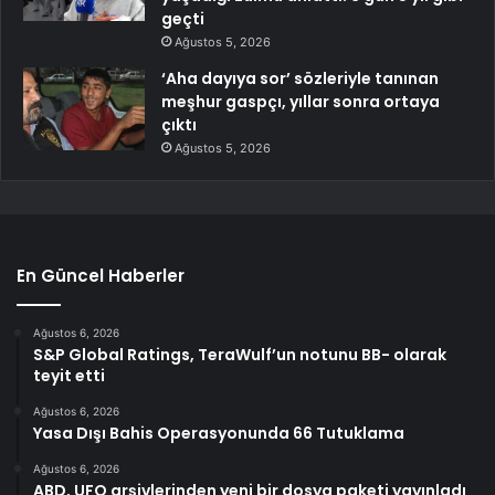
geçti
Ağustos 5, 2026
‘Aha dayıya sor’ sözleriyle tanınan
meşhur gaspçı, yıllar sonra ortaya
çıktı
Ağustos 5, 2026
En Güncel Haberler
Ağustos 6, 2026
S&P Global Ratings, TeraWulf’un notunu BB- olarak
teyit etti
Ağustos 6, 2026
Yasa Dışı Bahis Operasyonunda 66 Tutuklama
Ağustos 6, 2026
ABD, UFO arşivlerinden yeni bir dosya paketi yayınladı