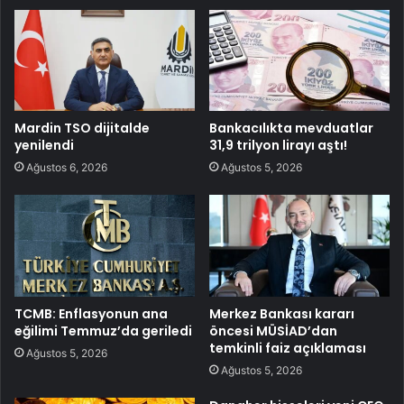
Mardin TSO dijitalde
Bankacılıkta mevduatlar
yenilendi
31,9 trilyon lirayı aştı!
Ağustos 6, 2026
Ağustos 5, 2026
TCMB: Enflasyonun ana
Merkez Bankası kararı
eğilimi Temmuz’da geriledi
öncesi MÜSİAD’dan
temkinli faiz açıklaması
Ağustos 5, 2026
Ağustos 5, 2026