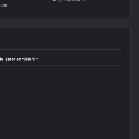
2026
le işaretlenmişlerdir