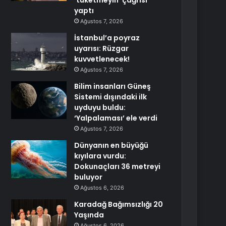
‘tüketmeyin’ çağrısı
yaptı
Ağustos 7, 2026
İstanbul’a poyraz
uyarısı: Rüzgar
kuvvetlenecek!
Ağustos 7, 2026
Bilim insanları Güneş
Sistemi dışındaki ilk
uyduyu buldu:
‘Yalpalaması’ ele verdi
Ağustos 7, 2026
Dünyanın en büyüğü
kıyılara vurdu:
Dokunaçları 36 metreyi
buluyor
Ağustos 6, 2026
Karadağ Bağımsızlığı 20
Yaşında
Ağustos 6, 2026