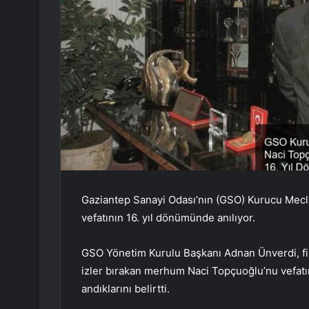
Gaziantep Sanayi Odası’nın (GSO) Kurucu Mecli
vefatının 16. yıl dönümünde anılıyor.
GSO Yönetim Kurulu Başkanı Adnan Ünverdi, fikir
izler bırakan merhum Naci Topçuoğlu’nu vefatı
andıklarını belirtti.