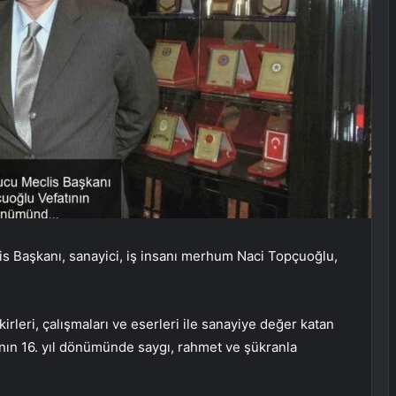
s Başkanı, sanayici, iş insanı merhum Naci Topçuoğlu,
leri, çalışmaları ve eserleri ile sanayiye değer katan
nın 16. yıl dönümünde saygı, rahmet ve şükranla