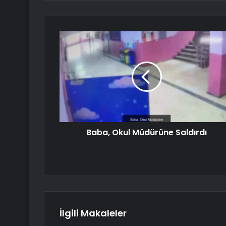
Baba, Okul Müdürüne Saldırdı
İlgili Makaleler