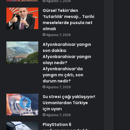
Ağustos 7, 2026
Gürsel Tekin’den
‘tutarlılık’ mesajı… Tarihi
meselelerde pusula net
olmalı
Ağustos 7, 2026
Afyonkarahisar yangın
son dakika:
Afyonkarahisar yangın
olayı nedir?
Afyonkarahisar’da
yangın mı çıktı, son
durum nedir?
Ağustos 7, 2026
Su stresi çağı yaklaşıyor!
Uzmanlardan Türkiye
için uyarı
Ağustos 7, 2026
PlayStation 6