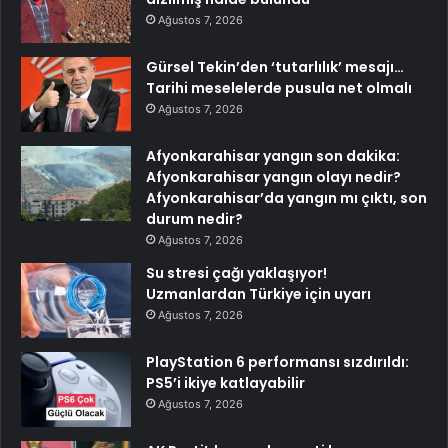
Ağustos 7, 2026
Gürsel Tekin’den ‘tutarlılık’ mesajı…
Tarihi meselelerde pusula net olmalı
Ağustos 7, 2026
Afyonkarahisar yangın son dakika:
Afyonkarahisar yangın olayı nedir?
Afyonkarahisar’da yangın mı çıktı, son
durum nedir?
Ağustos 7, 2026
Su stresi çağı yaklaşıyor!
Uzmanlardan Türkiye için uyarı
Ağustos 7, 2026
PlayStation 6 performansı sızdırıldı:
PS5’i ikiye katlayabilir
Ağustos 7, 2026