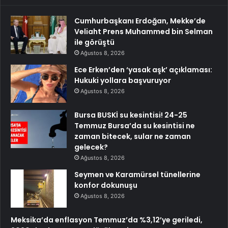
Cumhurbaşkanı Erdoğan, Mekke’de
Veliaht Prens Muhammed bin Selman
ile görüştü
Ağustos 8, 2026
Ece Erken’den ‘yasak aşk’ açıklaması:
Hukuki yollara başvuruyor
Ağustos 8, 2026
Bursa BUSKİ su kesintisi! 24-25
Temmuz Bursa’da su kesintisi ne
zaman bitecek, sular ne zaman
gelecek?
Ağustos 8, 2026
Seymen ve Karamürsel tünellerine
konfor dokunuşu
Ağustos 8, 2026
Meksika’da enflasyon Temmuz’da %3,12’ye geriledi,