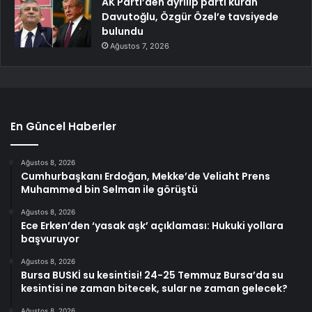
AK Parti’den ayrılıp parti kuran
Davutoğlu, Özgür Özel’e tavsiyede
bulundu
Ağustos 7, 2026
En Güncel Haberler
Ağustos 8, 2026
Cumhurbaşkanı Erdoğan, Mekke’de Veliaht Prens
Muhammed bin Selman ile görüştü
Ağustos 8, 2026
Ece Erken’den ‘yasak aşk’ açıklaması: Hukuki yollara
başvuruyor
Ağustos 8, 2026
Bursa BUSKİ su kesintisi! 24-25 Temmuz Bursa’da su
kesintisi ne zaman bitecek, sular ne zaman gelecek?
Ağustos 8, 2026