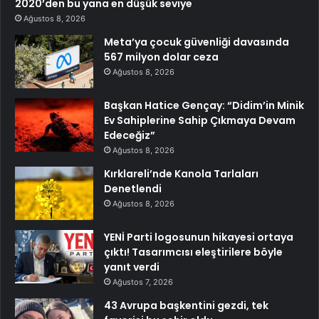
2020’den bu yana en düşük seviye
Ağustos 8, 2026
Meta’ya çocuk güvenliği davasında
567 milyon dolar ceza
Ağustos 8, 2026
Başkan Hatice Gençay: “Didim’in Minik
Ev Sahiplerine Sahip Çıkmaya Devam
Edeceğiz”
Ağustos 8, 2026
Kırklareli’nde Kanola Tarlaları
Denetlendi
Ağustos 8, 2026
YENİ Parti logosunun hikayesi ortaya
çıktı! Tasarımcısı eleştirilere böyle
yanıt verdi
Ağustos 7, 2026
43 Avrupa başkentini gezdi, tek