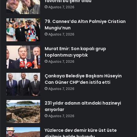
favorisi bu şehir oldu
Ağustos 7, 2026
79. Cannes’da Altın Palmiye Cristian
Mungiu’nun
Ağustos 7, 2026
Murat Emir: Son kapalı grup
toplantımızı yaptık
Ağustos 7, 2026
Çankaya Belediye Başkanı Hüseyin
Can Güner CHP’den istifa etti
Ağustos 7, 2026
231 yıldır adanın altındaki hazineyi
arıyorlar
Ağustos 7, 2026
Yüzlerce dev demir küre üst üste
dizilmiş halde bulundu