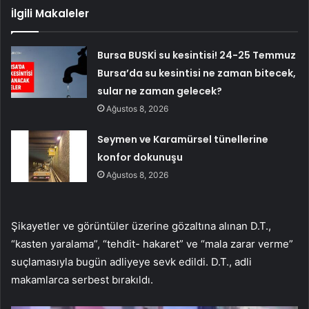
İlgili Makaleler
Bursa BUSKİ su kesintisi! 24-25 Temmuz
Bursa’da su kesintisi ne zaman bitecek,
sular ne zaman gelecek?
Ağustos 8, 2026
Seymen ve Karamürsel tünellerine
konfor dokunuşu
Ağustos 8, 2026
Şikayetler ve görüntüler üzerine gözaltına alınan D.T.,
“kasten yaralama”, “tehdit- hakaret” ve “mala zarar verme”
suçlamasıyla bugün adliyeye sevk edildi. D.T., adli
makamlarca serbest bırakıldı.