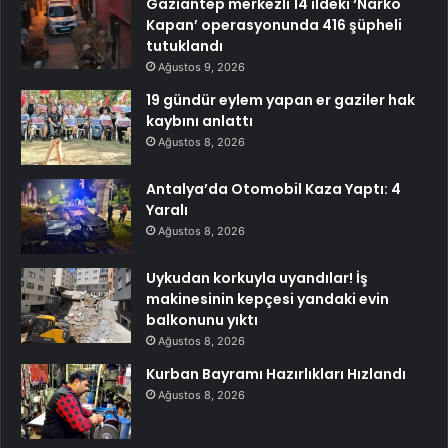
Gaziantep merkezli 14 ildeki ‘Narko
Kapan’ operasyonunda 416 şüpheli
tutuklandı
Ağustos 9, 2026
19 gündür eylem yapan er gaziler hak
kaybını anlattı
Ağustos 8, 2026
Antalya’da Otomobil Kaza Yaptı: 4
Yaralı
Ağustos 8, 2026
Uykudan korkuyla uyandılar! İş
makinesinin kepçesi yandaki evin
balkonunu yıktı
Ağustos 8, 2026
Kurban Bayramı Hazırlıkları Hızlandı
Ağustos 8, 2026