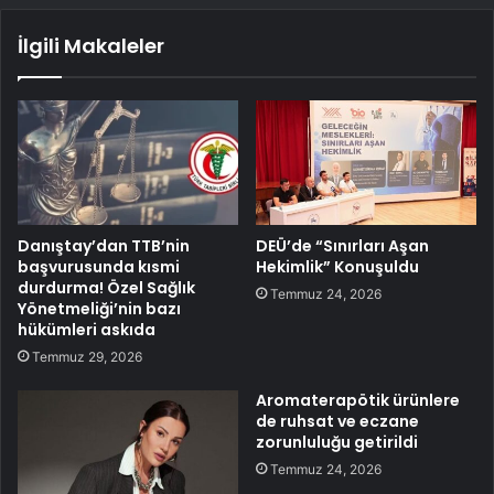
İlgili Makaleler
Danıştay’dan TTB’nin
DEÜ’de “Sınırları Aşan
başvurusunda kısmi
Hekimlik” Konuşuldu
durdurma! Özel Sağlık
Temmuz 24, 2026
Yönetmeliği’nin bazı
hükümleri askıda
Temmuz 29, 2026
Aromaterapötik ürünlere
de ruhsat ve eczane
zorunluluğu getirildi
Temmuz 24, 2026