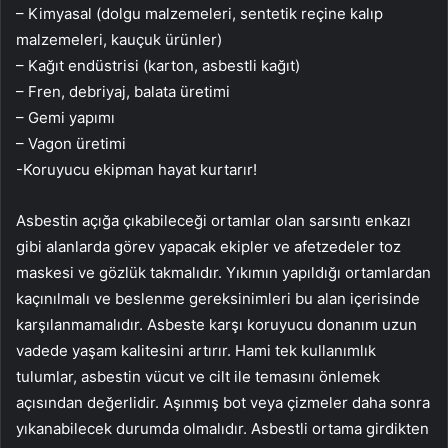
– Kimyasal (dolgu malzemeleri, sentetik reçine kalıp
malzemeleri, kauçuk ürünler)
– Kağıt endüstrisi (karton, asbestli kağıt)
– Fren, debriyaj, balata üretimi
– Gemi yapımı
– Vagon üretimi
-Koruyucu ekipman hayat kurtarır!
Asbestin açığa çıkabileceği ortamlar olan sarsıntı enkazı
gibi alanlarda görev yapacak ekipler ve afetzedeler toz
maskesi ve gözlük takmalıdır. Yıkımın yapıldığı ortamlardan
kaçınılmalı ve beslenme gereksinimleri bu alan içerisinde
karşılanmamalıdır. Asbeste karşı koruyucu donanım uzun
vadede yaşam kalitesini artırır. Hami tek kullanımlık
tulumlar, asbestin vücut ve cilt ile temasını önlemek
açısından değerlidir. Aşınmış bot veya çizmeler daha sonra
yıkanabilecek durumda olmalıdır. Asbestli ortama girdikten