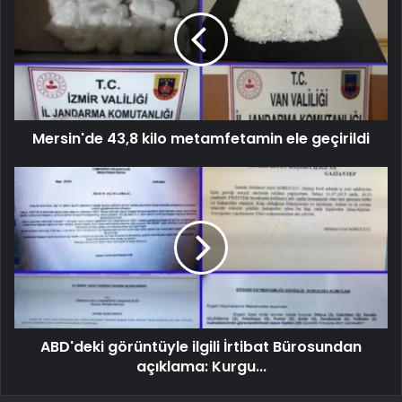
Mersin'de 43,8 kilo metamfetamin ele geçirildi
ABD'deki görüntüyle ilgili İrtibat Bürosundan
açıklama: Kurgu...