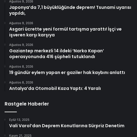
Ağustos 9, 2026
Japonya’da 7,1 büyüklüğünde deprem! Tsunami uyarısı
yapıldı,
Ağustos 9, 2026
Asgari ücrette yeni formül tartışma yarattı! İşçi ve
işveren karşı karşıya
Ağustos 9, 2026
Gaziantep merkezli 14 ildeki ‘Narko Kapan’
operasyonunda 416 şüpheli tutuklandı
Ağustos 8, 2026
19 gündür eylem yapan er gaziler hak kaybını anlattı
Ağustos 8, 2026
Antalya’da Otomobil Kaza Yaptı: 4 Yaralı
Rastgele Haberler
Eylül 13, 2025
Vali Varol’dan Deprem Konutlarına Sürpriz Denetim
Kasım 21, 2025