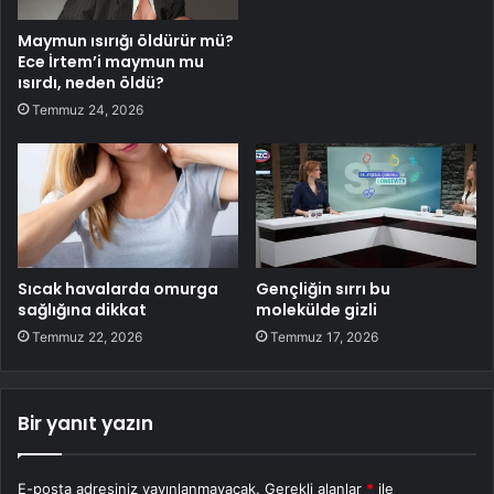
Maymun ısırığı öldürür mü?
Ece İrtem’i maymun mu
ısırdı, neden öldü?
Temmuz 24, 2026
Sıcak havalarda omurga
Gençliğin sırrı bu
sağlığına dikkat
molekülde gizli
Temmuz 22, 2026
Temmuz 17, 2026
Bir yanıt yazın
E-posta adresiniz yayınlanmayacak.
Gerekli alanlar
*
ile