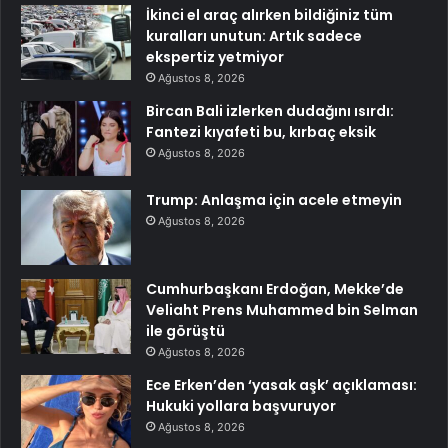
İkinci el araç alırken bildiğiniz tüm
kuralları unutun: Artık sadece
ekspertiz yetmiyor
Ağustos 8, 2026
Bircan Bali izlerken dudağını ısırdı:
Fantezi kıyafeti bu, kırbaç eksik
Ağustos 8, 2026
Trump: Anlaşma için acele etmeyin
Ağustos 8, 2026
Cumhurbaşkanı Erdoğan, Mekke’de
Veliaht Prens Muhammed bin Selman
ile görüştü
Ağustos 8, 2026
Ece Erken’den ‘yasak aşk’ açıklaması:
Hukuki yollara başvuruyor
Ağustos 8, 2026