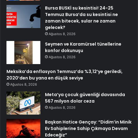
Bursa BUSKİ su kesintisi! 24-25
Temmuz Bursa’da su kesintisi ne
zaman bitecek, sular ne zaman
gelecek?
Ağustos 8, 2026
Seymen ve Karamürsel tünellerine
konfor dokunuşu
Ağustos 8, 2026
Meksika’da enflasyon Temmuz’da %3,12’ye geriledi,
2020’den bu yana en düşük seviye
Ağustos 8, 2026
Meta’ya çocuk güvenliği davasında
567 milyon dolar ceza
Ağustos 8, 2026
Başkan Hatice Gençay: “Didim’in Minik
Ev Sahiplerine Sahip Çıkmaya Devam
Edeceğiz”