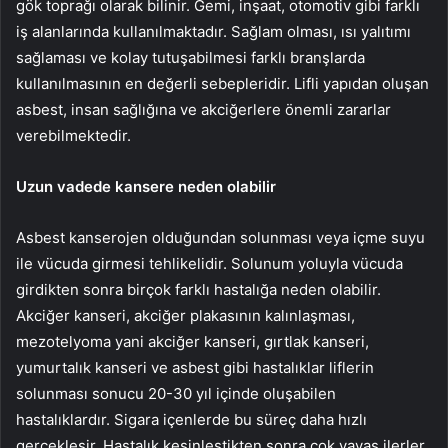
gök toprağı olarak bilinir. Gemi, inşaat, otomotiv gibi farklı
iş alanlarında kullanılmaktadır. Sağlam olması, ısı yalıtımı
sağlaması ve kolay tutuşabilmesi farklı branşlarda
kullanılmasının en değerli sebepleridir. Lifli yapıdan oluşan
asbest, insan sağlığına ve akciğerlere önemli zararlar
verebilmektedir.
Uzun vadede kansere neden olabilir
Asbest kanserojen olduğundan solunması veya içme suyu
ile vücuda girmesi tehlikelidir. Solunum yoluyla vücuda
girdikten sonra birçok farklı hastalığa neden olabilir.
Akciğer kanseri, akciğer plakasının kalınlaşması,
mezotelyoma yani akciğer kanseri, gırtlak kanseri,
yumurtalık kanseri ve asbest gibi hastalıklar liflerin
solunması sonucu 20-30 yıl içinde oluşabilen
hastalıklardır. Sigara içenlerde bu süreç daha hızlı
gerçekleşir. Hastalık kesinleştikten sonra çok yavaş ilerler.