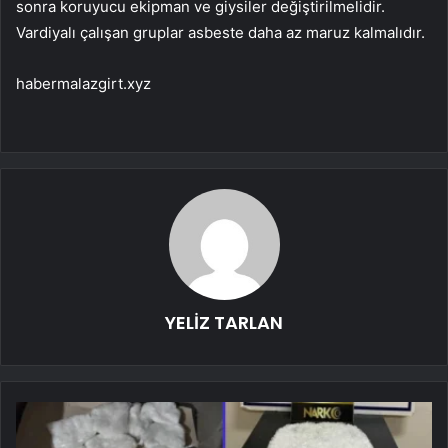
sonra koruyucu ekipman ve giysiler değiştirilmelidir.
Vardiyalı çalışan gruplar asbeste daha az maruz kalmalıdır.
habermalazgirt.xyz
YELİZ TARLAN