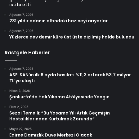
istifa etti
Ağustos 7, 2026
231 yıldır adanın altındaki hazineyi arıyorlar
Ağustos 7, 2026
Yüzlerce dev demir küre üst üste dizilmiş halde bulundu
Rastgele Haberler
Ağustos 7, 2025
ASELSAN’ın ilk 6 ayda hasılatı %11,3 artarak 53,7 milyar
TL’ye ulaştı
Nisan 3, 2026
Şanlıurfa’da Halı Yıkama Atölyesinde Yangın
Ekim 2, 2025
Sezai Temelli: “Bu Yasama Yılı Artık Geçmişin
Hastalıklarından Kurtulmak Zorunda”
Mayıs 27, 2025
Edirne Damızlık Düve Merkezi Olacak