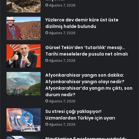
Ağustos 7, 2026
Yüzlerce dev demir küre üst üste
dizilmiş halde bulundu
Ağustos 7, 2026
Gürsel Tekin’den ‘tutarlılık’ mesajı…
Tarihi meselelerde pusula net olmalı
Ağustos 7, 2026
Afyonkarahisar yangın son dakika:
Afyonkarahisar yangın olayı nedir?
Afyonkarahisar’da yangın mı çıktı, son
durum nedir?
Ağustos 7, 2026
Su stresi çağı yaklaşıyor!
Uzmanlardan Türkiye için uyarı
Ağustos 7, 2026