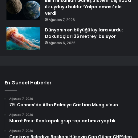
Bilim insanları Güneş Sistemi dışındaki
ilk uyduyu buldu: ‘Yalpalaması’ ele
verdi
Ağustos 7, 2026
Dünyanın en büyüğü kıyılara vurdu:
Dokunaçları 36 metreyi buluyor
Ağustos 6, 2026
En Güncel Haberler
Ağustos 7, 2026
79. Cannes’da Altın Palmiye Cristian Mungiu’nun
Ağustos 7, 2026
Murat Emir: Son kapalı grup toplantımızı yaptık
Ağustos 7, 2026
Çankaya Belediye Başkanı Hüseyin Can Güner CHP’den