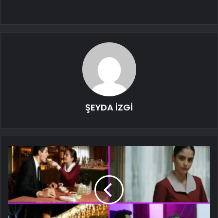
ŞEYDA İZGİ