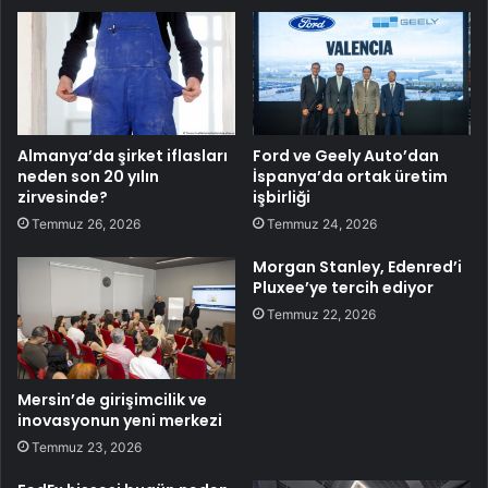
Almanya’da şirket iflasları
Ford ve Geely Auto’dan
neden son 20 yılın
İspanya’da ortak üretim
zirvesinde?
işbirliği
Temmuz 26, 2026
Temmuz 24, 2026
Morgan Stanley, Edenred’i
Pluxee’ye tercih ediyor
Temmuz 22, 2026
Mersin’de girişimcilik ve
inovasyonun yeni merkezi
Temmuz 23, 2026