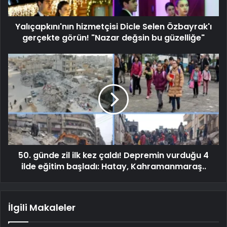
Yalıçapkını'nın hizmetçisi Dicle Selen Özbayrak'ı
gerçekte görün! "Nazar değsin bu güzelliğe"
50. günde zil ilk kez çaldı! Depremin vurduğu 4
ilde eğitim başladı: Hatay, Kahramanmaraş..
İlgili Makaleler