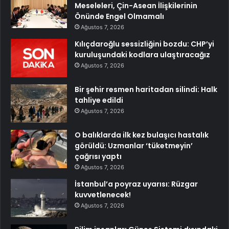
Meseleleri, Çin-Asean İlişkilerinin
Önünde Engel Olmamalı
Ağustos 7, 2026
Kılıçdaroğlu sessizliğini bozdu: CHP’yi
kuruluşundaki kodlara ulaştıracağız
Ağustos 7, 2026
Bir şehir resmen haritadan silindi: Halk
tahliye edildi
Ağustos 7, 2026
O balıklarda ilk kez bulaşıcı hastalık
görüldü: Uzmanlar ‘tüketmeyin’
çağrısı yaptı
Ağustos 7, 2026
İstanbul’a poyraz uyarısı: Rüzgar
kuvvetlenecek!
Ağustos 7, 2026