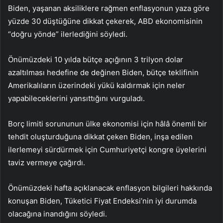
Biden, yaşanan aksiliklere rağmen enflasyonun yaza göre
yüzde 30 düştüğüne dikkat çekerek, ABD ekonomisinin
“doğru yönde” ilerlediğini söyledi.
Önümüzdeki 10 yılda bütçe açığının 3 trilyon dolar
azaltılması hedefine de değinen Biden, bütçe teklifinin
Amerikalıların üzerindeki yükü kaldırmak için neler
yapabileceklerini yansıttığını vurguladı.
Borç limiti sorununun ülke ekonomisi için hâlâ önemli bir
tehdit oluşturduğuna dikkat çeken Biden, inşa edilen
ilerlemeyi sürdürmek için Cumhuriyetçi kongre üyelerini
taviz vermeye çağırdı.
Önümüzdeki hafta açıklanacak enflasyon bilgileri hakkında
konuşan Biden, Tüketici Fiyat Endeksi’nin iyi durumda
olacağına inandığını söyledi.