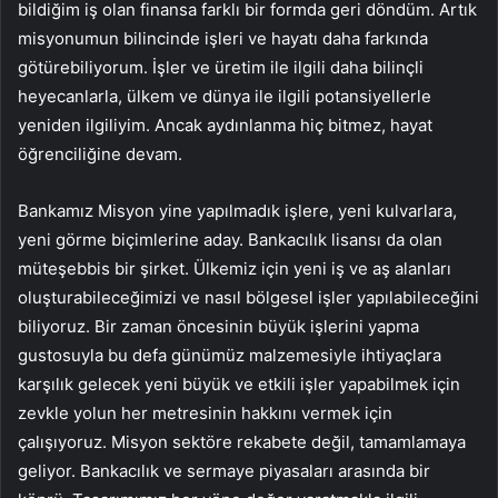
bildiğim iş olan finansa farklı bir formda geri döndüm. Artık
misyonumun bilincinde işleri ve hayatı daha farkında
götürebiliyorum. İşler ve üretim ile ilgili daha bilinçli
heyecanlarla, ülkem ve dünya ile ilgili potansiyellerle
yeniden ilgiliyim. Ancak aydınlanma hiç bitmez, hayat
öğrenciliğine devam.
Bankamız Misyon yine yapılmadık işlere, yeni kulvarlara,
yeni görme biçimlerine aday. Bankacılık lisansı da olan
müteşebbis bir şirket. Ülkemiz için yeni iş ve aş alanları
oluşturabileceğimizi ve nasıl bölgesel işler yapılabileceğini
biliyoruz. Bir zaman öncesinin büyük işlerini yapma
gustosuyla bu defa günümüz malzemesiyle ihtiyaçlara
karşılık gelecek yeni büyük ve etkili işler yapabilmek için
zevkle yolun her metresinin hakkını vermek için
çalışıyoruz. Misyon sektöre rekabete değil, tamamlamaya
geliyor. Bankacılık ve sermaye piyasaları arasında bir