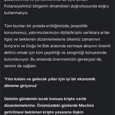
Potansiyelimizi bölgenin dinamikleri doğrultusunda doğru
kullanmalıyız.
Tüm bunları bir potada erittiğimizde; jeopolitik
konumumuz, yatırımcılarımızın dijital/kripto varlıklara artan
ilgisi ve beklenen düzenlemelerle ülkemiz zamanının
İsviçre’si ve Doğu ile Batı arasında sermaye akışının önemli
aktörü olmak için tüm çeşitliliği ve zenginliği bünyesinde
bulunduruyor. Bu anlamda önermemizin gerekçesi de,
zemini de sağlam.
‘Yılın kalanı ve gelecek yıllar için iyi bir ekonomik
döneme giriyoruz’
Gelelim gündemin sıcak konusu kripto varlık
düzenlemelerine. Önümüzdeki günlerde Meclis’e
getirilmesi beklenen kripto yasasına ilişkin