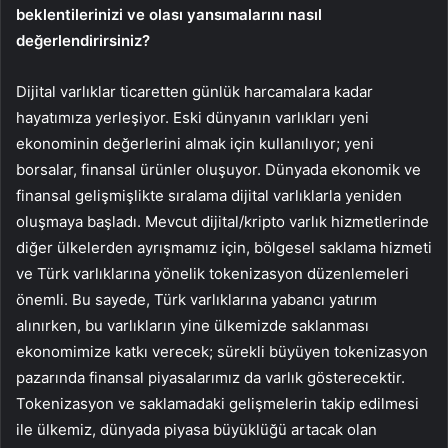
beklentilerinizi ve olası yansımalarını nasıl
değerlendirirsiniz?
Dijital varlıklar ticaretten günlük harcamalara kadar
hayatımıza yerleşiyor. Eski dünyanın varlıkları yeni
ekonominin değerlerini almak için kullanılıyor; yeni
borsalar, finansal ürünler oluşuyor. Dünyada ekonomik ve
finansal gelişmişlikte sıralama dijital varlıklarla yeniden
oluşmaya başladı. Mevcut dijital/kripto varlık hizmetlerinde
diğer ülkelerden ayrışmamız için, bölgesel saklama hizmeti
ve Türk varlıklarına yönelik tokenizasyon düzenlemeleri
önemli. Bu sayede, Türk varlıklarına yabancı yatırım
alınırken, bu varlıkların yine ülkemizde saklanması
ekonomimize katkı verecek; sürekli büyüyen tokenizasyon
pazarında finansal piyasalarımız da varlık gösterecektir.
Tokenizasyon ve saklamadaki gelişmelerin takip edilmesi
ile ülkemiz, dünyada piyasa büyüklüğü artacak olan