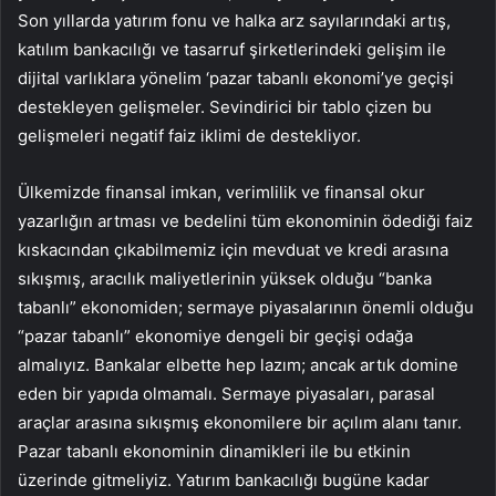
Son yıllarda yatırım fonu ve halka arz sayılarındaki artış,
katılım bankacılığı ve tasarruf şirketlerindeki gelişim ile
dijital varlıklara yönelim ‘pazar tabanlı ekonomi’ye geçişi
destekleyen gelişmeler. Sevindirici bir tablo çizen bu
gelişmeleri negatif faiz iklimi de destekliyor.
Ülkemizde finansal imkan, verimlilik ve finansal okur
yazarlığın artması ve bedelini tüm ekonominin ödediği faiz
kıskacından çıkabilmemiz için mevduat ve kredi arasına
sıkışmış, aracılık maliyetlerinin yüksek olduğu “banka
tabanlı” ekonomiden; sermaye piyasalarının önemli olduğu
“pazar tabanlı” ekonomiye dengeli bir geçişi odağa
almalıyız. Bankalar elbette hep lazım; ancak artık domine
eden bir yapıda olmamalı. Sermaye piyasaları, parasal
araçlar arasına sıkışmış ekonomilere bir açılım alanı tanır.
Pazar tabanlı ekonominin dinamikleri ile bu etkinin
üzerinde gitmeliyiz. Yatırım bankacılığı bugüne kadar