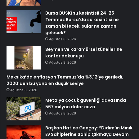
Bursa BUSKİ su kesintisi! 24-25
Temmuz Bursa’da su kesintisi ne
zaman bitecek, sular ne zaman
gelecek?
Ağustos 8, 2026
Seymen ve Karamürsel tünellerine
konfor dokunuşu
Ağustos 8, 2026
Meksika’da enflasyon Temmuz’da %3,12’ye geriledi,
2020’den bu yana en düşük seviye
Ağustos 8, 2026
Meta’ya çocuk güvenliği davasında
567 milyon dolar ceza
Ağustos 8, 2026
Başkan Hatice Gençay: “Didim’in Minik
Ev Sahiplerine Sahip Çıkmaya Devam