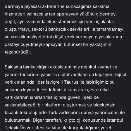
Sermaye piyasası aktörlerine sunacağımız saklama
hizmetleri yalnızca artan operasyon yükünü gidermeyi
değil; aynı zamanda ekosistemimiz için yeni iş alanları
oluşturmayı, sektörü bankacılık servisleri ile tamamlamayı
ve aracılık maliyetlerini düşürerek sermaye piyasalarında
pastayı büyütmeyi kapsayan bütünsel bir yaklaşımın
tezahürüdür.
Saklama bankacılığını ekosistemimiz menkul kıymet ve
yatırım fonlarının yanısıra dijital varlıkları da kapsıyor. Dijital
varlık alanında lider İsviçre’li Taurus ile işbirliğimiz bu
anlamda kıymetli. Hedefimiz ülkemiz ve çevre ülke
varlıklarının sınırlarımız içinde güvenli şekilde
saklanabileceği bir platform oluşturmak ve blockchain
tabanlı teknolojilerle Türk varlıklarını dünya yatırımcıları ile
buluşturmak. Diğer taraftan, kriptoloji konusunda İstanbul
Teknik Üniversitesi katkıları ile kurguladığımız yerel