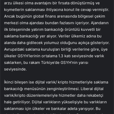
arzu ülkesi olma avantajını bir fırsata dönüştürmüş ve
kıymetlerin saklanması ihtiyacına konut ile cevap vermiştir.
Ancak bugünün global finans arenasında bölgesel çekim
merkezi olma ajandası bundan fazlasını içeriyor. Ajandanın
ilk bileşeninde yatırım bankacılığı örüntülü kuvvetli bir
saklama bankacılığı yer alıyor. Veriler ülkemiz adına bu
alanda daha gidilecek yolumuz olduğunu açıkça gösteriyor.
Avrupa’daki saklama kuruluşları birliği verilerine göre, üye
ülkeler GSYH’lerinin ortalama 1.3 katı seviyesinde varlık
saklarken, bu rakam Türkiye’de GSYH’nin yarısı
seviyesinde.
İkinci bileşen ise dijital varlık/ kripto hizmetleriyle saklama
bankacılığı menüsünün zenginleştirilmesi. Liberal dijital
varlık/kripto düzenlemeleriyle hizmetler daha rekabetçi
hale getiriliyor. Dijital varlıkların yükselişiyle bu varlıkların
saklanması için ülkeler ve bankalar adeta yarışıyor. Bu