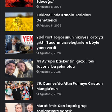
Edeceğiz”
Ağustos 8, 2026
Kırklareli’nde Kanola Tarlaları
Denetlendi
Ağustos 8, 2026
YENİ Parti logosunun hikayesi ortaya
çıktı! Tasarımcısı eleştirilere böyle
yanıt verdi
Ağustos 7, 2026
43 Avrupa başkentini gezdi, tek
favorisi bu şehir oldu
Ağustos 7, 2026
79. Cannes’da Altın Palmiye Cristian
Mungiu’nun
Ağustos 7, 2026
Murat Emir: Son kapalı grup
toplantımızı yaptık