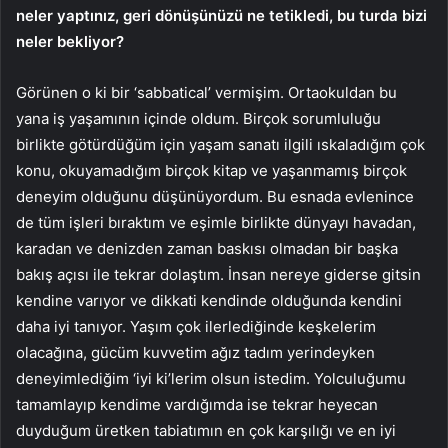
neler yaptınız, geri dönüşünüzü ne tetikledi, bu turda bizi
neler bekliyor?
Görünen o ki bir ‘sabbatical’ vermişim. Ortaokuldan bu
yana iş yaşamının içinde oldum. Birçok sorumluluğu
birlikte götürdüğüm için yaşam sanatı ilgili ıskaladığım çok
konu, okuyamadığım birçok kitap ve yaşanmamış birçok
deneyim olduğunu düşünüyordum. Bu esnada evlenince
de tüm işleri bıraktım ve eşimle birlikte dünyayı havadan,
karadan ve denizden zaman baskısı olmadan bir başka
bakış açısı ile tekrar dolaştım. İnsan nereye giderse gitsin
kendine varıyor ve dikkati kendinde olduğunda kendini
daha iyi tanıyor. Yaşım çok ilerlediğinde keşkelerim
olacağına, gücüm kuvvetim ağız tadım yerindeyken
deneyimlediğim ‘iyi ki’lerim olsun istedim. Yolculuğumu
tamamlayıp kendime vardığımda ise tekrar heyecan
duyduğum üretken tabiatımın en çok karşılığı ve en iyi