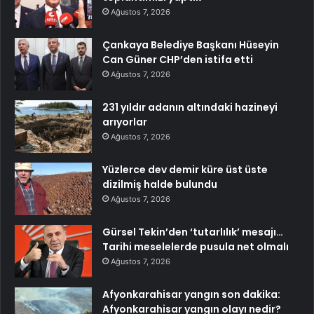
Ağustos 7, 2026
Çankaya Belediye Başkanı Hüseyin
Can Güner CHP’den istifa etti
Ağustos 7, 2026
231 yıldır adanın altındaki hazineyi
arıyorlar
Ağustos 7, 2026
Yüzlerce dev demir küre üst üste
dizilmiş halde bulundu
Ağustos 7, 2026
Gürsel Tekin’den ‘tutarlılık’ mesajı…
Tarihi meselelerde pusula net olmalı
Ağustos 7, 2026
Afyonkarahisar yangın son dakika:
Afyonkarahisar yangın olayı nedir?