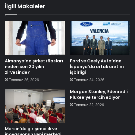
İlgili Makaleler
Almanya’da şirket iflasları
Ford ve Geely Auto’dan
neden son 20 yılın
İspanya’da ortak üretim
zirvesinde?
işbirliği
Temmuz 26, 2026
Temmuz 24, 2026
Morgan Stanley, Edenred’i
Pluxee’ye tercih ediyor
Temmuz 22, 2026
Mersin’de girişimcilik ve
inovasyonun yeni merkezi