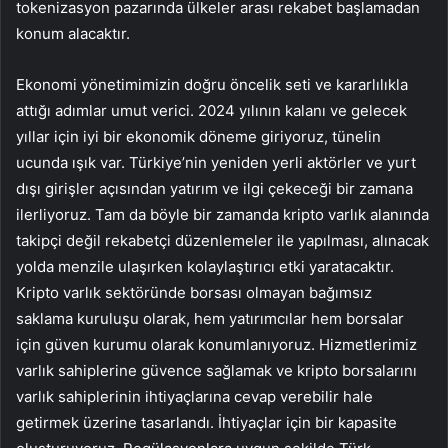
tokenizasyon pazarında ülkeler arası rekabet başlamadan
konum alacaktır.
Ekonomi yönetimimizin doğru öncelik seti ve kararlılıkla
attığı adımlar umut verici. 2024 yılının kalanı ve gelecek
yıllar için iyi bir ekonomik döneme giriyoruz, tünelin
ucunda ışık var. Türkiye’nin yeniden yerli aktörler ve yurt
dışı girişler açısından yatırım ve ilgi çekeceği bir zamana
ilerliyoruz. Tam da böyle bir zamanda kripto varlık alanında
takipçi değil rekabetçi düzenlemeler ile yapılması, alınacak
yolda menzile ulaşırken kolaylaştırıcı etki yaratacaktır.
Kripto varlık sektöründe borsası olmayan bağımsız
saklama kuruluşu olarak, hem yatırımcılar hem borsalar
için güven kurumu olarak konumlanıyoruz. Hizmetlerimiz
varlık sahiplerine güvence sağlamak ve kripto borsalarını
varlık sahiplerinin ihtiyaçlarına cevap verebilir hale
getirmek üzerine tasarlandı. İhtiyaçlar için bir kapasite