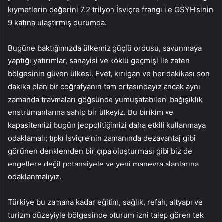
kıymetlerin değerini 7.2 trilyon İsviçre frangı ile GSYH’sinin
9 katına ulaştırmış durumda.
Bugüne baktığımızda ülkemiz güçlü ordusu, savunmaya
yaptığı yatırımlar, sanayisi ve köklü geçmişi ile zaten
bölgesinin güven ülkesi. Evet, kırılgan ve her dakikası son
dakika olan bir coğrafyanın tam ortasındayız ancak aynı
zamanda travmaları göğsünde yumuşatabilen, bağışıklık
enstrümanlarına sahip bir ülkeyiz. Bu birikim ve
kapasitemizi bugün jeopolitiğimizi daha etkili kullanmaya
odaklamalı; tıpkı İsviçre’nin zamanında dezavantaj gibi
görünen denklemden bir çıpa oluşturması gibi biz de
engellere değil potansiyele ve yeni manevra alanlarına
odaklanmalıyız.
Türkiye bu zamana kadar eğitim, sağlık, refah, altyapı ve
turizm düzeyiyle bölgesinde oturum izni talep gören tek