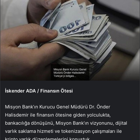
İskender ADA / Finansın Ötesi
Misyon Bank’ın Kurucu Genel Müdürü Dr. Önder
Halisdemir ile finansın ötesine giden yolculukta,
bankacılığa dönüşünü, Misyon Bank’ın vizyonunu, dijital
varlık saklama hizmeti ve tokenizasyon çalışmaları ile
kripto varlık düzenlemelerini konuştuk.