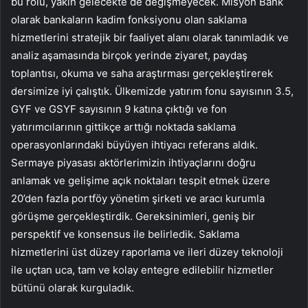
bu rolü, yakın gelecekte de değişmeyecek. Misyon Bank
olarak bankaların kadim fonksiyonu olan saklama
hizmetlerini stratejik bir faaliyet alanı olarak tanımladık ve
analiz aşamasında birçok yerinde ziyaret, paydaş
toplantısı, okuma ve saha araştırması gerçekleştirerek
dersimize iyi çalıştık. Ülkemizde yatırım fonu sayısının 3.5,
GYF ve GSYF sayısının 9 katına çıktığı ve fon
yatırımcılarının gittikçe arttığı noktada saklama
operasyonlarındaki büyüyen ihtiyacı referans aldık.
Sermaye piyasası aktörlerimizin ihtiyaçlarını doğru
anlamak ve gelişime açık noktaları tespit etmek üzere
20’den fazla portföy yönetim şirketi ve aracı kurumla
görüşme gerçekleştirdik. Gereksinimleri, geniş bir
perspektif ve konsensus ile belirledik. Saklama
hizmetlerini üst düzey raporlama ve ileri düzey teknoloji
ile uçtan uca, tam ve kolay entegre edilebilir hizmetler
bütünü olarak kurguladık.