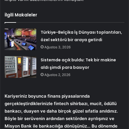
İlgili Makaleler
Türkiye-Belçika İş Dünyası toplantıları,
özel sektörü bir araya getirdi
Ağustos 3, 2026
Sistemde açık buldu: Tek bir makine
aldı şimdi para basıyor
Ağustos 2, 2026
Kariyeriniz boyunca finans piyasalarında
gerçekleştirdiklerinizle fintech sihirbazı, mucit, ödüllü
bankacı, duayen ve daha birçok güzel sıfatla anıldınız.
Böyle bir serüvenin ardından sektörden ayrılışınız ve
Misyon Bank ile bankacılığa dönüşünüz… Bu dönemde