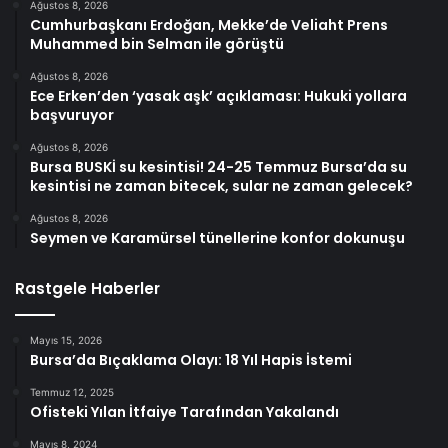
Ağustos 8, 2026
Cumhurbaşkanı Erdoğan, Mekke’de Veliaht Prens
Muhammed bin Selman ile görüştü
Ağustos 8, 2026
Ece Erken’den ‘yasak aşk’ açıklaması: Hukuki yollara
başvuruyor
Ağustos 8, 2026
Bursa BUSKİ su kesintisi! 24-25 Temmuz Bursa’da su
kesintisi ne zaman bitecek, sular ne zaman gelecek?
Ağustos 8, 2026
Seymen ve Karamürsel tünellerine konfor dokunuşu
Rastgele Haberler
Mayıs 15, 2026
Bursa’da Bıçaklama Olayı: 18 Yıl Hapis İstemi
Temmuz 12, 2025
Ofisteki Yılan İtfaiye Tarafından Yakalandı
Mayıs 8, 2024