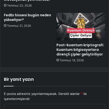
Temmuz 23, 2026
FedEx hissesi bugün neden
yükseliyor?
Temmuz 21, 2026
Post-kuantum kriptografi:
Kuantum bilgisayarlara
dirençli çipler geliştiriliyor
Temmuz 18, 2026
Bir yanıt yazın
E-posta adresiniz yayınlanmayacak.
Gerekli alanlar
*
ile
işaretlenmişlerdir
Y