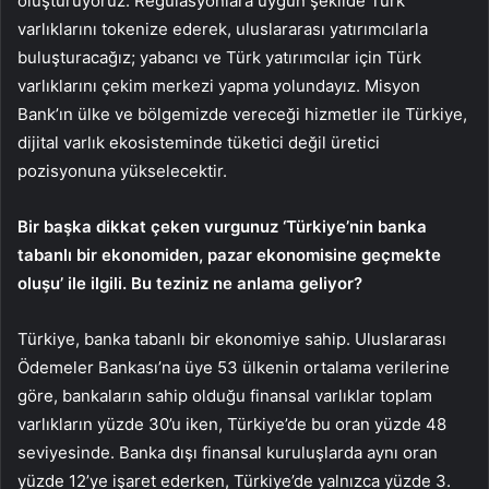
oluşturuyoruz. Regülasyonlara uygun şekilde Türk
varlıklarını tokenize ederek, uluslararası yatırımcılarla
buluşturacağız; yabancı ve Türk yatırımcılar için Türk
varlıklarını çekim merkezi yapma yolundayız. Misyon
Bank’ın ülke ve bölgemizde vereceği hizmetler ile Türkiye,
dijital varlık ekosisteminde tüketici değil üretici
pozisyonuna yükselecektir.
Bir başka dikkat çeken vurgunuz ‘Türkiye’nin banka
tabanlı bir ekonomiden, pazar ekonomisine geçmekte
oluşu’ ile ilgili. Bu teziniz ne anlama geliyor?
Türkiye, banka tabanlı bir ekonomiye sahip. Uluslararası
Ödemeler Bankası’na üye 53 ülkenin ortalama verilerine
göre, bankaların sahip olduğu finansal varlıklar toplam
varlıkların yüzde 30’u iken, Türkiye’de bu oran yüzde 48
seviyesinde. Banka dışı finansal kuruluşlarda aynı oran
yüzde 12’ye işaret ederken, Türkiye’de yalnızca yüzde 3.