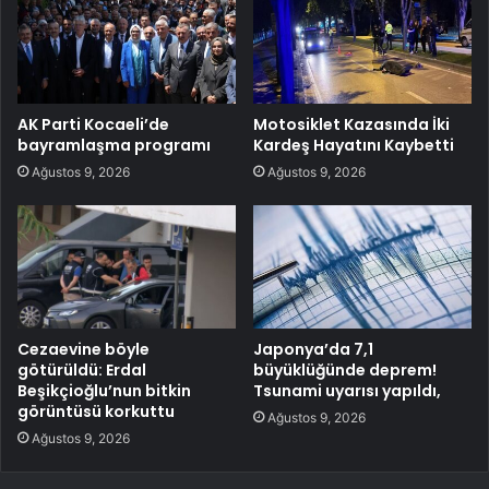
AK Parti Kocaeli’de
Motosiklet Kazasında İki
bayramlaşma programı
Kardeş Hayatını Kaybetti
Ağustos 9, 2026
Ağustos 9, 2026
Cezaevine böyle
Japonya’da 7,1
götürüldü: Erdal
büyüklüğünde deprem!
Beşikçioğlu’nun bitkin
Tsunami uyarısı yapıldı,
görüntüsü korkuttu
Ağustos 9, 2026
Ağustos 9, 2026