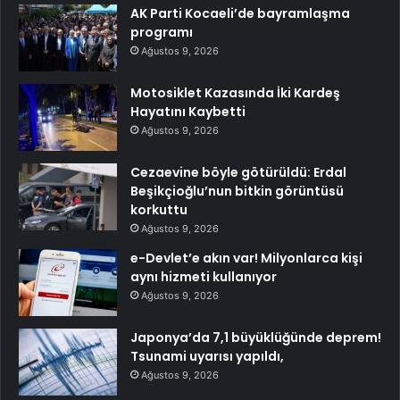
AK Parti Kocaeli’de bayramlaşma
programı
Ağustos 9, 2026
Motosiklet Kazasında İki Kardeş
Hayatını Kaybetti
Ağustos 9, 2026
Cezaevine böyle götürüldü: Erdal
Beşikçioğlu’nun bitkin görüntüsü
korkuttu
Ağustos 9, 2026
e-Devlet’e akın var! Milyonlarca kişi
aynı hizmeti kullanıyor
Ağustos 9, 2026
Japonya’da 7,1 büyüklüğünde deprem!
Tsunami uyarısı yapıldı,
Ağustos 9, 2026