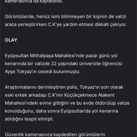
kamerasınca da kaydedildi.
Görüntülerde, henüz ismi bilinmeyen bir kişinin de valizi
araca yerleştirirken C.K’ye yardım etmesi dikkati çekiyor.
OLAY
Eyüpsultan Mithatpaşa Mahallesi’nde pazar günü yol
kenarında bir valizde 22 yaşındaki üniversite öğrencisi
Ayşe Tokyaz’ın cesedi bulunmuştu.
Araştırmalarını derinleştiren polis, Tokyaz’ın son olarak
eski erkek arkadaşı C.K’nin Küçükçekmece Atakent
Mahallesi’ndeki evine gittiğini ve bu evde öldürülüp valize
konulduğunu, daha sonra Eyüpsultan’da yol kenarına
atıldığını tespit etmişti.
Güvenlik kamerasınca kaydedilen görüntülerin