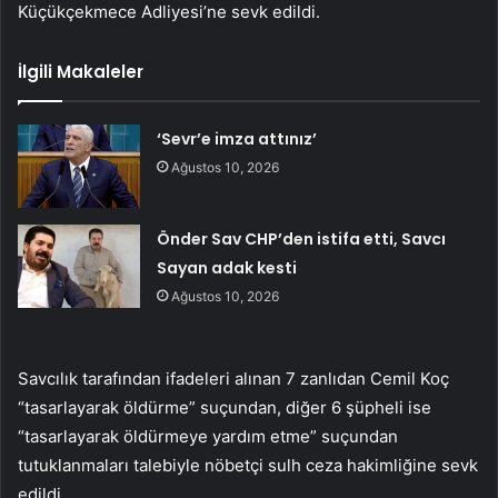
Küçükçekmece Adliyesi’ne sevk edildi.
İlgili Makaleler
‘Sevr’e imza attınız’
Ağustos 10, 2026
Önder Sav CHP’den istifa etti, Savcı
Sayan adak kesti
Ağustos 10, 2026
Savcılık tarafından ifadeleri alınan 7 zanlıdan Cemil Koç
“tasarlayarak öldürme” suçundan, diğer 6 şüpheli ise
“tasarlayarak öldürmeye yardım etme” suçundan
tutuklanmaları talebiyle nöbetçi sulh ceza hakimliğine sevk
edildi.