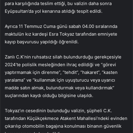
para karşılığında teslim ettiği, bu valizin daha sonra
Eyüpsultan’da yol kenarına atıldığı tespit edildi.
Ayrıca 11 Temmuz Cuma günü sabah 04.00 sıralarında
maktulün kız kardeşi Esra Tokyaz tarafından emniyete
kayıp başvurusu yapıldığı öğrenildi.
Zanlı C.K’nin ruhsatsız silah bulundurduğu gerekçesiyle
2024’te polislik mesleğinden ihraç edildiği ve “görevi
yaptırmamak için direnme”, “tehdit”, “hakaret”, “kasten
yaralama” ve “kullanmak için uyuşturucu veya uyarıcı
madde satın almak, bulundurmak veya kullandırmak”
suçlarından kaydı olduğu bilgisine ulaşıldı.
Tokyaz’ın cesedinin bulunduğu valizin, şüpheli C.K.
tarafından Küçükçekmece Atakent Mahallesi’ndeki evinden
çıkarılıp otomobilin bagajına konulması binanın güvenlik