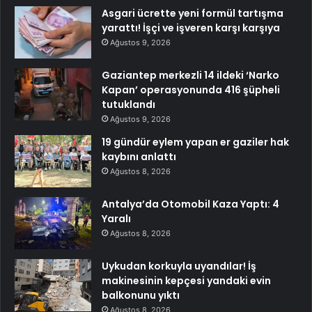
Asgari ücrette yeni formül tartışma
yarattı! İşçi ve işveren karşı karşıya
Ağustos 9, 2026
Gaziantep merkezli 14 ildeki ‘Narko
Kapan’ operasyonunda 416 şüpheli
tutuklandı
Ağustos 9, 2026
19 gündür eylem yapan er gaziler hak
kaybını anlattı
Ağustos 8, 2026
Antalya’da Otomobil Kaza Yaptı: 4
Yaralı
Ağustos 8, 2026
Uykudan korkuyla uyandılar! İş
makinesinin kepçesi yandaki evin
balkonunu yıktı
Ağustos 8, 2026