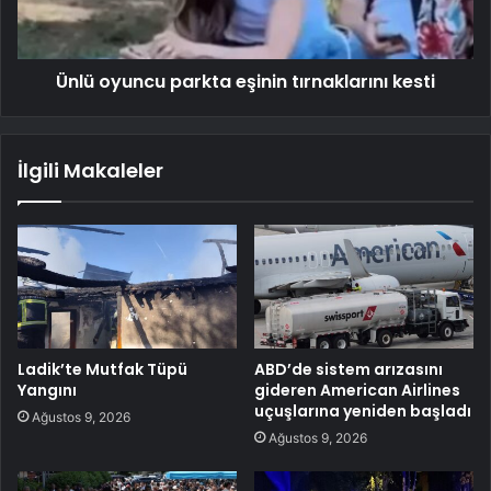
Ünlü oyuncu parkta eşinin tırnaklarını kesti
İlgili Makaleler
Ladik’te Mutfak Tüpü
ABD’de sistem arızasını
Yangını
gideren American Airlines
uçuşlarına yeniden başladı
Ağustos 9, 2026
Ağustos 9, 2026