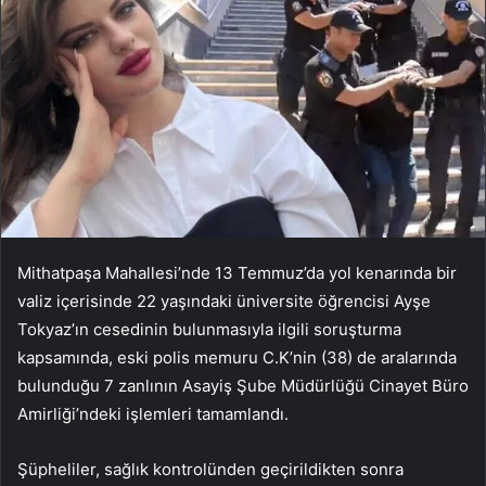
Mithatpaşa Mahallesi’nde 13 Temmuz’da yol kenarında bir
valiz içerisinde 22 yaşındaki üniversite öğrencisi Ayşe
Tokyaz’ın cesedinin bulunmasıyla ilgili soruşturma
kapsamında, eski polis memuru C.K’nin (38) de aralarında
bulunduğu 7 zanlının Asayiş Şube Müdürlüğü Cinayet Büro
Amirliği’ndeki işlemleri tamamlandı.
Şüpheliler, sağlık kontrolünden geçirildikten sonra