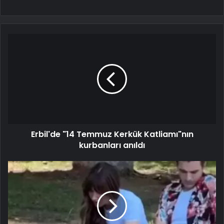
Erbil'de "14 Temmuz Kerkük Katliamı"nın
kurbanları anıldı