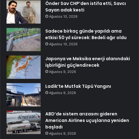
Önder Sav CHP’den istifa etti, Savcı
Sayan adak kesti
Ağustos 10, 2026
Sadece birkaç günde yapıldı ama
etkisi 50 yıl sürecek: Bedeli ağır oldu
Ağustos 10, 2026
Japonya ve Meksika enerji alanındaki
işbirliğini güçlendirecek
Ağustos 9, 2026
Ladik’te Mutfak Tüpü Yangını
Ağustos 9, 2026
ABD’de sistem arızasını gideren
American Airlines uçuşlarına yeniden
başladı
Ağustos 9, 2026