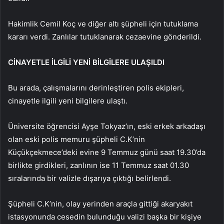
Hakimlik Cemil Koç ve diğer altı şüpheli için tutuklama
kararı verdi. Zanlılar tutuklanarak cezaevine gönderildi.
CİNAYETLE İLGİLİ YENİ BİLGİLERE ULAŞILDI
Bu arada, çalışmalarını derinleştiren polis ekipleri,
cinayetle ilgili yeni bilgilere ulaştı.
Üniversite öğrencisi Ayşe Tokyaz’ın, eski erkek arkadaşı
olan eski polis memuru şüpheli C.K’nin
Küçükçekmece’deki evine 9 Temmuz günü saat 19.30’da
birlikte girdikleri, zanlının ise 11 Temmuz saat 01.30
sıralarında bir valizle dışarıya çıktığı belirlendi.
Şüpheli C.K’nin, olay yerinden araçla gittiği akaryakıt
istasyonunda cesedin bulunduğu valizi başka bir kişiye