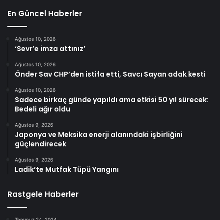
En Güncel Haberler
Ağustos 10, 2026
‘Sevr’e imza attınız’
Ağustos 10, 2026
Önder Sav CHP’den istifa etti, Savcı Sayan adak kesti
Ağustos 10, 2026
Sadece birkaç günde yapıldı ama etkisi 50 yıl sürecek:
Bedeli ağır oldu
Ağustos 9, 2026
Japonya ve Meksika enerji alanındaki işbirliğini
güçlendirecek
Ağustos 9, 2026
Ladik’te Mutfak Tüpü Yangını
Rastgele Haberler
Temmuz 24, 2024