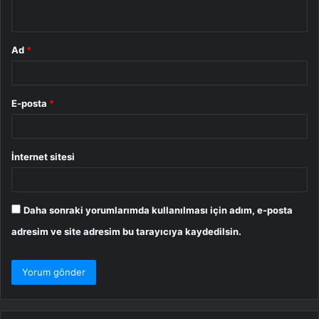
*
Ad
*
E-posta
*
İnternet sitesi
Daha sonraki yorumlarımda kullanılması için adım, e-posta
adresim ve site adresim bu tarayıcıya kaydedilsin.