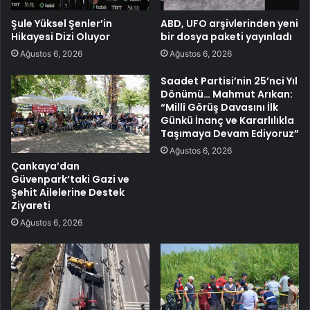
Şule Yüksel Şenler’in
ABD, UFO arşivlerinden yeni
Hikayesi Dizi Oluyor
bir dosya paketi yayınladı
Ağustos 6, 2026
Ağustos 6, 2026
Saadet Partisi’nin 25’nci Yıl
Dönümü… Mahmut Arıkan:
“Millî Görüş Davasını İlk
Günkü İnanç ve Kararlılıkla
Taşımaya Devam Ediyoruz”
Ağustos 6, 2026
Çankaya’dan
Güvenpark’taki Gazi ve
Şehit Ailelerine Destek
Ziyareti
Ağustos 6, 2026