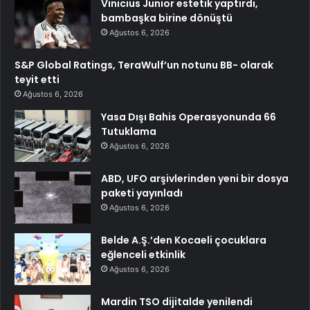
Vinicius Junior estetik yaptırdı,
bambaşka birine dönüştü
Ağustos 6, 2026
S&P Global Ratings, TeraWulf’un notunu BB- olarak
teyit etti
Ağustos 6, 2026
Yasa Dışı Bahis Operasyonunda 66
Tutuklama
Ağustos 6, 2026
ABD, UFO arşivlerinden yeni bir dosya
paketi yayınladı
Ağustos 6, 2026
Belde A.Ş.’den Kocaeli çocuklara
eğlenceli etkinlik
Ağustos 6, 2026
Mardin TSO dijitalde yenilendi