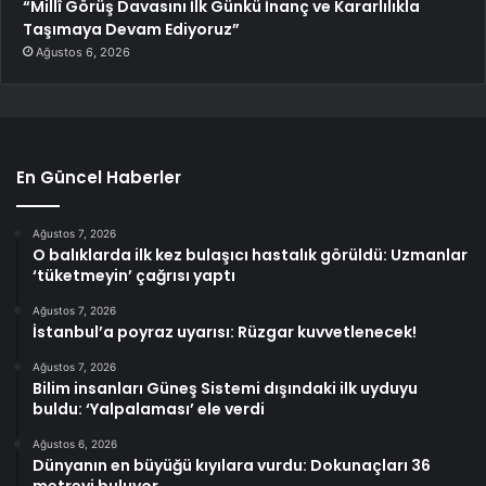
“Millî Görüş Davasını İlk Günkü İnanç ve Kararlılıkla
Taşımaya Devam Ediyoruz”
Ağustos 6, 2026
En Güncel Haberler
Ağustos 7, 2026
O balıklarda ilk kez bulaşıcı hastalık görüldü: Uzmanlar
‘tüketmeyin’ çağrısı yaptı
Ağustos 7, 2026
İstanbul’a poyraz uyarısı: Rüzgar kuvvetlenecek!
Ağustos 7, 2026
Bilim insanları Güneş Sistemi dışındaki ilk uyduyu
buldu: ‘Yalpalaması’ ele verdi
Ağustos 6, 2026
Dünyanın en büyüğü kıyılara vurdu: Dokunaçları 36
metreyi buluyor