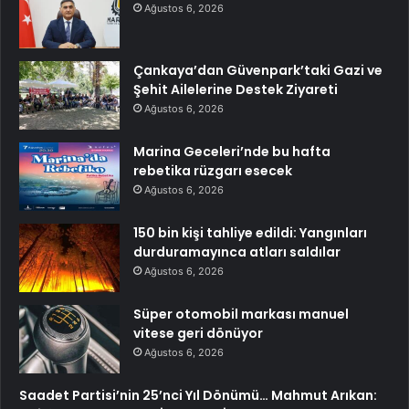
Ağustos 6, 2026
Çankaya’dan Güvenpark’taki Gazi ve
Şehit Ailelerine Destek Ziyareti
Ağustos 6, 2026
Marina Geceleri’nde bu hafta
rebetika rüzgarı esecek
Ağustos 6, 2026
150 bin kişi tahliye edildi: Yangınları
durduramayınca atları saldılar
Ağustos 6, 2026
Süper otomobil markası manuel
vitese geri dönüyor
Ağustos 6, 2026
Saadet Partisi’nin 25’nci Yıl Dönümü… Mahmut Arıkan: