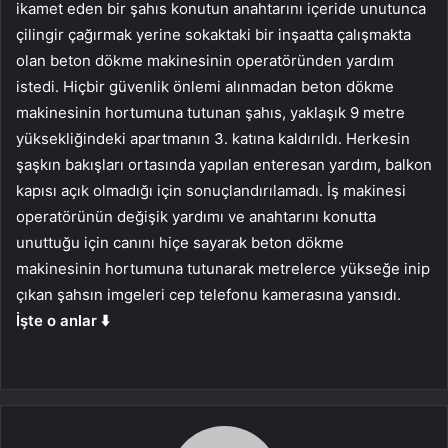
ikamet eden bir şahıs konutun anahtarını içeride unutunca
çilingir çağırmak yerine sokaktaki bir inşaatta çalışmakta
olan beton dökme makinesinin operatöründen yardım
istedi. Hiçbir güvenlik önlemi alınmadan beton dökme
makinesinin hortumuna tutunan şahıs, yaklaşık 9 metre
yüksekliğindeki apartmanın 3. katına kaldırıldı. Herkesin
şaşkın bakışları ortasında yapılan enteresan yardım, balkon
kapısı açık olmadığı için sonuçlandırılamadı. İş makinesi
operatörünün değişik yardımı ve anahtarını konutta
unuttuğu için canını hiçe sayarak beton dökme
makinesinin hortumuna tutunarak metrelerce yükseğe inip
çıkan şahsın imgeleri cep telefonu kamerasına yansıdı.
İşte o anlar ⬇️