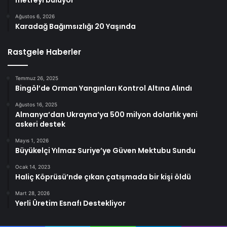
Ağustos 6, 2026
Karadağ Bağımsızlığı 20 Yaşında
Rastgele Haberler
Temmuz 26, 2025
Bingöl’de Orman Yangınları Kontrol Altına Alındı
Ağustos 16, 2025
Almanya’dan Ukrayna’ya 500 milyon dolarlık yeni
askeri destek
Mayıs 1, 2026
Büyükelçi Yılmaz Suriye’ye Güven Mektubu Sundu
Ocak 14, 2023
Haliç Köprüsü’nde çıkan çatışmada bir kişi öldü
Mart 28, 2026
Yerli Üretim Esnafı Destekliyor