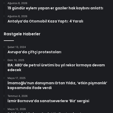
Ağustos 8, 2026
19 gündür eylem yapan er gaziler hak kaybını anlattı
Ağustos 8, 2026
Antalya’da Otomobil Kaza Yaptı: 4 Yaralı
Rastgele Haberler
Şubat 13, 2024
Avrupa’da çiftçi protestoları
Ekim 10, 2025
EIA: ABD’de petrol üretimi bu yıl rekor kırmaya devam
edecek
Mayıs 17, 2025
İmamoğlu’nun danışmanı Ertan Yıldız, ‘etkin pişmanlık’
kapsamında ifade verdi
Temmuz 4, 2026
İzmir Bornova’da sanatseverlere ‘Biz’ sergisi
Mayıs 12, 2026