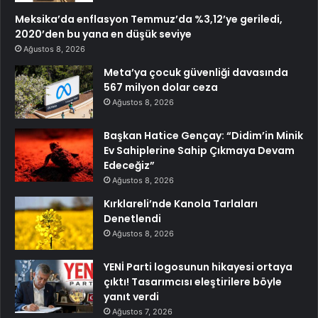
Meksika’da enflasyon Temmuz’da %3,12’ye geriledi,
2020’den bu yana en düşük seviye
Ağustos 8, 2026
Meta’ya çocuk güvenliği davasında
567 milyon dolar ceza
Ağustos 8, 2026
Başkan Hatice Gençay: “Didim’in Minik
Ev Sahiplerine Sahip Çıkmaya Devam
Edeceğiz”
Ağustos 8, 2026
Kırklareli’nde Kanola Tarlaları
Denetlendi
Ağustos 8, 2026
YENİ Parti logosunun hikayesi ortaya
çıktı! Tasarımcısı eleştirilere böyle
yanıt verdi
Ağustos 7, 2026