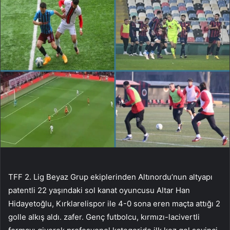
TFF 2. Lig Beyaz Grup ekiplerinden Altınordu’nun altyapı
patentli 22 yaşındaki sol kanat oyuncusu Altar Han
Hidayetoğlu, Kırklarelispor ile 4-0 sona eren maçta attığı 2
golle alkış aldı. zafer. Genç futbolcu, kırmızı-lacivertli