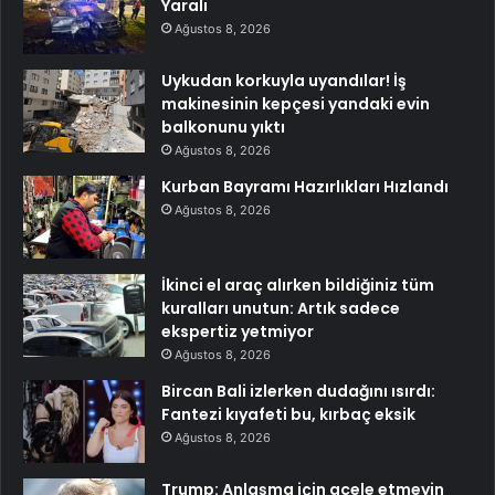
Yaralı
Ağustos 8, 2026
Uykudan korkuyla uyandılar! İş
makinesinin kepçesi yandaki evin
balkonunu yıktı
Ağustos 8, 2026
Kurban Bayramı Hazırlıkları Hızlandı
Ağustos 8, 2026
İkinci el araç alırken bildiğiniz tüm
kuralları unutun: Artık sadece
ekspertiz yetmiyor
Ağustos 8, 2026
Bircan Bali izlerken dudağını ısırdı:
Fantezi kıyafeti bu, kırbaç eksik
Ağustos 8, 2026
Trump: Anlaşma için acele etmeyin