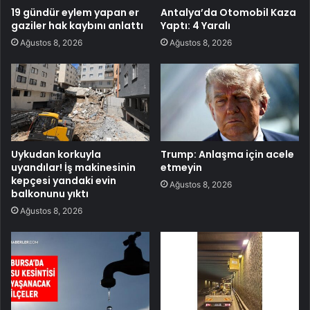
19 gündür eylem yapan er
Antalya’da Otomobil Kaza
gaziler hak kaybını anlattı
Yaptı: 4 Yaralı
Ağustos 8, 2026
Ağustos 8, 2026
Uykudan korkuyla
Trump: Anlaşma için acele
uyandılar! İş makinesinin
etmeyin
kepçesi yandaki evin
Ağustos 8, 2026
balkonunu yıktı
Ağustos 8, 2026