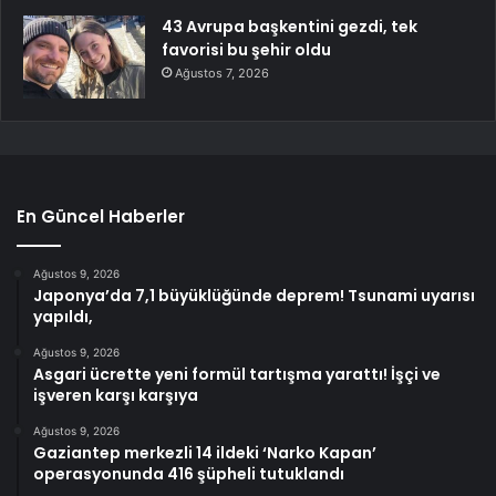
43 Avrupa başkentini gezdi, tek
favorisi bu şehir oldu
Ağustos 7, 2026
En Güncel Haberler
Ağustos 9, 2026
Japonya’da 7,1 büyüklüğünde deprem! Tsunami uyarısı
yapıldı,
Ağustos 9, 2026
Asgari ücrette yeni formül tartışma yarattı! İşçi ve
işveren karşı karşıya
Ağustos 9, 2026
Gaziantep merkezli 14 ildeki ‘Narko Kapan’
operasyonunda 416 şüpheli tutuklandı