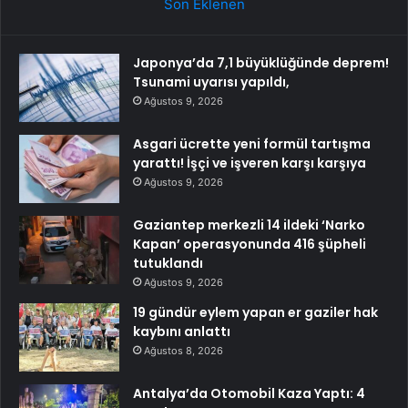
Son Eklenen
Japonya’da 7,1 büyüklüğünde deprem!
Tsunami uyarısı yapıldı,
Ağustos 9, 2026
Asgari ücrette yeni formül tartışma
yarattı! İşçi ve işveren karşı karşıya
Ağustos 9, 2026
Gaziantep merkezli 14 ildeki ‘Narko
Kapan’ operasyonunda 416 şüpheli
tutuklandı
Ağustos 9, 2026
19 gündür eylem yapan er gaziler hak
kaybını anlattı
Ağustos 8, 2026
Antalya’da Otomobil Kaza Yaptı: 4