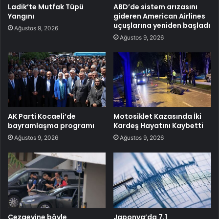
Ladik’te Mutfak Tüpü
ABD’de sistem arızasını
Yangını
gideren American Airlines
uçuşlarına yeniden başladı
Ağustos 9, 2026
Ağustos 9, 2026
AK Parti Kocaeli’de
Motosiklet Kazasında İki
bayramlaşma programı
Kardeş Hayatını Kaybetti
Ağustos 9, 2026
Ağustos 9, 2026
Cezaevine böyle
Japonya’da 7,1