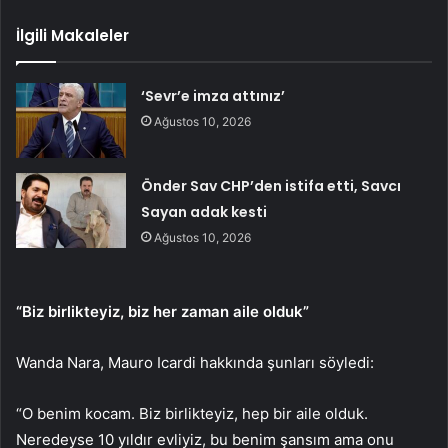
İlgili Makaleler
‘Sevr’e imza attınız’
Ağustos 10, 2026
Önder Sav CHP’den istifa etti, Savcı
Sayan adak kesti
Ağustos 10, 2026
“Biz birlikteyiz, biz her zaman aile olduk”
Wanda Nara, Mauro Icardi hakkında şunları söyledi:
“O benim kocam. Biz birlikteyiz, hep bir aile olduk.
Neredeyse 10 yıldır evliyiz, bu benim şansım ama onu