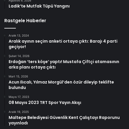
Ağustos 9, 2026
Ladik’te Mutfak Tüpü Yangını
Rastgele Haberler
Aralık 13, 2024
Aralık ayının seçim anketi ortaya çıktı: Barajı 4 parti
geçiyor!
Şubat 14, 2026
Erdoğan ‘ters köşe’ yaptı! Mustafa Çiftçi atamasının
arka planı ortaya çıktı
Mart 15, 2026
Acun Ilıcalı, Yılmaz Morgül’den özür dileyip teklifte
bulundu
Mayıs 17, 2023
08 Mayıs 2023 TRT Spor Yayın Akışı
Aralık 19, 2025
Maltepe Belediyesi Güvenlik Kent Çalıştayı Raporunu
yayınladı