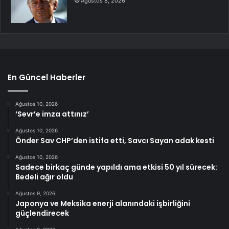
Ağustos 8, 2026
En Güncel Haberler
Ağustos 10, 2026
‘Sevr’e imza attınız’
Ağustos 10, 2026
Önder Sav CHP’den istifa etti, Savcı Sayan adak kesti
Ağustos 10, 2026
Sadece birkaç günde yapıldı ama etkisi 50 yıl sürecek:
Bedeli ağır oldu
Ağustos 9, 2026
Japonya ve Meksika enerji alanındaki işbirliğini
güçlendirecek