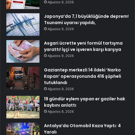
Ağustos 9, 2026
Japonya’da 7,1 büyüklüğünde deprem!
Tsunami uyarısı yapıldı,
Ağustos 9, 2026
Asgari ücrette yeni formül tartışma
yarattı! İşçi ve işveren karşı karşıya
Ağustos 9, 2026
Gaziantep merkezli 14 ildeki ‘Narko
Kapan’ operasyonunda 416 şüpheli
tutuklandı
Ağustos 9, 2026
19 gündür eylem yapan er gaziler hak
kaybını anlattı
Ağustos 8, 2026
Antalya’da Otomobil Kaza Yaptı: 4
Yaralı