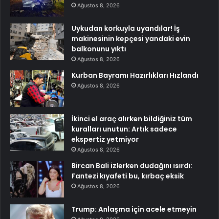
Ağustos 8, 2026
Uykudan korkuyla uyandılar! İş
makinesinin kepçesi yandaki evin
balkonunu yıktı
Ağustos 8, 2026
Kurban Bayramı Hazırlıkları Hızlandı
Ağustos 8, 2026
İkinci el araç alırken bildiğiniz tüm
kuralları unutun: Artık sadece
ekspertiz yetmiyor
Ağustos 8, 2026
Bircan Bali izlerken dudağını ısırdı:
Fantezi kıyafeti bu, kırbaç eksik
Ağustos 8, 2026
Trump: Anlaşma için acele etmeyin