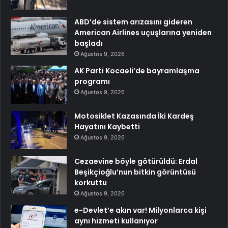
ABD’de sistem arızasını gideren
American Airlines uçuşlarına yeniden
başladı
Ağustos 9, 2026
AK Parti Kocaeli’de bayramlaşma
programı
Ağustos 9, 2026
Motosiklet Kazasında İki Kardeş
Hayatını Kaybetti
Ağustos 9, 2026
Cezaevine böyle götürüldü: Erdal
Beşikçioğlu’nun bitkin görüntüsü
korkuttu
Ağustos 9, 2026
e-Devlet’e akın var! Milyonlarca kişi
aynı hizmeti kullanıyor