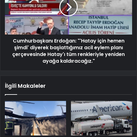
Cumhurbaşkanı Erdoğan: "'Hatay için hemen
şimdi' diyerek başlattığımız acil eylem planı
çerçevesinde Hatay'ı tüm renkleriyle yeniden
ayağa kaldıracağız."
İlgili Makaleler