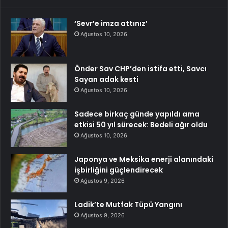
‘Sevr’e imza attınız’
Ağustos 10, 2026
Önder Sav CHP’den istifa etti, Savcı
Sayan adak kesti
Ağustos 10, 2026
Sadece birkaç günde yapıldı ama
etkisi 50 yıl sürecek: Bedeli ağır oldu
Ağustos 10, 2026
Japonya ve Meksika enerji alanındaki
işbirliğini güçlendirecek
Ağustos 9, 2026
Ladik’te Mutfak Tüpü Yangını
Ağustos 9, 2026