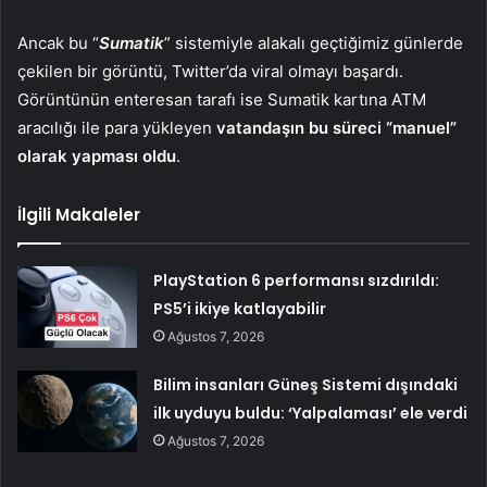
Ancak bu “
Sumatik
” sistemiyle alakalı geçtiğimiz günlerde
çekilen bir görüntü, Twitter’da viral olmayı başardı.
Görüntünün enteresan tarafı ise Sumatik kartına ATM
aracılığı ile para yükleyen
vatandaşın bu süreci “manuel”
olarak yapması oldu
.
İlgili Makaleler
PlayStation 6 performansı sızdırıldı:
PS5’i ikiye katlayabilir
Ağustos 7, 2026
Bilim insanları Güneş Sistemi dışındaki
ilk uyduyu buldu: ‘Yalpalaması’ ele verdi
Ağustos 7, 2026