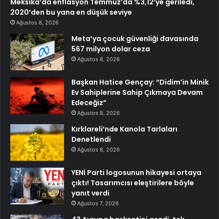
Meksika’da enflasyon Temmuz’da %3,12’ye geriledi,
2020’den bu yana en düşük seviye
Ağustos 8, 2026
Meta’ya çocuk güvenliği davasında
567 milyon dolar ceza
Ağustos 8, 2026
Başkan Hatice Gençay: “Didim’in Minik
Ev Sahiplerine Sahip Çıkmaya Devam
Edeceğiz”
Ağustos 8, 2026
Kırklareli’nde Kanola Tarlaları
Denetlendi
Ağustos 8, 2026
YENİ Parti logosunun hikayesi ortaya
çıktı! Tasarımcısı eleştirilere böyle
yanıt verdi
Ağustos 7, 2026