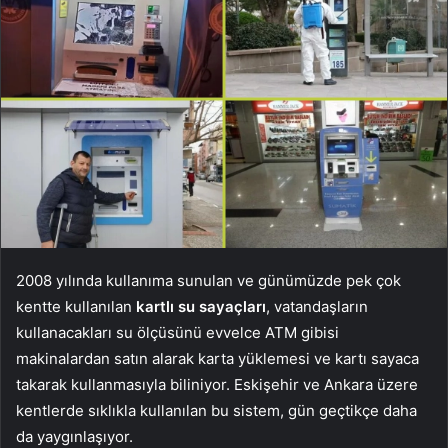
2008 yılında kullanıma sunulan ve günümüzde pek çok
kentte kullanılan
kartlı su sayaçları
, vatandaşların
kullanacakları su ölçüsünü evvelce ATM gibisi
makinalardan satın alarak karta yüklemesi ve kartı sayaca
takarak kullanmasıyla biliniyor. Eskişehir ve Ankara üzere
kentlerde sıklıkla kullanılan bu sistem, gün geçtikçe daha
da yaygınlaşıyor.