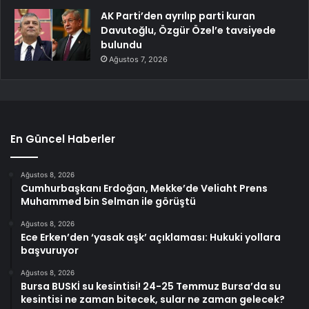
AK Parti’den ayrılıp parti kuran
Davutoğlu, Özgür Özel’e tavsiyede
bulundu
Ağustos 7, 2026
En Güncel Haberler
Ağustos 8, 2026
Cumhurbaşkanı Erdoğan, Mekke’de Veliaht Prens
Muhammed bin Selman ile görüştü
Ağustos 8, 2026
Ece Erken’den ‘yasak aşk’ açıklaması: Hukuki yollara
başvuruyor
Ağustos 8, 2026
Bursa BUSKİ su kesintisi! 24-25 Temmuz Bursa’da su
kesintisi ne zaman bitecek, sular ne zaman gelecek?