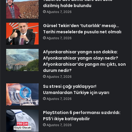
dizilmiş halde bulundu
Ağustos 7, 2026
Gürsel Tekin’den ‘tutarlılık’ mesajı…
Tarihi meselelerde pusula net olmalı
Ağustos 7, 2026
Afyonkarahisar yangın son dakika:
Afyonkarahisar yangın olayı nedir?
Afyonkarahisar’da yangın mı çıktı, son
durum nedir?
Ağustos 7, 2026
Su stresi çağı yaklaşıyor!
Uzmanlardan Türkiye için uyarı
Ağustos 7, 2026
PlayStation 6 performansı sızdırıldı:
PS5’i ikiye katlayabilir
Ağustos 7, 2026