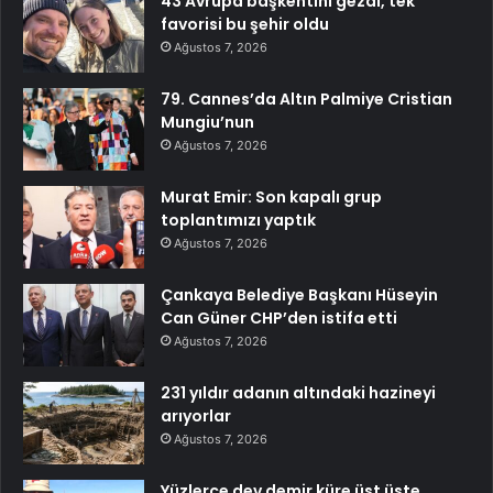
43 Avrupa başkentini gezdi, tek
favorisi bu şehir oldu
Ağustos 7, 2026
79. Cannes’da Altın Palmiye Cristian
Mungiu’nun
Ağustos 7, 2026
Murat Emir: Son kapalı grup
toplantımızı yaptık
Ağustos 7, 2026
Çankaya Belediye Başkanı Hüseyin
Can Güner CHP’den istifa etti
Ağustos 7, 2026
231 yıldır adanın altındaki hazineyi
arıyorlar
Ağustos 7, 2026
Yüzlerce dev demir küre üst üste