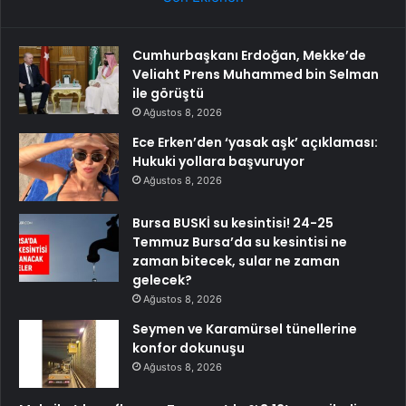
Cumhurbaşkanı Erdoğan, Mekke’de
Veliaht Prens Muhammed bin Selman
ile görüştü
Ağustos 8, 2026
Ece Erken’den ‘yasak aşk’ açıklaması:
Hukuki yollara başvuruyor
Ağustos 8, 2026
Bursa BUSKİ su kesintisi! 24-25
Temmuz Bursa’da su kesintisi ne
zaman bitecek, sular ne zaman
gelecek?
Ağustos 8, 2026
Seymen ve Karamürsel tünellerine
konfor dokunuşu
Ağustos 8, 2026