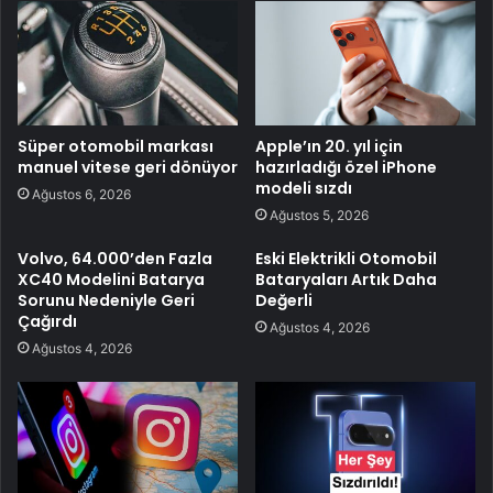
Süper otomobil markası
Apple’ın 20. yıl için
manuel vitese geri dönüyor
hazırladığı özel iPhone
modeli sızdı
Ağustos 6, 2026
Ağustos 5, 2026
Volvo, 64.000’den Fazla
Eski Elektrikli Otomobil
XC40 Modelini Batarya
Bataryaları Artık Daha
Sorunu Nedeniyle Geri
Değerli
Çağırdı
Ağustos 4, 2026
Ağustos 4, 2026