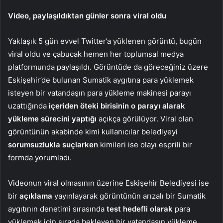
Video, paylaşıldıktan günler sonra viral oldu
Yaklaşık 5 gün evvel Twitter’a yüklenen görüntü, bugün
viral oldu ve çabucak hemen her toplumsal medya
platformunda paylaşıldı. Görüntüde da göreceğiniz üzere
Eskişehir’de bulunan Sumatik aygıtına para yüklemek
isteyen bir vatandaşın para yükleme makinesi parayı
uzattığında
içeriden öteki birisinin o parayı alarak
yükleme sürecini yaptığı
açıkça görülüyor. Viral olan
görüntünün akabinde kimi kullanıcılar belediyeyi
sorumsuzlukla suçlarken
kimileri ise olayı esprili bir
formda yorumladı.
Videonun viral olmasının üzerine Eskişehir Belediyesi ise
bir
açıklama
yayınlayarak görüntünün arızalı bir Sumatik
aygıtının denetimi sırasında
test hedefli olarak
para
yüklemek için sırada bekleyen bir vatandaşın yükleme