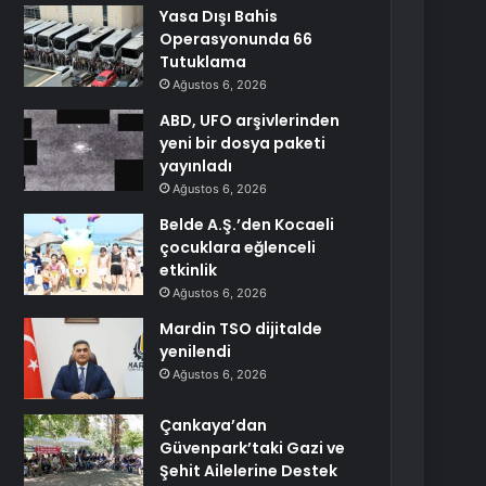
Yasa Dışı Bahis
Operasyonunda 66
Tutuklama
Ağustos 6, 2026
ABD, UFO arşivlerinden
yeni bir dosya paketi
yayınladı
Ağustos 6, 2026
Belde A.Ş.’den Kocaeli
çocuklara eğlenceli
etkinlik
Ağustos 6, 2026
Mardin TSO dijitalde
yenilendi
Ağustos 6, 2026
Çankaya’dan
Güvenpark’taki Gazi ve
Şehit Ailelerine Destek