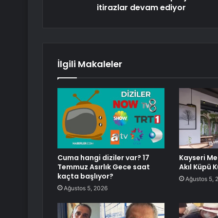
itirazlar devam ediyor
İlgili Makaleler
Cuma hangi diziler var? 17
Kayseri Me
Temmuz Asırlık Gece saat
Akıl Küpü 
kaçta başlıyor?
Ağustos 5, 
Ağustos 5, 2026