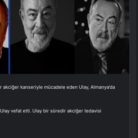
dır akciğer kanseriyle mücadele eden Ulay, Almanya’da
ay vefat etti. Ulay bir süredir akciğer tedavisi