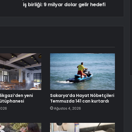
iş birliği: 9 milyar dolar gelir hedefi
likgazi’den yeni
Sakarya’da Hayat Nöbetçileri
Kütüphanesi
Temmuzda 141 can kurtardı
2026
Ağustos 4, 2026