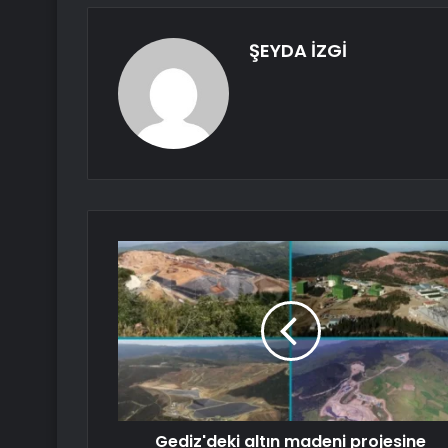
ŞEYDA İZGİ
Gediz'deki altın madeni projesine