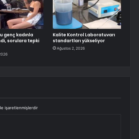
u genç kadınla
Kalite Kontrol Laboratuvarı
di, sorulara tepki
standartları yükseliyor
Ağustos 2, 2026
2026
le işaretlenmişlerdir