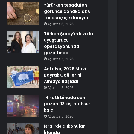
Yürürken tesadüfen
görünce donakaldı: 6
tanesi iç içe duruyor
Ağustos 6, 2026
Türkan Şoray’ın kızı da
uyuşturucu
operasyonunda
gözaltında
Ağustos 5, 2026
Antalya, 2026 Mavi
Bayrak Ödüllerini
Almaya Başladı
Ağustos 5, 2026
14 katlı binada can
pazarı: 13 kişi mahsur
kaldı
Ağustos 5, 2026
İsrail’de alıkonulan
İrlanda