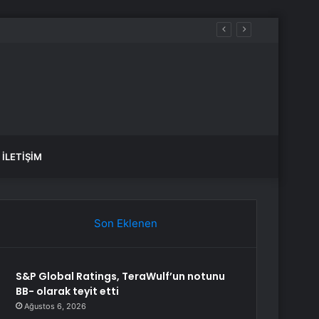
İLETIŞIM
Son Eklenen
S&P Global Ratings, TeraWulf’un notunu
BB- olarak teyit etti
Ağustos 6, 2026