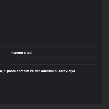
İnternet sitesi
m, e-posta adresim ve site adresim bu tarayıcıya