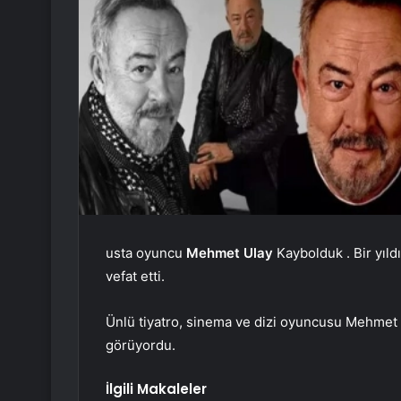
usta oyuncu
Mehmet Ulay
Kaybolduk . Bir yıl
vefat etti.
Ünlü tiyatro, sinema ve dizi oyuncusu Mehmet Ul
görüyordu.
İlgili Makaleler