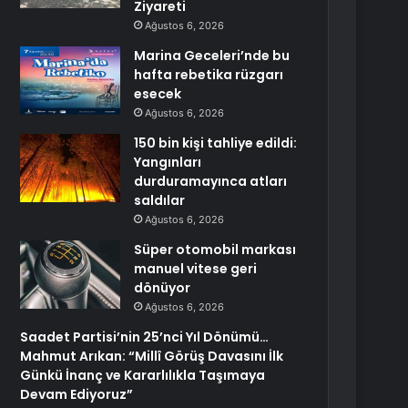
Ziyareti
Ağustos 6, 2026
Marina Geceleri’nde bu
hafta rebetika rüzgarı
esecek
Ağustos 6, 2026
150 bin kişi tahliye edildi:
Yangınları
durduramayınca atları
saldılar
Ağustos 6, 2026
Süper otomobil markası
manuel vitese geri
dönüyor
Ağustos 6, 2026
Saadet Partisi’nin 25’nci Yıl Dönümü…
Mahmut Arıkan: “Millî Görüş Davasını İlk
Günkü İnanç ve Kararlılıkla Taşımaya
Devam Ediyoruz”