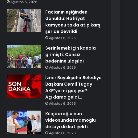
Ağustos 6, 2026
Facianın eşiğinden
dönüldü: Hafriyat
kamyonu takla atıp karşı
şeride devrildi
Ağustos 6, 2026
Serinlemek için kanala
girmişti: Cansız
bedenine ulaşıldı
Ağustos 6, 2026
İzmir Büyükşehir Belediye
Başkanı Cemil Tugay
AKP’ye mi geçiyor?
Açıklama geldi…
Ağustos 6, 2026
Kılıçdaroğlu’nun
videosunda İmamoğlu
detayı dikkat çekti
Ağustos 6, 2026