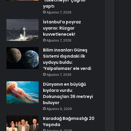
‘tüketmeyin’ çağrısı
yaptı
Ağustos 7, 2026
İstanbul’a poyraz
uyarısı: Rüzgar
kuvvetlenecek!
Ağustos 7, 2026
Bilim insanları Güneş
Sistemi dışındaki ilk
uyduyu buldu:
‘Yalpalaması’ ele verdi
Ağustos 7, 2026
Dünyanın en büyüğü
kıyılara vurdu:
Dokunaçları 36 metreyi
buluyor
Ağustos 6, 2026
Karadağ Bağımsızlığı 20
Yaşında
Ağustos 6, 2026