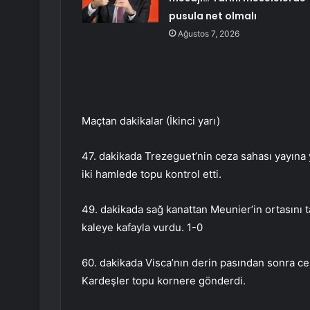
pusula net olmalı
Ağustos 7, 2026
Maçtan dakikalar (İkinci yarı)
47. dakikada Trezeguet’nin ceza sahası yayına 
iki hamlede topu kontrol etti.
49. dakikada sağ kanattan Meunier’in ortasını 
kaleye kafayla vurdu. 1-0
60. dakikada Visca’nın derin pasından sonra cez
Kardeşler topu kornere gönderdi.