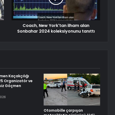
Coach, New York'tan ilham alan
Sonbahar 2024 koleksiyonunu tanıttı
çmen Kaçakçılığı
25 Organizatör ve
siz Göçmen
2026
Otomobille çarpışan