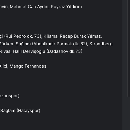
vic, Mehmet Can Aydın, Poyraz Yıldırım
i (Rui Pedro dk. 73), Kilama, Recep Burak Yılmaz,
Görkem Sağlam (Abdulkadir Parmak dk. 62), Strandberg
Rivas, Halil Dervişoğlu (Dadashov dk.73)
Alici, Mango Fernandes
abzonspor)
 Sağlam (Hatayspor)