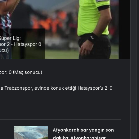
por: 0 (Maç sonucu)
a Trabzonspor, evinde konuk ettiği Hatayspor’u 2-0
Afyonkarahisar yangın son
dakika: Afyonkarahisar