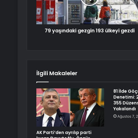
79 yaşındaki gezgin 193 ülkeyi gezdi
İlgili Makaleler
81 İlde Gö
Denetimi: 
355 Düzen
Yakalandı
Ağustos 7, 
AK Parti’den ayrılıp parti