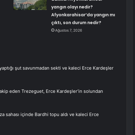
yangın olayı nedir?
Afyonkarahisar’da yangın mı
çıktı, son durum nedir?
Ağustos 7, 2026
yaptığı şut savunmadan sekti ve kaleci Erce Kardeşler
takip eden Trezeguet, Erce Kardeşler’in solundan
a sahası içinde Bardhi topu aldı ve kaleci Erce