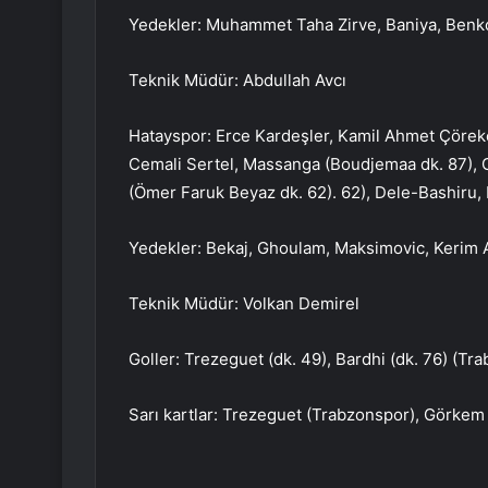
Yedekler: Muhammet Taha Zirve, Baniya, Benko
Teknik Müdür: Abdullah Avcı
Hatayspor: Erce Kardeşler, Kamil Ahmet Çörekç
Cemali Sertel, Massanga (Boudjemaa dk. 87), 
(Ömer Faruk Beyaz dk. 62). 62), Dele-Bashiru, 
Yedekler: Bekaj, Ghoulam, Maksimovic, Kerim 
Teknik Müdür: Volkan Demirel
Goller: Trezeguet (dk. 49), Bardhi (dk. 76) (Tr
Sarı kartlar: Trezeguet (Trabzonspor), Görkem