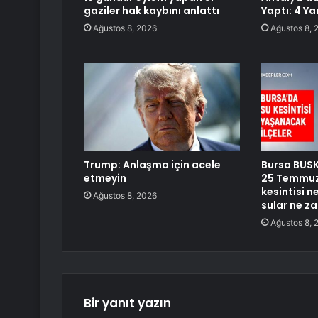
gaziler hak kaybını anlattı
Yaptı: 4 Ya
Ağustos 8, 2026
Ağustos 8, 
Trump: Anlaşma için acele
Bursa BUSKİ
etmeyin
25 Temmuz
kesintisi 
Ağustos 8, 2026
sular ne z
Ağustos 8, 
Bir yanıt yazın