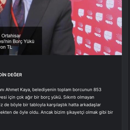
DİN DEĞER
anı Ahmet Kaya, belediyenin toplam borcunun 853
esi için çok ağır bir borç yükü. Sıkıntı olmayan
de böyle bir tabloyla karşılaştık hatta arkadaşlar
kten de öyle oldu. Ancak bizim şikayetçi olmak gibi bir