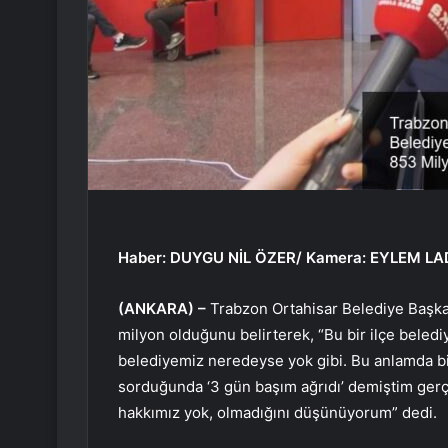
Haber: DUYGU NİL ÖZER/ Kamera: EYLEM LA
(ANKARA) –
Trabzon Ortahisar Belediye Başk
milyon olduğunu belirterek, “Bu bir ilçe belediy
belediyemiz neredeyse yok gibi. Bu anlamda biz 
sorduğunda ‘3 gün başım ağrıdı’ demiştim gerçe
hakkımız yok, olmadığını düşünüyorum” dedi.