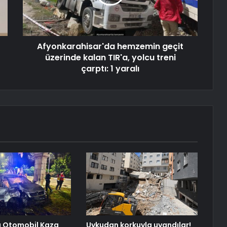
Afyonkarahisar'da hemzemin geçit
üzerinde kalan TIR'a, yolcu treni
çarptı: 1 yaralı
a Otomobil Kaza
Uykudan korkuyla uyandılar!