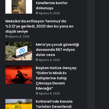
tünellerine konfor
dokunuşu
Ağustos 8, 2026
Meksika’da enflasyon Temmuz’da
%3,12’ye geriledi, 2020’den bu yana en
düşük seviye
Ağustos 8, 2026
Meta’ya çocuk güvenliği
davasında 567 milyon
dolar ceza
Ağustos 8, 2026
Başkan Hatice Gençay:
“Didim’in Minik Ev
Sahiplerine Sahip
Çıkmaya Devam
Edeceğiz”
Ağustos 8, 2026
Kırklareli’nde Kanola
Tarlaları Denetlendi