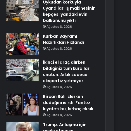
Uykudan korkuyla
uyandılar! İş makinesinin
kepçesi yandaki evin
balkonunu yıktı
Ağustos 8, 2026
Kurban Bayramı
Hazırlıkları Hızlandı
Ağustos 8, 2026
İkinci el araç alırken
bildiğiniz tüm kuralları
unutun: Artık sadece
ekspertiz yetmiyor
Ağustos 8, 2026
Bircan Bali izlerken
dudağını ısırdı: Fantezi
kıyafeti bu, kırbaç eksik
Ağustos 8, 2026
Trump: Anlaşma için
acele etmeyin