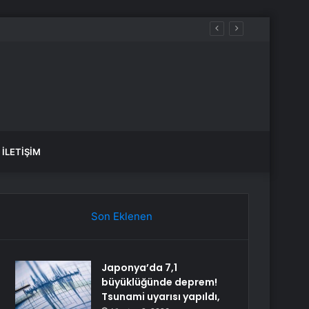
İLETIŞIM
Son Eklenen
Japonya’da 7,1
büyüklüğünde deprem!
Tsunami uyarısı yapıldı,