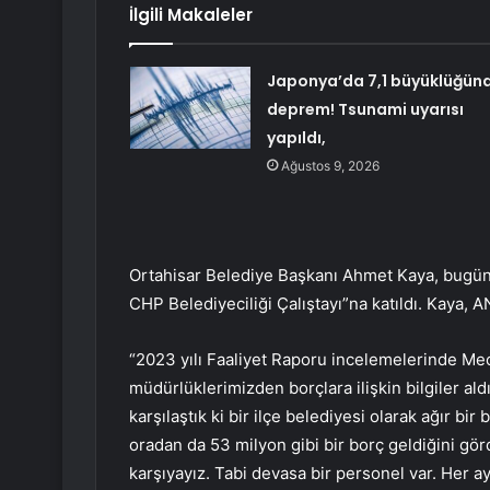
İlgili Makaleler
Japonya’da 7,1 büyüklüğün
deprem! Tsunami uyarısı
yapıldı,
Ağustos 9, 2026
Ortahisar Belediye Başkanı Ahmet Kaya, bugün
CHP Belediyeciliği Çalıştayı”na katıldı. Kaya, 
“2023 yılı Faaliyet Raporu incelemelerinde Me
müdürlüklerimizden borçlara ilişkin bilgiler aldı
karşılaştık ki bir ilçe belediyesi olarak ağır bi
oradan da 53 milyon gibi bir borç geldiğini gö
karşıyayız. Tabi devasa bir personel var. Her 