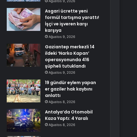
Ağustos 9, 2026
Asgari ücrette yeni
formül tartışma yarattı!
İşçi ve işveren karşı
karşıya
Ağustos 9, 2026
Gaziantep merkezli 14
ildeki ‘Narko Kapan’
operasyonunda 416
şüpheli tutuklandı
Ağustos 9, 2026
19 gündür eylem yapan
er gaziler hak kaybını
anlattı
Ağustos 8, 2026
Antalya’da Otomobil
Kaza Yaptı: 4 Yaralı
Ağustos 8, 2026