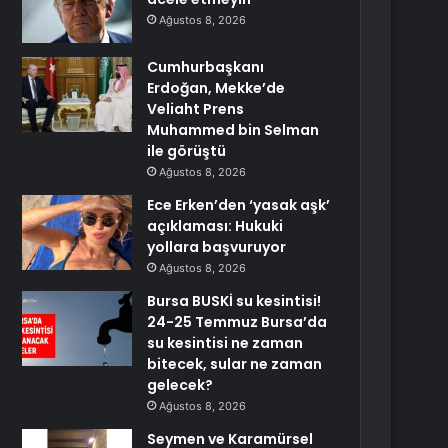
Ağustos 8, 2026
Cumhurbaşkanı
Erdoğan, Mekke’de
Veliaht Prens
Muhammed bin Selman
ile görüştü
Ağustos 8, 2026
Ece Erken’den ‘yasak aşk’
açıklaması: Hukuki
yollara başvuruyor
Ağustos 8, 2026
Bursa BUSKİ su kesintisi!
24-25 Temmuz Bursa’da
su kesintisi ne zaman
bitecek, sular ne zaman
gelecek?
Ağustos 8, 2026
Seymen ve Karamürsel