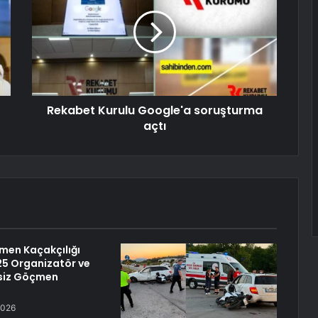
Rekabet Kurulu Google'a soruşturma
açtı
çmen Kaçakçılığı
25 Organizatör ve
siz Göçmen
2026