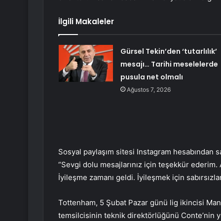
İlgili Makaleler
Gürsel Tekin’den ‘tutarlılık’
mesajı… Tarihi meselelerde
pusula net olmalı
Ağustos 7, 2026
Sosyal paylaşım sitesi Instagram hesabından sağl
“Sevgi dolu mesajlarınız için teşekkür ederim. 
İyileşme zamanı geldi. İyileşmek için sabırsızla
Tottenham, 5 Şubat Pazar günü lig ikincisi Ma
temsilcisinin teknik direktörlüğünü Conte’nin ya