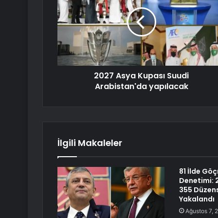
2027 Asya Kupası Suudi
Arabistan'da yapılacak
İlgili Makaleler
81 İlde Gö
Denetimi: 
355 Düzen
Yakalandı
Ağustos 7, 