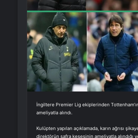
İngiltere Premier Lig ekiplerinden Tottenham’ı
ameliyatla alındı.
Kulüpten yapılan açıklamada, karın ağrısı şikaye
direktörün safra kesesinin ameliyatla alındığı ve