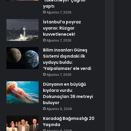
‘tüketmeyin’ çağrısı
yaptı
Ağustos 7, 2026
İstanbul’a poyraz
uyarısı: Rüzgar
kuvvetlenecek!
Ağustos 7, 2026
Bilim insanları Güneş
Sistemi dışındaki ilk
uyduyu buldu:
‘Yalpalaması’ ele verdi
Ağustos 7, 2026
Dünyanın en büyüğü
kıyılara vurdu:
Dokunaçları 36 metreyi
buluyor
Ağustos 6, 2026
Karadağ Bağımsızlığı 20
Yaşında
Ağustos 6, 2026