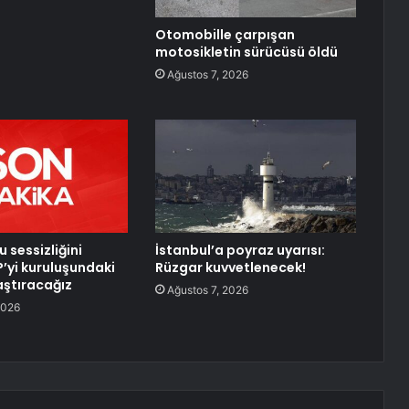
Otomobille çarpışan
motosikletin sürücüsü öldü
Ağustos 7, 2026
u sessizliğini
İstanbul’a poyraz uyarısı:
’yi kuruluşundaki
Rüzgar kuvvetlenecek!
aştıracağız
Ağustos 7, 2026
2026