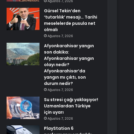
Ağustos 7, 2026
Gürsel Tekin’den
‘tutarlılık’ mesajı… Tarihi
meselelerde pusula net
olmalı
Ağustos 7, 2026
Afyonkarahisar yangın
son dakika:
Afyonkarahisar yangın
olayı nedir?
Afyonkarahisar’da
yangın mı çıktı, son
durum nedir?
Ağustos 7, 2026
Su stresi çağı yaklaşıyor!
Uzmanlardan Türkiye
için uyarı
Ağustos 7, 2026
PlayStation 6