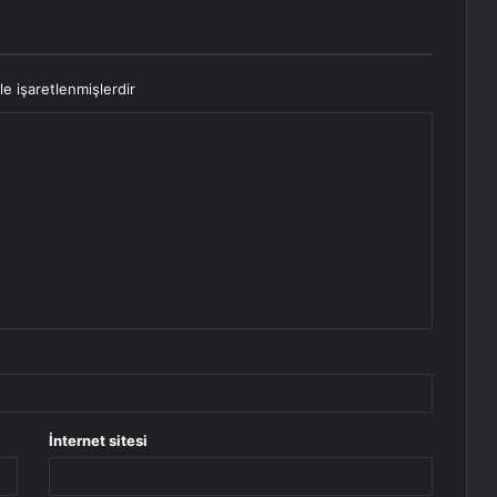
le işaretlenmişlerdir
İnternet sitesi