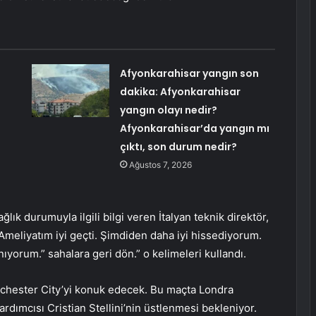
Afyonkarahisar yangın son
dakika: Afyonkarahisar
yangın olayı nedir?
Afyonkarahisar’da yangın mı
çıktı, son durum nedir?
Ağustos 7, 2026
ık durumuyla ilgili bilgi veren İtalyan teknik direktör,
Ameliyatım iyi geçti. Şimdiden daha iyi hissediyorum.
nıyorum.” sahalara geri dön.” o kelimeleri kullandı.
nchester City’yi konuk edecek. Bu maçta Londra
rdımcısı Cristian Stellini’nin üstlenmesi bekleniyor.