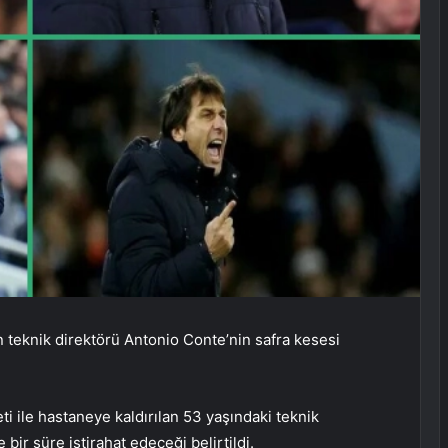
n teknik direktörü Antonio Conte’nin safra kesesi
ti ile hastaneye kaldırılan 53 yaşındaki teknik
 bir süre istirahat edeceği belirtildi.