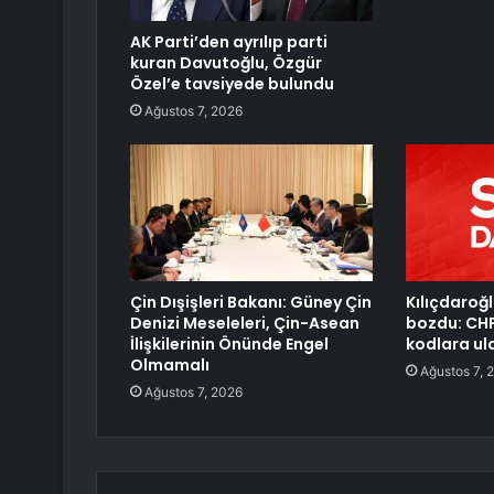
AK Parti’den ayrılıp parti
kuran Davutoğlu, Özgür
Özel’e tavsiyede bulundu
Ağustos 7, 2026
Çin Dışişleri Bakanı: Güney Çin
Kılıçdaroğl
Denizi Meseleleri, Çin-Asean
bozdu: CHP
İlişkilerinin Önünde Engel
kodlara ul
Olmamalı
Ağustos 7, 
Ağustos 7, 2026