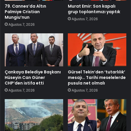
79. Cannes’da Altın
Murat Emir: Son kapalı
Palmiye Cristian
grup toplantımızı yaptık
Mungiu’nun
Ağustos 7, 2026
Ağustos 7, 2026
Çankaya Belediye Başkanı
Gürsel Tekin’den ‘tutarlılık’
Hüseyin Can Güner
mesajı… Tarihi meselelerde
CHP’den istifa etti
pusula net olmalı
Ağustos 7, 2026
Ağustos 7, 2026