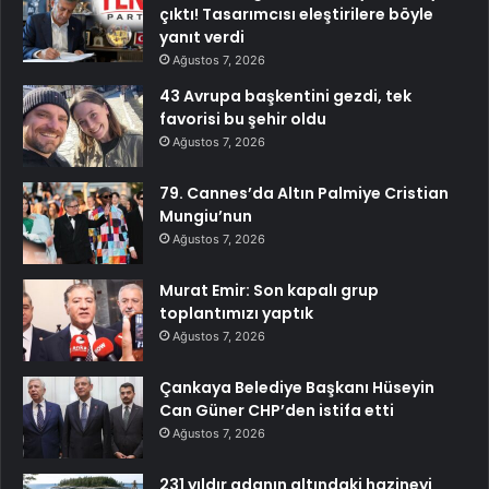
çıktı! Tasarımcısı eleştirilere böyle
yanıt verdi
Ağustos 7, 2026
43 Avrupa başkentini gezdi, tek
favorisi bu şehir oldu
Ağustos 7, 2026
79. Cannes’da Altın Palmiye Cristian
Mungiu’nun
Ağustos 7, 2026
Murat Emir: Son kapalı grup
toplantımızı yaptık
Ağustos 7, 2026
Çankaya Belediye Başkanı Hüseyin
Can Güner CHP’den istifa etti
Ağustos 7, 2026
231 yıldır adanın altındaki hazineyi