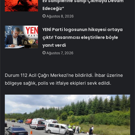
Ev Sahiplerine Sahip Çıkmaya Devam
Edeceğiz”
Ağustos 8, 2026
YENİ Parti logosunun hikayesi ortaya
çıktı! Tasarımcısı eleştirilere böyle
yanıt verdi
Ağustos 7, 2026
Durum 112 Acil Çağrı Merkezi’ne bildirildi. İhbar üzerine
bölgeye sağlık, polis ve itfaiye ekipleri sevk edildi.