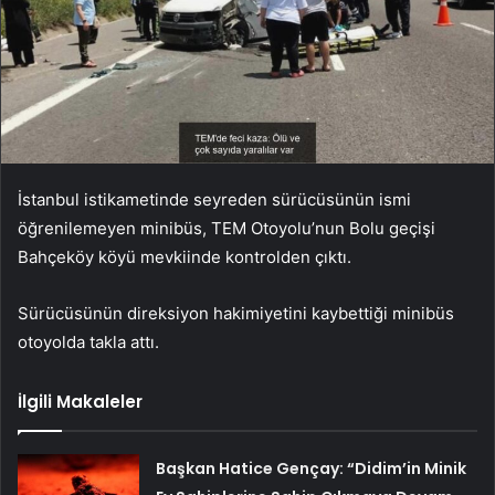
İstanbul istikametinde seyreden sürücüsünün ismi
öğrenilemeyen minibüs, TEM Otoyolu’nun Bolu geçişi
Bahçeköy köyü mevkiinde kontrolden çıktı.
Sürücüsünün direksiyon hakimiyetini kaybettiği minibüs
otoyolda takla attı.
İlgili Makaleler
Başkan Hatice Gençay: “Didim’in Minik