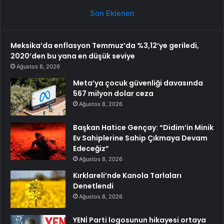
Son Eklenen
Meksika’da enflasyon Temmuz’da %3,12’ye geriledi,
2020’den bu yana en düşük seviye
Ağustos 8, 2026
Meta’ya çocuk güvenliği davasında
567 milyon dolar ceza
Ağustos 8, 2026
Başkan Hatice Gençay: “Didim’in Minik
Ev Sahiplerine Sahip Çıkmaya Devam
Edeceğiz”
Ağustos 8, 2026
Kırklareli’nde Kanola Tarlaları
Denetlendi
Ağustos 8, 2026
YENİ Parti logosunun hikayesi ortaya