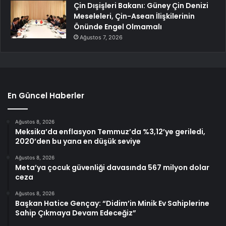
Çin Dışişleri Bakanı: Güney Çin Denizi
Meseleleri, Çin-Asean İlişkilerinin
Önünde Engel Olmamalı
Ağustos 7, 2026
En Güncel Haberler
Ağustos 8, 2026
Meksika’da enflasyon Temmuz’da %3,12’ye geriledi,
2020’den bu yana en düşük seviye
Ağustos 8, 2026
Meta’ya çocuk güvenliği davasında 567 milyon dolar
ceza
Ağustos 8, 2026
Başkan Hatice Gençay: “Didim’in Minik Ev Sahiplerine
Sahip Çıkmaya Devam Edeceğiz”