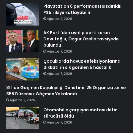
PlayStation 6 performansı sızdırıldı:
PS5’i ikiye katlayabilir
Ağustos 7, 2026
AK Parti’den ayrılıp parti kuran
Davutoğlu, Özgür Özel’e tavsiyede
bulundu
Ağustos 7, 2026
Çocuklarda havuz enfeksiyonlarına
dikkat! En sık görülen 5 hastalık
Ağustos 7, 2026
81 İlde Göçmen Kaçakçılığı Denetimi: 25 Organizatör ve
355 Düzensiz Göçmen Yakalandı
Ağustos 7, 2026
Otomobille çarpışan motosikletin
sürücüsü öldü
Ağustos 7, 2026