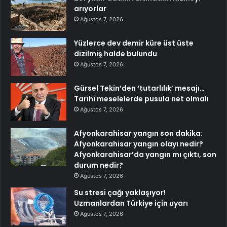
arıyorlar
Ağustos 7, 2026
Yüzlerce dev demir küre üst üste
dizilmiş halde bulundu
Ağustos 7, 2026
Gürsel Tekin’den ‘tutarlılık’ mesajı…
Tarihi meselelerde pusula net olmalı
Ağustos 7, 2026
Afyonkarahisar yangın son dakika:
Afyonkarahisar yangın olayı nedir?
Afyonkarahisar’da yangın mı çıktı, son
durum nedir?
Ağustos 7, 2026
Su stresi çağı yaklaşıyor!
Uzmanlardan Türkiye için uyarı
Ağustos 7, 2026