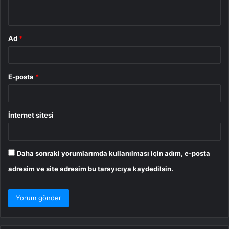
*
Ad
*
E-posta
*
İnternet sitesi
Daha sonraki yorumlarımda kullanılması için adım, e-posta
adresim ve site adresim bu tarayıcıya kaydedilsin.