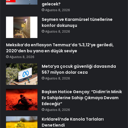
gelecek?
Ağustos 8, 2026
Seymen ve Karamürsel tünellerine
konfor dokunuşu
Ağustos 8, 2026
Meksika’da enflasyon Temmuz’da %3,12’ye geriledi,
2020’den bu yana en düşük seviye
Ağustos 8, 2026
Meta’ya çocuk güvenliği davasında
567 milyon dolar ceza
Ağustos 8, 2026
Başkan Hatice Gençay: “Didim’in Minik
Ev Sahiplerine Sahip Çıkmaya Devam
Edeceğiz”
Ağustos 8, 2026
Kırklareli’nde Kanola Tarlaları
Denetlendi