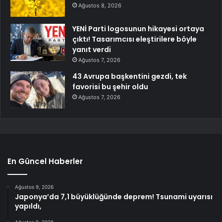
Ağustos 8, 2026
YENİ Parti logosunun hikayesi ortaya
çıktı! Tasarımcısı eleştirilere böyle
yanıt verdi
Ağustos 7, 2026
43 Avrupa başkentini gezdi, tek
favorisi bu şehir oldu
Ağustos 7, 2026
En Güncel Haberler
Ağustos 9, 2026
Japonya’da 7,1 büyüklüğünde deprem! Tsunami uyarısı
yapıldı,
Ağustos 9, 2026