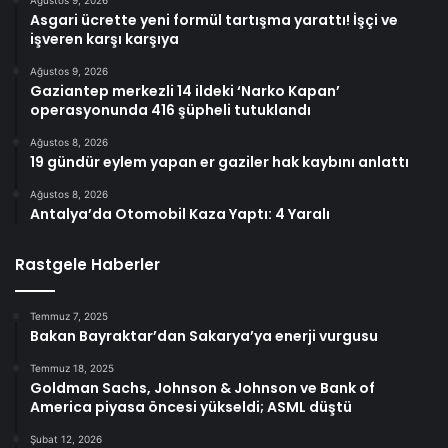
Asgari ücrette yeni formül tartışma yarattı! İşçi ve
işveren karşı karşıya
Ağustos 9, 2026
Gaziantep merkezli 14 ildeki ‘Narko Kapan’
operasyonunda 416 şüpheli tutuklandı
Ağustos 8, 2026
19 gündür eylem yapan er gaziler hak kaybını anlattı
Ağustos 8, 2026
Antalya’da Otomobil Kaza Yaptı: 4 Yaralı
Rastgele Haberler
Temmuz 7, 2025
Bakan Bayraktar’dan Sakarya’ya enerji vurgusu
Temmuz 18, 2025
Goldman Sachs, Johnson & Johnson ve Bank of
America piyasa öncesi yükseldi; ASML düştü
Şubat 12, 2026