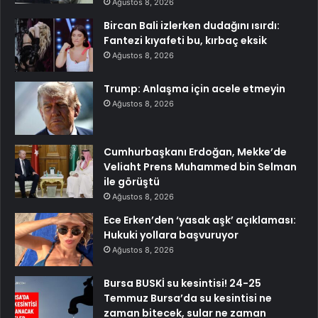
Ağustos 8, 2026
Bircan Bali izlerken dudağını ısırdı:
Fantezi kıyafeti bu, kırbaç eksik
Ağustos 8, 2026
Trump: Anlaşma için acele etmeyin
Ağustos 8, 2026
Cumhurbaşkanı Erdoğan, Mekke’de
Veliaht Prens Muhammed bin Selman
ile görüştü
Ağustos 8, 2026
Ece Erken’den ‘yasak aşk’ açıklaması:
Hukuki yollara başvuruyor
Ağustos 8, 2026
Bursa BUSKİ su kesintisi! 24-25
Temmuz Bursa’da su kesintisi ne
zaman bitecek, sular ne zaman