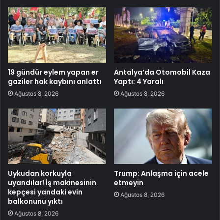
19 gündür eylem yapan er
Antalya’da Otomobil Kaza
gaziler hak kaybını anlattı
Yaptı: 4 Yaralı
Ağustos 8, 2026
Ağustos 8, 2026
Uykudan korkuyla
Trump: Anlaşma için acele
uyandılar! İş makinesinin
etmeyin
kepçesi yandaki evin
Ağustos 8, 2026
balkonunu yıktı
Ağustos 8, 2026