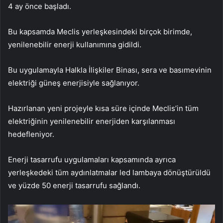
4 ay önce başladı.
Bu kapsamda Meclis yerleşkesindeki birçok birimde,
yenilenebilir enerji kullanımına gidildi.
Bu uygulamayla Halkla İlişkiler Binası, sera ve basımevinin
elektriği güneş enerjisiyle sağlanıyor.
Hazırlanan yeni projeyle kısa süre içinde Meclis’in tüm
elektriğinin yenilenebilir enerjiden karşılanması
hedefleniyor.
Enerji tasarrufu uygulamaları kapsamında ayrıca
yerleşkedeki tüm aydınlatmalar led lambaya dönüştürüldü
ve yüzde 50 enerji tasarrufu sağlandı.