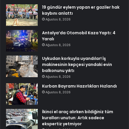
19 gündür eylem yapan er gaziler hak
kaybını anlattı
Ağustos 8, 2026
Antalya’da Otomobil Kaza Yaptı: 4
Yaralı
Ağustos 8, 2026
Uykudan korkuyla uyandılar! İş
makinesinin kepçesi yandaki evin
balkonunu yıktı
Ağustos 8, 2026
Kurban Bayramı Hazırlıkları Hızlandı
Ağustos 8, 2026
İkinci el araç alırken bildiğiniz tüm
kuralları unutun: Artık sadece
ekspertiz yetmiyor