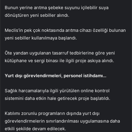
Bunun yerine arıtma şebeke suyunu içilebilir suya
dönüştüren yeni sebiller alındı.
Meclis’in pek çok noktasında arıtma cihazı özelliği bulunan
yeni sebiller kullanılmaya başlandı.
Öte yandan uygulanan tasarruf tedbirlerine göre yeni
kütüphane ve sergi binası ile ilgili proje askıya alındı.
Yurt dışı görevlendirmeleri, personel istihdamı…
Sağlık harcamalarıyla ilgili yürütülen online kontrol
sistemini daha etkin hale getirecek proje başlatıldı.
Katılımı zorunlu programların dışında yurt dışı
görevlendirmelerin sınırlandırılması uygulamasına daha
etkili şekilde devam edilecek.