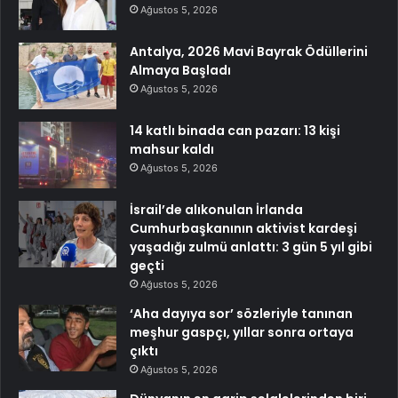
Ağustos 5, 2026
Antalya, 2026 Mavi Bayrak Ödüllerini
Almaya Başladı
Ağustos 5, 2026
14 katlı binada can pazarı: 13 kişi
mahsur kaldı
Ağustos 5, 2026
İsrail’de alıkonulan İrlanda
Cumhurbaşkanının aktivist kardeşi
yaşadığı zulmü anlattı: 3 gün 5 yıl gibi
geçti
Ağustos 5, 2026
‘Aha dayıya sor’ sözleriyle tanınan
meşhur gaspçı, yıllar sonra ortaya
çıktı
Ağustos 5, 2026