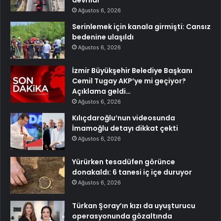
devrildi
Ağustos 6, 2026
Serinlemek için kanala girmişti: Cansız
bedenine ulaşıldı
Ağustos 6, 2026
İzmir Büyükşehir Belediye Başkanı
Cemil Tugay AKP’ye mi geçiyor?
Açıklama geldi…
Ağustos 6, 2026
Kılıçdaroğlu’nun videosunda
İmamoğlu detayı dikkat çekti
Ağustos 6, 2026
Yürürken tesadüfen görünce
donakaldı: 6 tanesi iç içe duruyor
Ağustos 6, 2026
Türkan Şoray’ın kızı da uyuşturucu
operasyonunda gözaltında