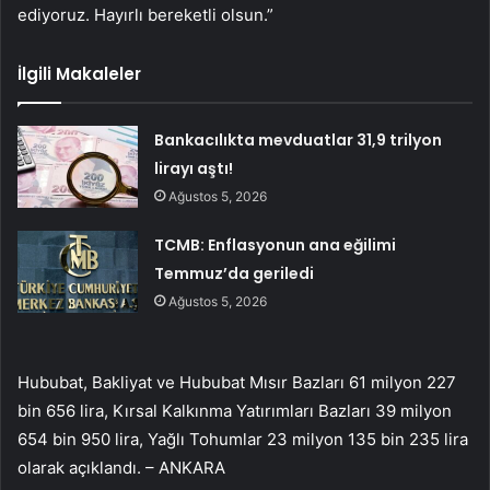
ediyoruz. Hayırlı bereketli olsun.”
İlgili Makaleler
Bankacılıkta mevduatlar 31,9 trilyon
lirayı aştı!
Ağustos 5, 2026
TCMB: Enflasyonun ana eğilimi
Temmuz’da geriledi
Ağustos 5, 2026
Hububat, Bakliyat ve Hububat Mısır Bazları 61 milyon 227
bin 656 lira, Kırsal Kalkınma Yatırımları Bazları 39 milyon
654 bin 950 lira, Yağlı Tohumlar 23 milyon 135 bin 235 lira
olarak açıklandı. – ANKARA