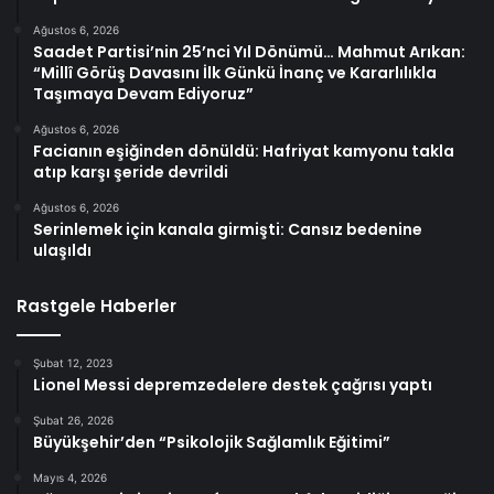
Ağustos 6, 2026
Saadet Partisi’nin 25’nci Yıl Dönümü… Mahmut Arıkan:
“Millî Görüş Davasını İlk Günkü İnanç ve Kararlılıkla
Taşımaya Devam Ediyoruz”
Ağustos 6, 2026
Facianın eşiğinden dönüldü: Hafriyat kamyonu takla
atıp karşı şeride devrildi
Ağustos 6, 2026
Serinlemek için kanala girmişti: Cansız bedenine
ulaşıldı
Rastgele Haberler
Şubat 12, 2023
Lionel Messi depremzedelere destek çağrısı yaptı
Şubat 26, 2026
Büyükşehir’den “Psikolojik Sağlamlık Eğitimi”
Mayıs 4, 2026