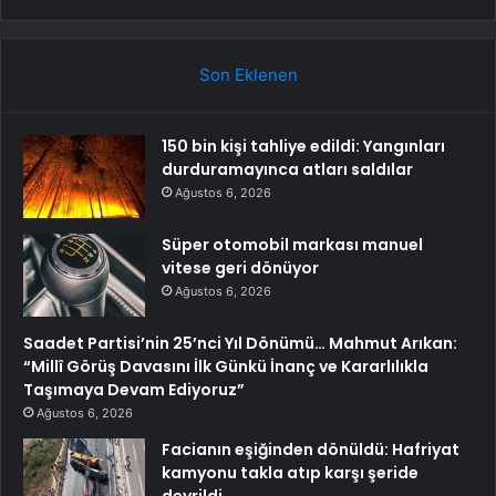
Son Eklenen
150 bin kişi tahliye edildi: Yangınları
durduramayınca atları saldılar
Ağustos 6, 2026
Süper otomobil markası manuel
vitese geri dönüyor
Ağustos 6, 2026
Saadet Partisi’nin 25’nci Yıl Dönümü… Mahmut Arıkan:
“Millî Görüş Davasını İlk Günkü İnanç ve Kararlılıkla
Taşımaya Devam Ediyoruz”
Ağustos 6, 2026
Facianın eşiğinden dönüldü: Hafriyat
kamyonu takla atıp karşı şeride