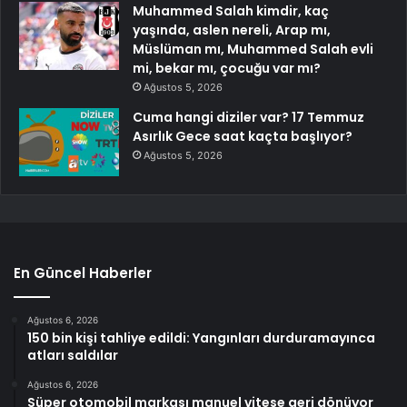
Muhammed Salah kimdir, kaç
yaşında, aslen nereli, Arap mı,
Müslüman mı, Muhammed Salah evli
mi, bekar mı, çocuğu var mı?
Ağustos 5, 2026
Cuma hangi diziler var? 17 Temmuz
Asırlık Gece saat kaçta başlıyor?
Ağustos 5, 2026
En Güncel Haberler
Ağustos 6, 2026
150 bin kişi tahliye edildi: Yangınları durduramayınca
atları saldılar
Ağustos 6, 2026
Süper otomobil markası manuel vitese geri dönüyor