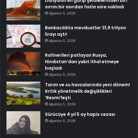
Dünyanın en garip şelalelerinden biri
sırrını bir asırdan fazla süre sakladı
Ağustos 5, 2026
Bankacılıkta mevduatlar 31,9 trilyon
lirayı aştı!
Ağustos 5, 2026
Rafinerileri patlayan Rusya,
Hindistan’dan yakıt ithal etmeye
başladı
Ağustos 5, 2026
Tarım ve su havzalarında yeni dönem!
Kritik yönetmelik değişiklikleri
‘Resmi’leşti
Ağustos 5, 2026
Sürücüye 4 yıl 5 ay hapis cezası
Ağustos 5, 2026