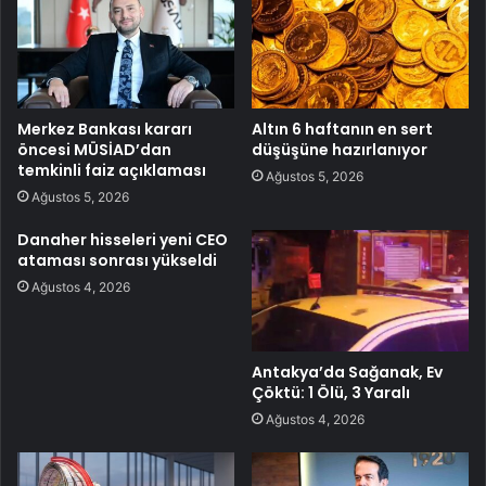
Merkez Bankası kararı
Altın 6 haftanın en sert
öncesi MÜSİAD’dan
düşüşüne hazırlanıyor
temkinli faiz açıklaması
Ağustos 5, 2026
Ağustos 5, 2026
Danaher hisseleri yeni CEO
ataması sonrası yükseldi
Ağustos 4, 2026
Antakya’da Sağanak, Ev
Çöktü: 1 Ölü, 3 Yaralı
Ağustos 4, 2026