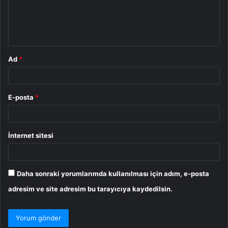
u
m
*
Ad
*
E-posta
*
İnternet sitesi
Daha sonraki yorumlarımda kullanılması için adım, e-posta
adresim ve site adresim bu tarayıcıya kaydedilsin.