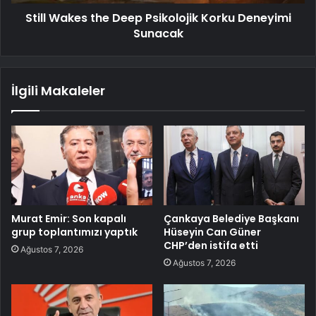
Still Wakes the Deep Psikolojik Korku Deneyimi
Sunacak
İlgili Makaleler
Murat Emir: Son kapalı
Çankaya Belediye Başkanı
grup toplantımızı yaptık
Hüseyin Can Güner
CHP’den istifa etti
Ağustos 7, 2026
Ağustos 7, 2026