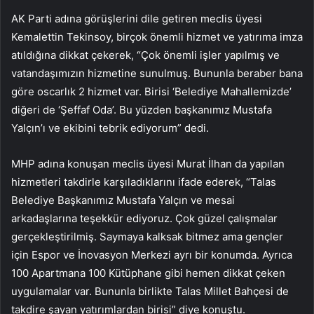
AK Parti adına görüşlerini dile getiren meclis üyesi
Kemalettin Tekinsoy, birçok önemli hizmet ve yatırıma imza
atıldığına dikkat çekerek, “Çok önemli işler yapılmış ve
vatandaşımızın hizmetine sunulmuş. Bununla beraber bana
göre oscarlık 2 hizmet var. Birisi ‘Belediye Mahallemizde’
diğeri de ‘Şeffaf Oda’. Bu yüzden başkanımız Mustafa
Yalçın’ı ve ekibini tebrik ediyorum” dedi.
MHP adına konuşan meclis üyesi Murat İlhan da yapılan
hizmetleri takdirle karşıladıklarını ifade ederek, “Talas
Belediye Başkanımız Mustafa Yalçın ve mesai
arkadaşlarına teşekkür ediyoruz. Çok güzel çalışmalar
gerçekleştirilmiş. Saymaya kalksak bitmez ama gençler
için Espor ve İnovasyon Merkezi ayrı bir konumda. Ayrıca
100 Apartmana 100 Kütüphane gibi hemen dikkat çeken
uygulamalar var. Bununla birlikte Talas Millet Bahçesi de
takdire şayan yatırımlardan birisi” diye konuştu.