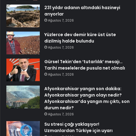
231 yıldır adanın altındaki hazineyi
arıyorlar
Ağustos 7, 2026
Yüzlerce dev demir küre üst üste
dizilmiş halde bulundu
Ağustos 7, 2026
Gürsel Tekin’den ‘tutarlılık’ mesajı…
Tarihi meselelerde pusula net olmalı
Ağustos 7, 2026
Afyonkarahisar yangın son dakika:
Afyonkarahisar yangın olayı nedir?
Afyonkarahisar’da yangın mı çıktı, son
durum nedir?
Ağustos 7, 2026
Su stresi çağı yaklaşıyor!
Uzmanlardan Türkiye için uyarı