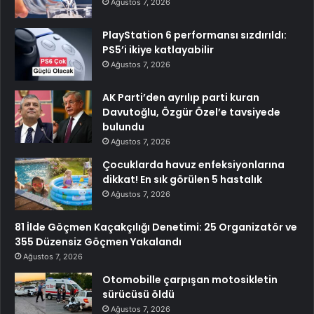
Ağustos 7, 2026
PlayStation 6 performansı sızdırıldı:
PS5’i ikiye katlayabilir
Ağustos 7, 2026
AK Parti’den ayrılıp parti kuran
Davutoğlu, Özgür Özel’e tavsiyede
bulundu
Ağustos 7, 2026
Çocuklarda havuz enfeksiyonlarına
dikkat! En sık görülen 5 hastalık
Ağustos 7, 2026
81 İlde Göçmen Kaçakçılığı Denetimi: 25 Organizatör ve
355 Düzensiz Göçmen Yakalandı
Ağustos 7, 2026
Otomobille çarpışan motosikletin
sürücüsü öldü
Ağustos 7, 2026