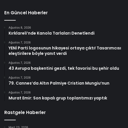
En Güncel Haberler
Ağustos 8, 2026
Kırklareli’nde Kanola Tarlaları Denetlendi
Ağustos 7, 2026
YENİ Parti logosunun hikayesi ortaya çıktı! Tasarımcısı
eleştirilere böyle yanıt verdi
Ağustos 7, 2026
43 Avrupa başkentini gezdi, tek favorisi bu şehir oldu
Ağustos 7, 2026
79. Cannes’da Altın Palmiye Cristian Mungiu’nun
Ağustos 7, 2026
Murat Emir: Son kapalı grup toplantımızı yaptık
Rastgele Haberler
Mart 23, 2026