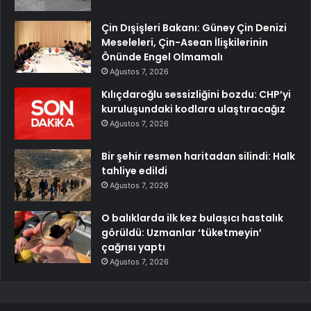
Çin Dışişleri Bakanı: Güney Çin Denizi
Meseleleri, Çin-Asean İlişkilerinin
Önünde Engel Olmamalı
Ağustos 7, 2026
Kılıçdaroğlu sessizliğini bozdu: CHP’yi
kuruluşundaki kodlara ulaştıracağız
Ağustos 7, 2026
Bir şehir resmen haritadan silindi: Halk
tahliye edildi
Ağustos 7, 2026
O balıklarda ilk kez bulaşıcı hastalık
görüldü: Uzmanlar ‘tüketmeyin’
çağrısı yaptı
Ağustos 7, 2026