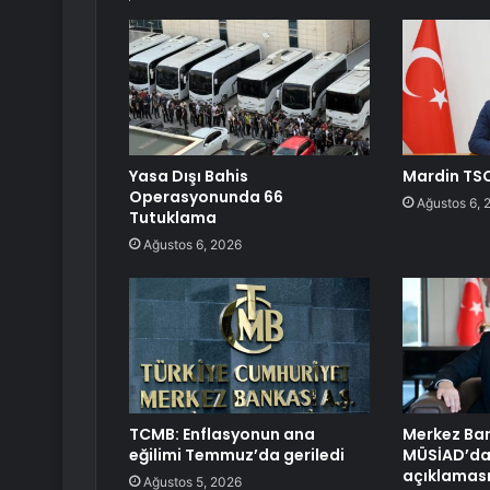
Yasa Dışı Bahis
Mardin TSO
Operasyonunda 66
Ağustos 6, 
Tutuklama
Ağustos 6, 2026
TCMB: Enflasyonun ana
Merkez Ban
eğilimi Temmuz’da geriledi
MÜSİAD’dan
açıklamas
Ağustos 5, 2026