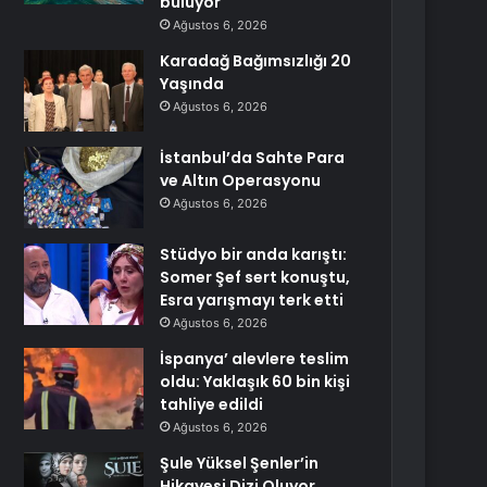
buluyor
Ağustos 6, 2026
Karadağ Bağımsızlığı 20
Yaşında
Ağustos 6, 2026
İstanbul’da Sahte Para
ve Altın Operasyonu
Ağustos 6, 2026
Stüdyo bir anda karıştı:
Somer Şef sert konuştu,
Esra yarışmayı terk etti
Ağustos 6, 2026
İspanya’ alevlere teslim
oldu: Yaklaşık 60 bin kişi
tahliye edildi
Ağustos 6, 2026
Şule Yüksel Şenler’in
Hikayesi Dizi Oluyor