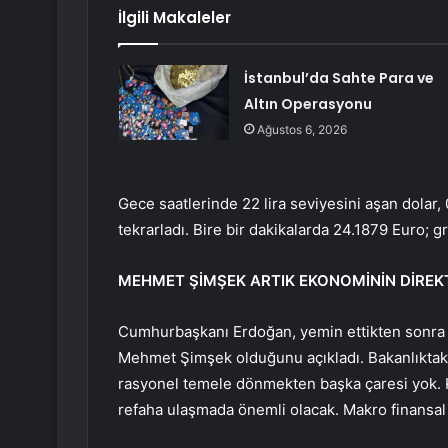
İlgili Makaleler
İstanbul’da Sahte Para ve
Altın Operasyonu
Ağustos 6, 2026
Gece saatlerinde 22 lira seviyesini aşan dolar,
tekrarladı. Bire bir dakikalarda 24.1879 Euro; 
MEHMET ŞİMŞEK ARTIK EKONOMİNİN DİRE
Cumhurbaşkanı Erdoğan, yemin ettikten sonra a
Mehmet Şimşek olduğunu açıkladı. Bakanlıktaki
rasyonel temele dönmekten başka çaresi yok. Ku
refaha ulaşmada önemli olacak. Makro finansal 