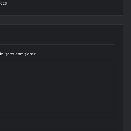
2026
le işaretlenmişlerdir