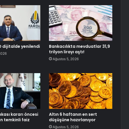
 dijitalde yenilendi
Bankacılıkta mevduatlar 31,9
trilyon lirayı aştı!
2026
Ağustos 5, 2026
kası kararı öncesi
Altın 6 haftanın en sert
 temkinli faiz
düşüşüne hazırlanıyor
ı
Ağustos 5, 2026