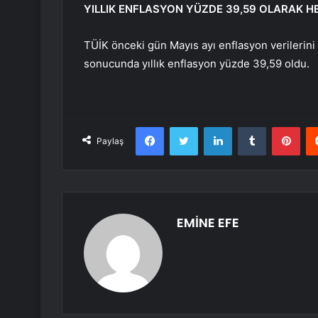
YILLIK ENFLASYON YÜZDE 39,59 OLARAK 
TÜİK önceki gün Mayıs ayı enflasyon verilerini a
sonucunda yıllık enflasyon yüzde 39,59 oldu.
Facebook
Twitter
LinkedIn
Tumblr
Pint
Paylaş
EMİNE EFE