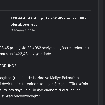
S&P Global Ratings, TeraWulf’un notunu BB-
olarak teyit etti
Ağustos 6, 2026
 08.45 prestijiyle 22.4962 seviyesini görerek rekorunu
gram altın 1423,48 seviyelerinde.
KTÖRÜNDE
çıkladığı kabinede Hazine ve Maliye Bakanı’nın
 devir teslim töreninde konuşan Şimşek, “Türkiye’nin
rallara dayalı bir Türkiye ekonomisi arzu edilen
istikrarı önceleyeceğiz.”