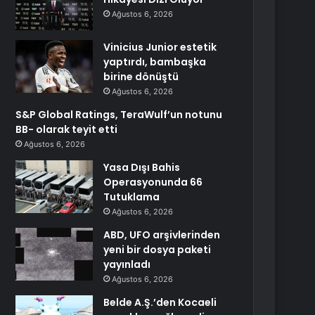
Ağustos 6, 2026
Vinicius Junior estetik
yaptırdı, bambaşka
birine dönüştü
Ağustos 6, 2026
S&P Global Ratings, TeraWulf’un notunu
BB- olarak teyit etti
Ağustos 6, 2026
Yasa Dışı Bahis
Operasyonunda 66
Tutuklama
Ağustos 6, 2026
ABD, UFO arşivlerinden
yeni bir dosya paketi
yayınladı
Ağustos 6, 2026
Belde A.Ş.’den Kocaeli