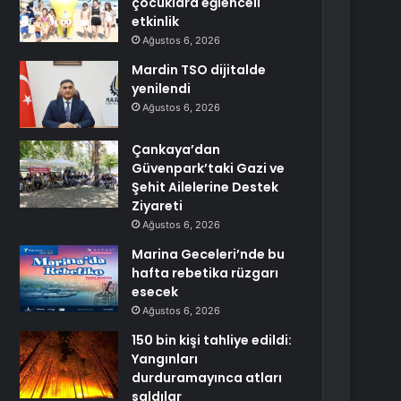
çocuklara eğlenceli
etkinlik
Ağustos 6, 2026
Mardin TSO dijitalde
yenilendi
Ağustos 6, 2026
Çankaya’dan
Güvenpark’taki Gazi ve
Şehit Ailelerine Destek
Ziyareti
Ağustos 6, 2026
Marina Geceleri’nde bu
hafta rebetika rüzgarı
esecek
Ağustos 6, 2026
150 bin kişi tahliye edildi:
Yangınları
durduramayınca atları
saldılar