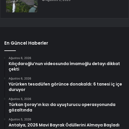
En Güncel Haberler
Ağustos 6, 2026
Kılıçdaroğlu’nun videosunda İmamoğlu detayı dikkat
çekti
Ağustos 6, 2026
Yürürken tesadüfen görünce donakaldı: 6 tanesi iç içe
duruyor
Ağustos 5, 2026
Türkan Şoray’ın kızı da uyuşturucu operasyonunda
gözaltında
Ağustos 5, 2026
Antalya, 2026 Mavi Bayrak Ödüllerini Almaya Başladı