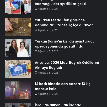
İmamoğlu detayı dikkat çekti
Ağustos 6, 2026
Yürürken tesadüfen görünce
donakaldı: 6 tanesi iç içe duruyor
Ağustos 6, 2026
Türkan Şoray’ın kızı da uyuşturucu
operasyonunda gözaltında
Ağustos 5, 2026
Antalya, 2026 Mavi Bayrak Ödüllerini
Almaya Başladı
Ağustos 5, 2026
14 katlı binada can pazarı: 13 kişi
mahsur kaldı
Ağustos 5, 2026
İsrail’de alıkonulan İrlanda