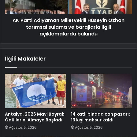
AK Parti Adıyaman Milletvekili Hüseyin Özhan
tarımsal sulama ve barajlarla ilgili
açıklamalarda bulundu
İlgili Makaleler
Antalya, 2026 Mavi Bayrak
14 katlı binada can pazarı:
Ödüllerini Almaya Başladı
13 kişi mahsur kaldı
Ağustos 5, 2026
Ağustos 5, 2026