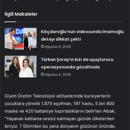
İlgili Makaleler
Kılıçdaroğlu’nun videosunda İmamoğlu
detayı dikkat çekti
Ağustos 6, 2026
Türkan Şoray’ın kızı da uyuşturucu
operasyonunda gözaltında
Ağustos 5, 2026
Giyim Üretim Teknolojisi atölyelerinde kursiyerlerin
çocuklara yönelik 1.875 eşofman, 197 havlu, 5 bin 800
maske ve 420 battaniye hazırladıklarını belirten Albak,
“Yaşanan katliama sessiz kalmayan güzide ülkelerden
biriyiz. 7 Ekim’den bu yana dünyanın gözünün önünde.