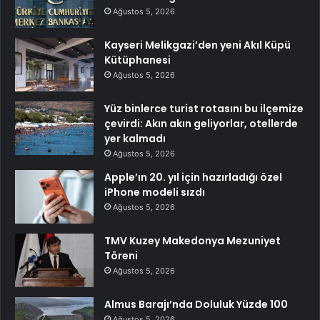
Ağustos 5, 2026
Kayseri Melikgazi’den yeni Akıl Küpü
Kütüphanesi
Ağustos 5, 2026
Yüz binlerce turist rotasını bu ilçemize
çevirdi: Akın akın geliyorlar, otellerde
yer kalmadı
Ağustos 5, 2026
Apple’ın 20. yıl için hazırladığı özel
iPhone modeli sızdı
Ağustos 5, 2026
TMV Kuzey Makedonya Mezuniyet
Töreni
Ağustos 5, 2026
Almus Barajı’nda Doluluk Yüzde 100
Ağustos 5, 2026