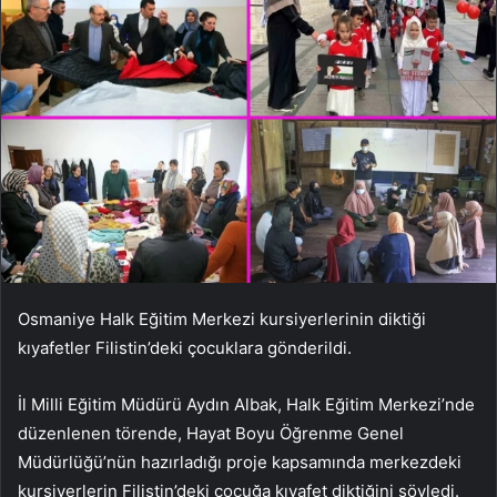
Osmaniye Halk Eğitim Merkezi kursiyerlerinin diktiği
kıyafetler Filistin’deki çocuklara gönderildi.
İl Milli Eğitim Müdürü Aydın Albak, Halk Eğitim Merkezi’nde
düzenlenen törende, Hayat Boyu Öğrenme Genel
Müdürlüğü’nün hazırladığı proje kapsamında merkezdeki
kursiyerlerin Filistin’deki çocuğa kıyafet diktiğini söyledi.