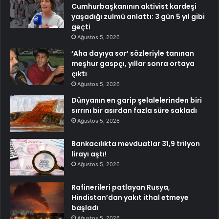
Cumhurbaşkanının aktivist kardeşi
yaşadığı zulmü anlattı: 3 gün 5 yıl gibi
geçti
Ağustos 5, 2026
‘Aha dayıya sor’ sözleriyle tanınan
meşhur gaspçı, yıllar sonra ortaya
çıktı
Ağustos 5, 2026
Dünyanın en garip şelalelerinden biri
sırrını bir asırdan fazla süre sakladı
Ağustos 5, 2026
Bankacılıkta mevduatlar 31,9 trilyon
lirayı aştı!
Ağustos 5, 2026
Rafinerileri patlayan Rusya,
Hindistan’dan yakıt ithal etmeye
başladı
Ağustos 5, 2026