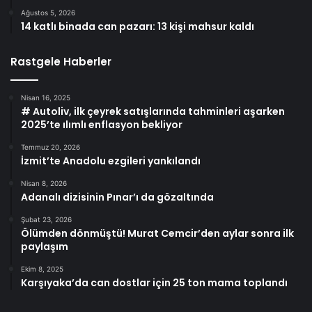
Ağustos 5, 2026
14 katlı binada can pazarı: 13 kişi mahsur kaldı
Rastgele Haberler
Nisan 16, 2025
# Autoliv, ilk çeyrek satışlarında tahminleri aşarken
2025’te ılımlı enflasyon bekliyor
Temmuz 20, 2026
İzmit’te Anadolu ezgileri yankılandı
Nisan 8, 2026
Adanalı dizisinin Pınar’ı da gözaltında
Şubat 23, 2026
Ölümden dönmüştü! Murat Cemcir’den aylar sonra ilk
paylaşım
Ekim 8, 2025
Karşıyaka’da can dostlar için 25 ton mama toplandı