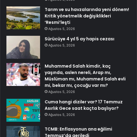
Tarım ve su havzalarında yeni dönem!
Kritik yönetmelik değişiklikleri
‘Resmi’leşti
Ağustos 5, 2026
Sürücüye 4 yıl 5 ay hapis cezası
Ağustos 5, 2026
Muhammed Salah kimdir, kaç
yaşında, aslen nereli, Arap mı,
Müslüman mı, Muhammed Salah evli
mi, bekar mı, çocuğu var mı?
Ağustos 5, 2026
Cuma hangi diziler var? 17 Temmuz
Asırlık Gece saat kaçta başlıyor?
Ağustos 5, 2026
TCMB: Enflasyonun ana eğilimi
Temmuz’da geriledi