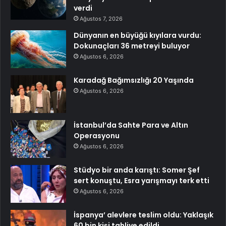
verdi
Ağustos 7, 2026
Dünyanın en büyüğü kıyılara vurdu:
Dokunaçları 36 metreyi buluyor
Ağustos 6, 2026
Karadağ Bağımsızlığı 20 Yaşında
Ağustos 6, 2026
İstanbul’da Sahte Para ve Altın
Operasyonu
Ağustos 6, 2026
Stüdyo bir anda karıştı: Somer Şef
sert konuştu, Esra yarışmayı terk etti
Ağustos 6, 2026
İspanya’ alevlere teslim oldu: Yaklaşık
60 bin kişi tahliye edildi