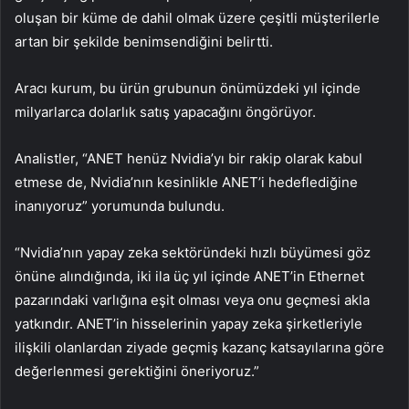
oluşan bir küme de dahil olmak üzere çeşitli müşterilerle
artan bir şekilde benimsendiğini belirtti.
Aracı kurum, bu ürün grubunun önümüzdeki yıl içinde
milyarlarca dolarlık satış yapacağını öngörüyor.
Analistler, “ANET henüz Nvidia’yı bir rakip olarak kabul
etmese de, Nvidia’nın kesinlikle ANET’i hedeflediğine
inanıyoruz” yorumunda bulundu.
“Nvidia’nın yapay zeka sektöründeki hızlı büyümesi göz
önüne alındığında, iki ila üç yıl içinde ANET’in Ethernet
pazarındaki varlığına eşit olması veya onu geçmesi akla
yatkındır. ANET’in hisselerinin yapay zeka şirketleriyle
ilişkili olanlardan ziyade geçmiş kazanç katsayılarına göre
değerlenmesi gerektiğini öneriyoruz.”