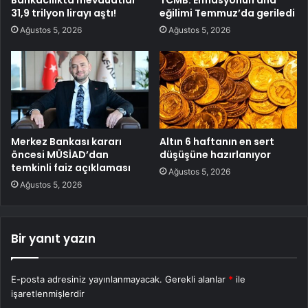
31,9 trilyon lirayı aştı!
eğilimi Temmuz’da geriledi
Ağustos 5, 2026
Ağustos 5, 2026
Merkez Bankası kararı
Altın 6 haftanın en sert
öncesi MÜSİAD’dan
düşüşüne hazırlanıyor
temkinli faiz açıklaması
Ağustos 5, 2026
Ağustos 5, 2026
Bir yanıt yazın
E-posta adresiniz yayınlanmayacak.
Gerekli alanlar
*
ile
işaretlenmişlerdir