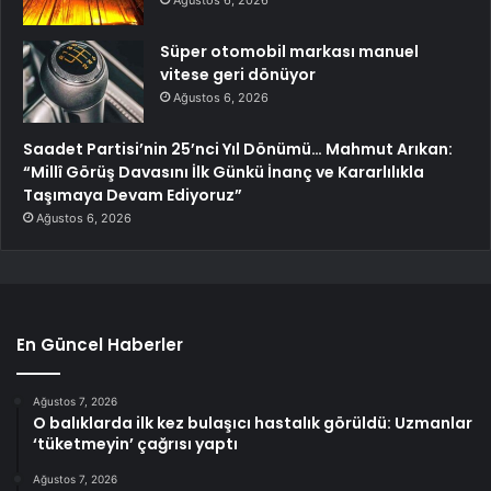
Süper otomobil markası manuel
vitese geri dönüyor
Ağustos 6, 2026
Saadet Partisi’nin 25’nci Yıl Dönümü… Mahmut Arıkan:
“Millî Görüş Davasını İlk Günkü İnanç ve Kararlılıkla
Taşımaya Devam Ediyoruz”
Ağustos 6, 2026
En Güncel Haberler
Ağustos 7, 2026
O balıklarda ilk kez bulaşıcı hastalık görüldü: Uzmanlar
‘tüketmeyin’ çağrısı yaptı
Ağustos 7, 2026