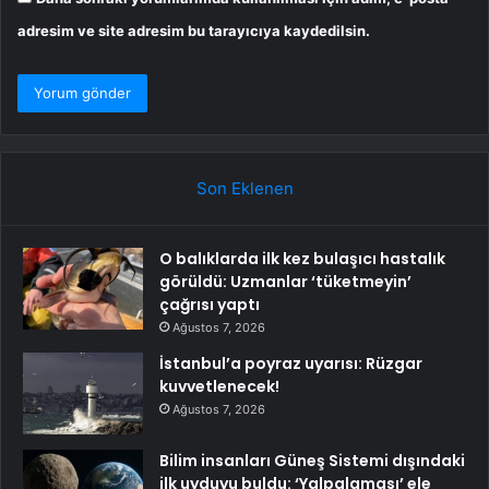
adresim ve site adresim bu tarayıcıya kaydedilsin.
Son Eklenen
O balıklarda ilk kez bulaşıcı hastalık
görüldü: Uzmanlar ‘tüketmeyin’
çağrısı yaptı
Ağustos 7, 2026
İstanbul’a poyraz uyarısı: Rüzgar
kuvvetlenecek!
Ağustos 7, 2026
Bilim insanları Güneş Sistemi dışındaki
ilk uyduyu buldu: ‘Yalpalaması’ ele