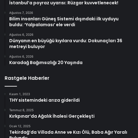
İstanbul’a poyraz uyarısı: Rüzgar kuvvetlenecek!
Ağustos 7, 2026
Bilim insanları Güneş Sistemi dışındaki ilk uyduyu
buldu: ‘Yalpalaması’ ele verdi
Ağustos 6, 2026
Dünyanın en büyüğü kıyılara vurdu: Dokunaçları 36
metreyi buluyor
Ağustos 6, 2026
Karadağ Bağımsızlığı 20 Yaşında
Rastgele Haberler
Kasım 1, 2023
THY sistemindeki arıza giderildi
Temmuz 8, 2025
Kırkpınar’da Ağalık İhalesi Gerçekleşti
Ocak 12, 2025
Tekirdağ’da Villada Anne ve Kızı Ölü, Baba Ağır Yaralı
Bulundu