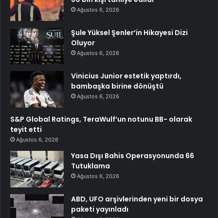
Ağustos 6, 2026
Şule Yüksel Şenler’in Hikayesi Dizi
Oluyor
Ağustos 6, 2026
Vinicius Junior estetik yaptırdı,
bambaşka birine dönüştü
Ağustos 6, 2026
S&P Global Ratings, TeraWulf’un notunu BB- olarak
teyit etti
Ağustos 6, 2026
Yasa Dışı Bahis Operasyonunda 66
Tutuklama
Ağustos 6, 2026
ABD, UFO arşivlerinden yeni bir dosya
paketi yayınladı