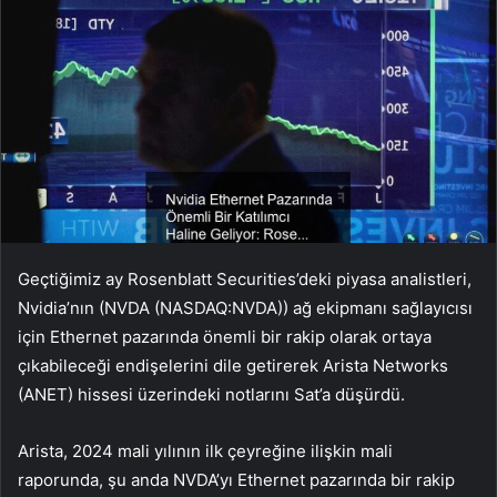
Geçtiğimiz ay Rosenblatt Securities’deki piyasa analistleri,
Nvidia’nın (NVDA (NASDAQ:
NVDA
)) ağ ekipmanı sağlayıcısı
için Ethernet pazarında önemli bir rakip olarak ortaya
çıkabileceği endişelerini dile getirerek Arista Networks
(ANET) hissesi üzerindeki notlarını Sat’a düşürdü.
Arista, 2024 mali yılının ilk çeyreğine ilişkin mali
raporunda, şu anda NVDA’yı Ethernet pazarında bir rakip