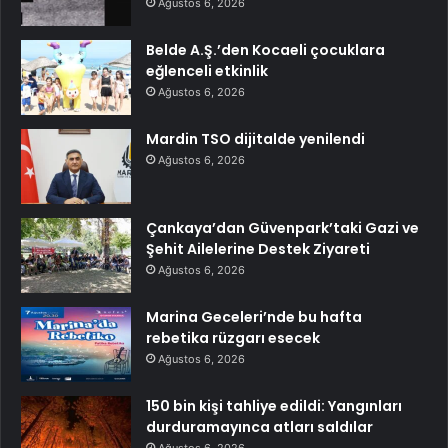
Ağustos 6, 2026
Belde A.Ş.’den Kocaeli çocuklara
eğlenceli etkinlik
Ağustos 6, 2026
Mardin TSO dijitalde yenilendi
Ağustos 6, 2026
Çankaya’dan Güvenpark’taki Gazi ve
Şehit Ailelerine Destek Ziyareti
Ağustos 6, 2026
Marina Geceleri’nde bu hafta
rebetika rüzgarı esecek
Ağustos 6, 2026
150 bin kişi tahliye edildi: Yangınları
durduramayınca atları saldılar
Ağustos 6, 2026