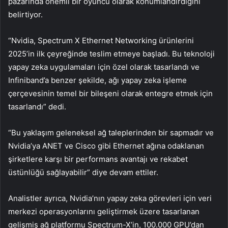
pazarında önemli bir oyuncu olarak konumlandırdığını
belirtiyor.
“Nvidia, Spectrum X Ethernet Networking ürünlerini
2025’in ilk çeyreğinde teslim etmeye başladı. Bu teknoloji
yapay zeka uygulamaları için özel olarak tasarlandı ve
Infiniband’a benzer şekilde, ağı yapay zeka işleme
çerçevesinin temel bir bileşeni olarak entegre etmek için
tasarlandı” dedi.
“Bu yaklaşım geleneksel ağ taleplerinden bir sapmadır ve
Nvidia’ya ANET ve Cisco gibi Ethernet ağına odaklanan
şirketlere karşı bir performans avantajı ve rekabet
üstünlüğü sağlayabilir” diye devam ettiler.
Analistler ayrıca, Nvidia’nın yapay zeka görevleri için veri
merkezi operasyonlarını geliştirmek üzere tasarlanan
gelişmiş ağ platformu Spectrum-X’in, 100.000 GPU’dan