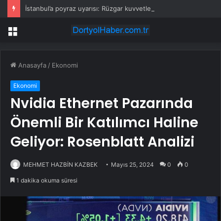
İstanbul’a poyraz uyarısı: Rüzgar kuvvetlenecek!
Menü
Anasayfa
/
Ekonomi
Ekonomi
Nvidia Ethernet Pazarında
Önemli Bir Katılımcı Haline
Geliyor: Rosenblatt Analizi
MEHMET HAZBİN KAZBEK
Mayıs 25, 2024
0
0
1 dakika okuma süresi