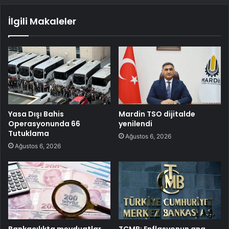
İlgili Makaleler
Yasa Dışı Bahis
Mardin TSO dijitalde
Operasyonunda 66
yenilendi
Tutuklama
Ağustos 6, 2026
Ağustos 6, 2026
Bankacılıkta mevduatlar
TCMB: Enflasyonun ana