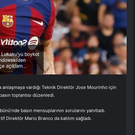
a anlaşmaya vardığı Teknik Direktör Jose Mourinho için
asın toplantısı düzenledi.
nü’nde basın mensuplarının sorularını yanıtladı.
if Direktör Mario Branco da katılım sağladı.