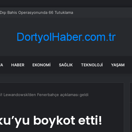
UFO arşivlerinden yeni bir dosya paketi yayınladı
FA
HABER
EKONOMI
SAĞLIK
TEKNOLOJI
YAŞAM
i! Lewandowski’den Fenerbahçe açıklaması geldi
u’yu boykot etti!