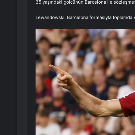
35 yaşındaki golcünün Barcelona ile sözleşmes
Lewandowski, Barcelona formasıyla toplamda 95 