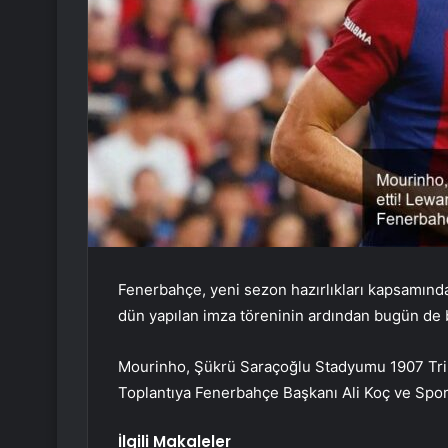
Fenerbahçe, yeni sezon hazırlıkları kapsamınd
dün yapılan imza töreninin ardından bugün de b
Mourinho, Şükrü Saraçoğlu Stadyumu 1907 Tribü
Toplantıya Fenerbahçe Başkanı Ali Koç ve Sport
İlgili Makaleler