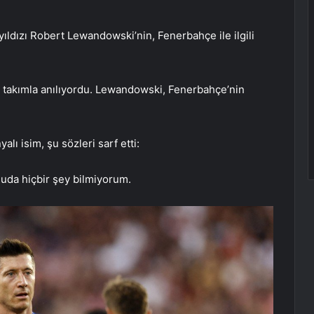
ıldızı Robert Lewandowski’nin, Fenerbahçe ile ilgili
tli takımla anılıyordu. Lewandowski, Fenerbahçe’nin
ı isim, şu sözleri sarf etti:
uda hiçbir şey bilmiyorum.