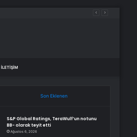
İLETIŞIM
Son Eklenen
S&P Global Ratings, TeraWulf’un notunu
BB- olarak teyit etti
Ağustos 6, 2026