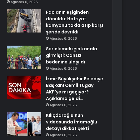
Ağustos 6, 2026
Facianın eşiğinden
dönüldü: Hafriyat
kamyonu takla atıp karşı
şeride devrildi
Ağustos 6, 2026
Serinlemek için kanala
girmişti: Cansız
bedenine ulaşıldı
Ağustos 6, 2026
İzmir Büyükşehir Belediye
Başkanı Cemil Tugay
AKP’ye mi geçiyor?
Açıklama geldi…
Ağustos 6, 2026
Kılıçdaroğlu’nun
videosunda İmamoğlu
detayı dikkat çekti
Ağustos 6, 2026