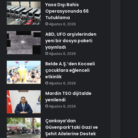
Yasa Dışı Bahis
Operasyonunda 66
Tutuklama
Ağustos 6, 2026
ABD, UFO arşivlerinden
yeni bir dosya paketi
yayınladı
Ağustos 6, 2026
Belde A.Ş.’den Kocaeli
çocuklara eğlenceli
etkinlik
Ağustos 6, 2026
Mardin TSO dijitalde
yenilendi
Ağustos 6, 2026
Çankaya’dan
Güvenpark’taki Gazi ve
Şehit Ailelerine Destek