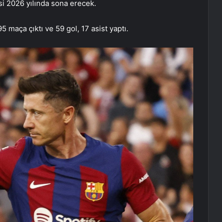
i 2026 yılında sona erecek.
maça çıktı ve 59 gol, 17 asist yaptı.