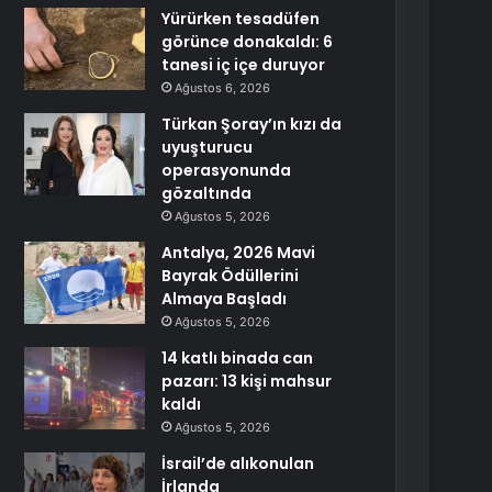
Yürürken tesadüfen
görünce donakaldı: 6
tanesi iç içe duruyor
Ağustos 6, 2026
Türkan Şoray’ın kızı da
uyuşturucu
operasyonunda
gözaltında
Ağustos 5, 2026
Antalya, 2026 Mavi
Bayrak Ödüllerini
Almaya Başladı
Ağustos 5, 2026
14 katlı binada can
pazarı: 13 kişi mahsur
kaldı
Ağustos 5, 2026
İsrail’de alıkonulan
İrlanda