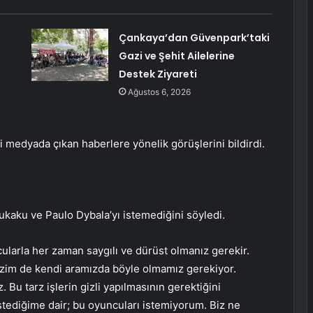
Çankaya’dan Güvenpark’taki
Gazi ve Şehit Ailelerine
Destek Ziyareti
Ağustos 6, 2026
 medyada çıkan haberlere yönelik görüşlerini bildirdi.
kaku ve Paulo Dybala’yı istemediğini söyledi.
ularla her zaman saygılı ve dürüst olmanız gerekir.
zim de kendi aramızda böyle olmamız gerekiyor.
 Bu tarz işlerin gizli yapılmasının gerektiğini
ediğime dair; bu oyuncuları istemiyorum. Biz ne