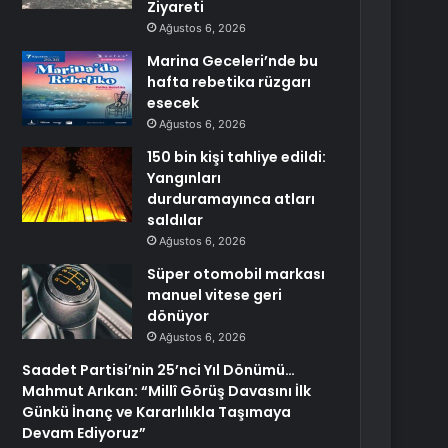
Ziyareti
Ağustos 6, 2026
Marina Geceleri’nde bu
hafta rebetika rüzgarı
esecek
Ağustos 6, 2026
150 bin kişi tahliye edildi:
Yangınları
durduramayınca atları
saldılar
Ağustos 6, 2026
Süper otomobil markası
manuel vitese geri
dönüyor
Ağustos 6, 2026
Saadet Partisi’nin 25’nci Yıl Dönümü…
Mahmut Arıkan: “Millî Görüş Davasını İlk
Günkü İnanç ve Kararlılıkla Taşımaya
Devam Ediyoruz”