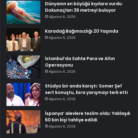
Dünyanın en büyüğü kıyılara vurdu:
Dokunaçları 36 metreyi buluyor
Ağustos 6, 2026
Karadağ Bağımsızlığı 20 Yaşında
Ağustos 6, 2026
İstanbul’da Sahte Para ve Altın
Operasyonu
Ağustos 6, 2026
Stüdyo bir anda karıştı: Somer Şef
sert konuştu, Esra yarışmayı terk etti
Ağustos 6, 2026
İspanya’ alevlere teslim oldu: Yaklaşık
60 bin kişi tahliye edildi
Ağustos 6, 2026