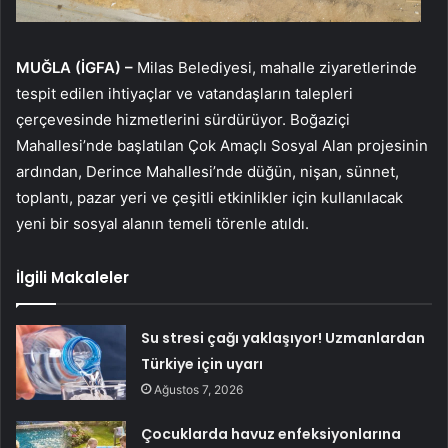
MUĞLA (İGFA) –
Milas Belediyesi, mahalle ziyaretlerinde
tespit edilen ihtiyaçlar ve vatandaşların talepleri
çerçevesinde hizmetlerini sürdürüyor. Boğaziçi
Mahallesi’nde başlatılan Çok Amaçlı Sosyal Alan projesinin
ardından, Derince Mahallesi’nde düğün, nişan, sünnet,
toplantı, pazar yeri ve çeşitli etkinlikler için kullanılacak
yeni bir sosyal alanın temeli törenle atıldı.
İlgili Makaleler
Su stresi çağı yaklaşıyor! Uzmanlardan
Türkiye için uyarı
Ağustos 7, 2026
Çocuklarda havuz enfeksiyonlarına