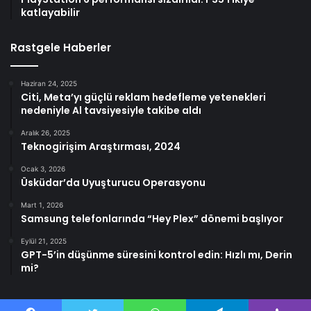
katlayabilir
Rastgele Haberler
Haziran 24, 2025
Citi, Meta’yı güçlü reklam hedefleme yetenekleri
nedeniyle Al tavsiyesiyle takibe aldı
Aralık 26, 2025
Teknogirişim Araştırması, 2024
Ocak 3, 2026
Üsküdar’da Uyuşturucu Operasyonu
Mart 1, 2026
Samsung telefonlarında “Hey Plex” dönemi başlıyor
Eylül 21, 2025
GPT-5’in düşünme süresini kontrol edin: Hızlı mı, Derin
mi?