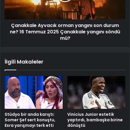
Çanakkale Ayvacık orman yangını son durum
ne? 16 Temmuz 2025 Çanakkale yangını söndü
mü?
İlgili Makaleler
Stüdyo bir anda karıştı:
Vinicius Junior estetik
Somer Şef sert konuştu,
yaptırdı, bambaşka birine
Esra yarışmayı terk etti
dönüştü