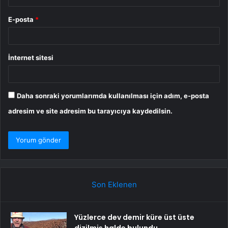
E-posta
*
İnternet sitesi
Daha sonraki yorumlarımda kullanılması için adım, e-posta
adresim ve site adresim bu tarayıcıya kaydedilsin.
Son Eklenen
Yüzlerce dev demir küre üst üste
dizilmiş halde bulundu