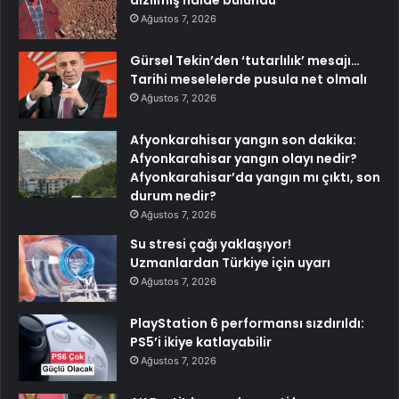
Ağustos 7, 2026
Gürsel Tekin’den ‘tutarlılık’ mesajı…
Tarihi meselelerde pusula net olmalı
Ağustos 7, 2026
Afyonkarahisar yangın son dakika:
Afyonkarahisar yangın olayı nedir?
Afyonkarahisar’da yangın mı çıktı, son
durum nedir?
Ağustos 7, 2026
Su stresi çağı yaklaşıyor!
Uzmanlardan Türkiye için uyarı
Ağustos 7, 2026
PlayStation 6 performansı sızdırıldı:
PS5’i ikiye katlayabilir
Ağustos 7, 2026