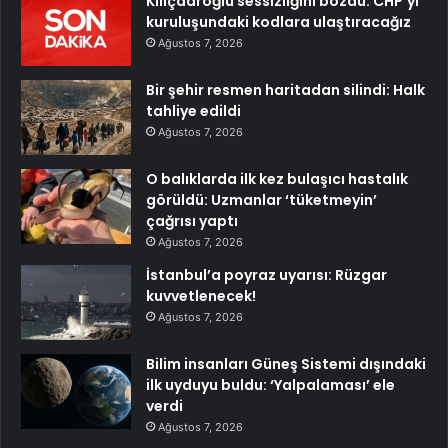
Kılıçdaroğlu sessizliğini bozdu: CHP’yi
kuruluşundaki kodlara ulaştıracağız
Ağustos 7, 2026
Bir şehir resmen haritadan silindi: Halk
tahliye edildi
Ağustos 7, 2026
O balıklarda ilk kez bulaşıcı hastalık
görüldü: Uzmanlar ‘tüketmeyin’
çağrısı yaptı
Ağustos 7, 2026
İstanbul’a poyraz uyarısı: Rüzgar
kuvvetlenecek!
Ağustos 7, 2026
Bilim insanları Güneş Sistemi dışındaki
ilk uyduyu buldu: ‘Yalpalaması’ ele
verdi
Ağustos 7, 2026