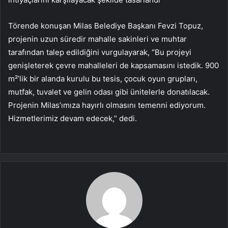
Törende konuşan Milas Belediye Başkanı Fevzi Topuz,
projenin uzun süredir mahalle sakinleri ve muhtar
tarafından talep edildiğini vurgulayarak, “Bu projeyi
genişleterek çevre mahalleleri de kapsamasını istedik. 900
m²’lik bir alanda kurulu bu tesis, çocuk oyun grupları,
mutfak, tuvalet ve gelin odası gibi ünitelerle donatılacak.
Projenin Milas’ımıza hayırlı olmasını temenni ediyorum.
Hizmetlerimiz devam edecek,” dedi.