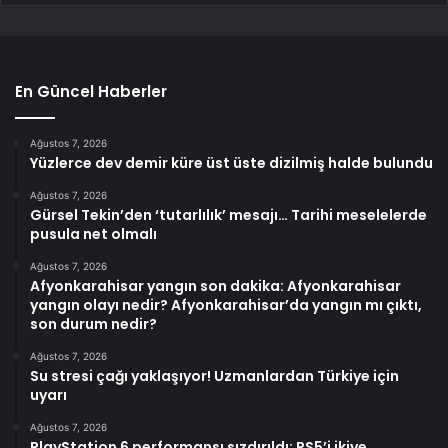
En Güncel Haberler
Ağustos 7, 2026
Yüzlerce dev demir küre üst üste dizilmiş halde bulundu
Ağustos 7, 2026
Gürsel Tekin’den ‘tutarlılık’ mesajı… Tarihi meselelerde
pusula net olmalı
Ağustos 7, 2026
Afyonkarahisar yangın son dakika: Afyonkarahisar
yangın olayı nedir? Afyonkarahisar’da yangın mı çıktı,
son durum nedir?
Ağustos 7, 2026
Su stresi çağı yaklaşıyor! Uzmanlardan Türkiye için
uyarı
Ağustos 7, 2026
PlayStation 6 performansı sızdırıldı: PS5’i ikiye