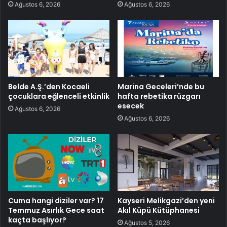
Ağustos 6, 2026
Ağustos 6, 2026
Belde A.Ş.’den Kocaeli
Marina Geceleri’nde bu
çocuklara eğlenceli etkinlik
hafta rebetika rüzgarı
esecek
Ağustos 6, 2026
Ağustos 6, 2026
Cuma hangi diziler var? 17
Kayseri Melikgazi’den yeni
Temmuz Asırlık Gece saat
Akıl Küpü Kütüphanesi
kaçta başlıyor?
Ağustos 5, 2026