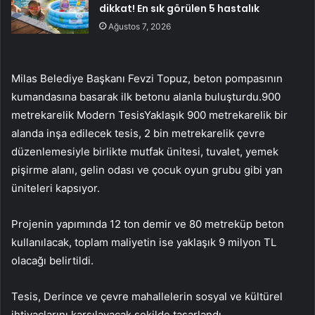
dikkat! En sık görülen 5 hastalık
Ağustos 7, 2026
Milas Belediye Başkanı Fevzi Topuz, beton pompasının
kumandasına basarak ilk betonu alanla buluşturdu.900
metrekarelik Modern TesisYaklaşık 900 metrekarelik bir
alanda inşa edilecek tesis, 2 bin metrekarelik çevre
düzenlemesiyle birlikte mutfak ünitesi, tuvalet, yemek
pişirme alanı, gelin odası ve çocuk oyun grubu gibi yan
üniteleri kapsıyor.
Projenin yapımında 12 ton demir ve 80 metreküp beton
kullanılacak, toplam maliyetin ise yaklaşık 9 milyon TL
olacağı belirtildi.
Tesis, Derince ve çevre mahallelerin sosyal ve kültürel
ihtiyaçlarını karşılayacak şekilde tasarlandı