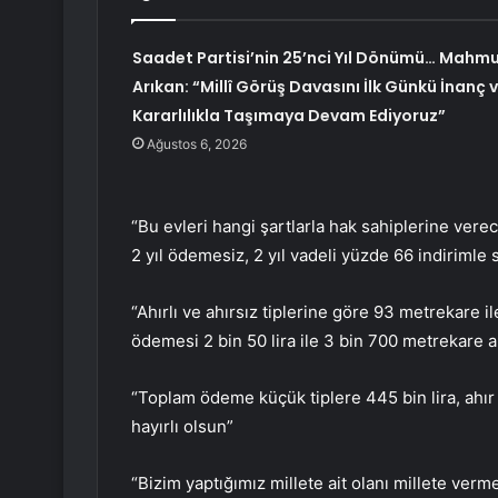
Saadet Partisi’nin 25’nci Yıl Dönümü… Mahm
Arıkan: “Millî Görüş Davasını İlk Günkü İnanç 
Kararlılıkla Taşımaya Devam Ediyoruz”
Ağustos 6, 2026
“Bu evleri hangi şartlarla hak sahiplerine vere
2 yıl ödemesiz, 2 yıl vadeli yüzde 66 indirimle 
“Ahırlı ve ahırsız tiplerine göre 93 metrekare 
ödemesi 2 bin 50 lira ile 3 bin 700 metrekare 
“Toplam ödeme küçük tiplere 445 bin lira, ahır 
hayırlı olsun”
“Bizim yaptığımız millete ait olanı millete verme