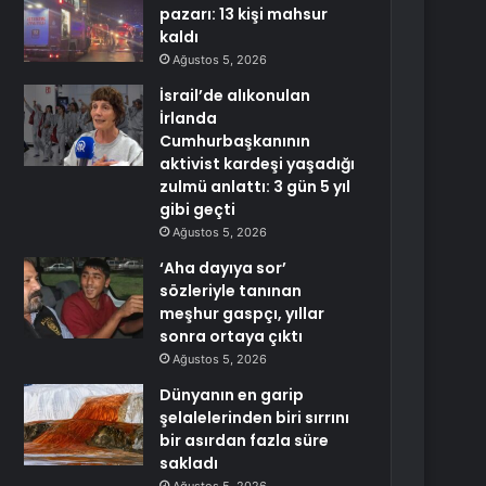
pazarı: 13 kişi mahsur
kaldı
Ağustos 5, 2026
İsrail’de alıkonulan
İrlanda
Cumhurbaşkanının
aktivist kardeşi yaşadığı
zulmü anlattı: 3 gün 5 yıl
gibi geçti
Ağustos 5, 2026
‘Aha dayıya sor’
sözleriyle tanınan
meşhur gaspçı, yıllar
sonra ortaya çıktı
Ağustos 5, 2026
Dünyanın en garip
şelalelerinden biri sırrını
bir asırdan fazla süre
sakladı