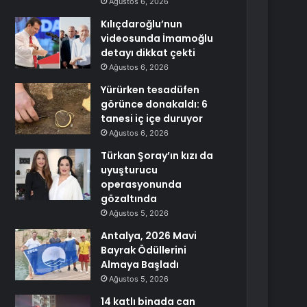
Ağustos 6, 2026
Kılıçdaroğlu’nun
videosunda İmamoğlu
detayı dikkat çekti
Ağustos 6, 2026
Yürürken tesadüfen
görünce donakaldı: 6
tanesi iç içe duruyor
Ağustos 6, 2026
Türkan Şoray’ın kızı da
uyuşturucu
operasyonunda
gözaltında
Ağustos 5, 2026
Antalya, 2026 Mavi
Bayrak Ödüllerini
Almaya Başladı
Ağustos 5, 2026
14 katlı binada can