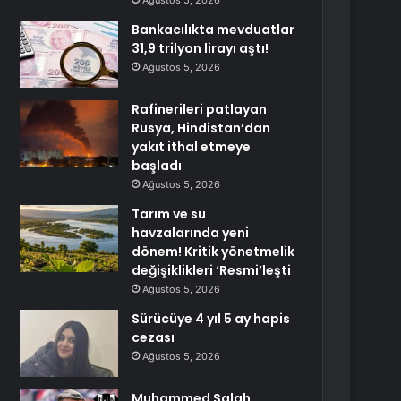
Ağustos 5, 2026
Bankacılıkta mevduatlar
31,9 trilyon lirayı aştı!
Ağustos 5, 2026
Rafinerileri patlayan
Rusya, Hindistan’dan
yakıt ithal etmeye
başladı
Ağustos 5, 2026
Tarım ve su
havzalarında yeni
dönem! Kritik yönetmelik
değişiklikleri ‘Resmi’leşti
Ağustos 5, 2026
Sürücüye 4 yıl 5 ay hapis
cezası
Ağustos 5, 2026
Muhammed Salah