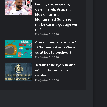
kimdir, kaç yaşında,
aslen nereli, Arap mı,
Müslüman mı,
Muhammed Salah evli
mi, bekar mı, çocuğu var
mı?
Ağustos 5, 2026
Cuma hangi diziler var?
17 Temmuz Asırlık Gece
saat kaçta başlıyor?
Ağustos 5, 2026
TCMB: Enflasyonun ana
eğilimi Temmuz’da
geriledi
Ağustos 5, 2026