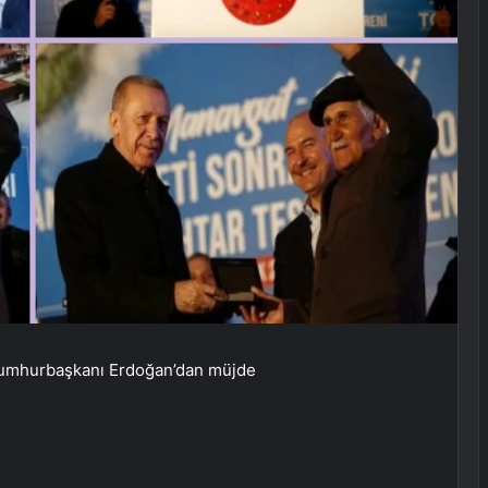
 Cumhurbaşkanı Erdoğan’dan müjde