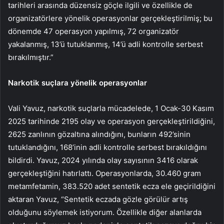
tarihleri arasında düzensiz göçle ilgili ve özellikle de
organizatörlere yönelik operasyonlar gerçekleştirilmiş; bu
dönemde 47 operasyon yapılmış, 72 organizatör
yakalanmış, 13’ü tutuklanmış, 14’ü adli kontrolle serbest
bırakılmıştır.”
Narkotik
suçlara yönelik operasyonlar
Vali Yavuz, narkotik suçlarla mücadelede, 1 Ocak-30 Kasım
2025 tarihinde 2195 olay ve operasyon gerçekleştirildiğini,
2625 zanlının gözaltına alındığını, bunların 492’sinin
tutuklandığını, 168’inin adli kontrolle serbest bırakıldığını
bildirdi. Yavuz, 2024 yılında olay sayısının 3416 olarak
gerçekleştiğini hatırlattı. Operasyonlarda, 30.460 gram
metamfetamin, 383.520 adet sentetik ecza ele geçirildiğini
aktaran Yavuz, “Sentetik eczada gözle görülür artış
olduğunu söylemek istiyorum. Özellikle diğer alanlarda