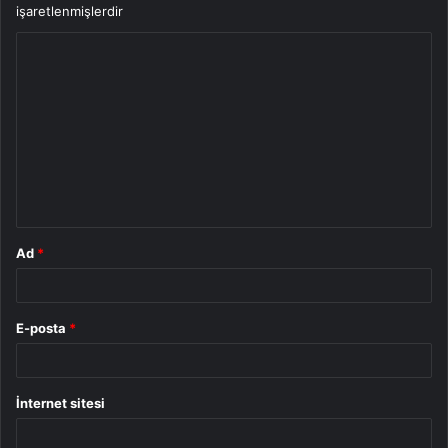
işaretlenmişlerdir
Y
o
r
u
m
*
Ad
*
E-posta
*
İnternet sitesi