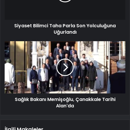
Siyaset Bilimci Taha Parla Son Yolculuğuna
Uğurlandı
Sağlık Bakanı Memişoğlu, Çanakkale Tarihi
Alan'da
İlgili Makaleler