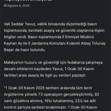
Ağustos 6, 2026
Vali Seddar Yavuz, valilik binasında düzenlediği basın
toplantısında, kentteki asayiş ve güvenlik olaylarına ilişkin
bilgiler verdi. Basın toplantısında İl Emniyet Müdürü
Kayhan Ay ile İl Jandarma Komutanı Kıdemli Albay Tolunay
Başer de hazır bulundu.
Malatya’nın huzuru ve güvenliği için fedakarca çalışmaya
devam ettiklerini kaydeden Yavuz, 1 Ocak-30 Kasım
tarihleri arası asayiş ile ilgili şu verileri paylaştı:
“1 Ocak-30 Kasım 2025 tarihleri arasında tüm terör
örgütlerine yönelik 73 operasyon gerçekleştirilmiş, 82
zanlı gözaltına alınmış, 16’sı tutuklanmış, 23’ü ise adli
kontrol şartıyla serbest bırakılmıştır. 1 Ocak-30 Kasım