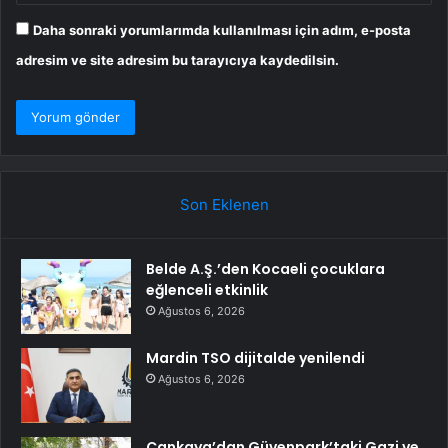
Daha sonraki yorumlarımda kullanılması için adım, e-posta
adresim ve site adresim bu tarayıcıya kaydedilsin.
Son Eklenen
Belde A.Ş.’den Kocaeli çocuklara
eğlenceli etkinlik
Ağustos 6, 2026
Mardin TSO dijitalde yenilendi
Ağustos 6, 2026
Çankaya’dan Güvenpark’taki Gazi ve