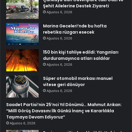
Şehit Ailelerine Destek Ziyareti
Ağustos 6, 2026
Marina Geceleri’nde bu hafta
rebetika rüzgarı esecek
Ağustos 6, 2026
150 bin kişi tahliye edildi: Yangınları
durduramayınca atları saldılar
Ağustos 6, 2026
Süper otomobil markası manuel
vitese geri dönüyor
Ağustos 6, 2026
Saadet Partisi’nin 25’nci Yıl Dönümü… Mahmut Arıkan:
“Millî Görüş Davasını İlk Günkü İnanç ve Kararlılıkla
Taşımaya Devam Ediyoruz”
Ağustos 6, 2026