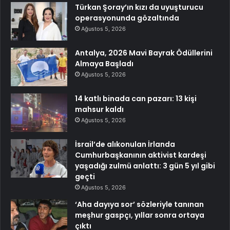
Türkan Şoray’ın kızı da uyuşturucu
operasyonunda gözaltında
Ağustos 5, 2026
Antalya, 2026 Mavi Bayrak Ödüllerini
Almaya Başladı
Ağustos 5, 2026
14 katlı binada can pazarı: 13 kişi
mahsur kaldı
Ağustos 5, 2026
İsrail’de alıkonulan İrlanda
Cumhurbaşkanının aktivist kardeşi
yaşadığı zulmü anlattı: 3 gün 5 yıl gibi
geçti
Ağustos 5, 2026
‘Aha dayıya sor’ sözleriyle tanınan
meşhur gaspçı, yıllar sonra ortaya
çıktı