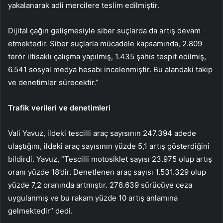
yakalanarak adli mercilere teslim edilmiştir.
Dijital çağın gelişmesiyle siber suçlarda da artış devam
etmektedir. Siber suçlarla mücadele kapsamında, 2.809
terör iltisaklı çalışma yapılmış, 1.435 şahıs tespit edilmiş,
6.541 sosyal medya hesabı incelenmiştir. Bu alandaki takip
ve denetimler sürecektir.”
Trafik verileri ve denetimleri
Vali Yavuz, ildeki tescilli araç sayısının 247.394 adede
ulaştığını, ildeki araç sayısının yüzde 5,1 artış gösterdiğini
bildirdi. Yavuz, “Tescilli motosiklet sayısı 23.975 olup artış
oranı yüzde 18’dir. Denetlenen araç sayısı 1.531.329 olup
yüzde 7,2 oranında artmıştır. 278.639 sürücüye ceza
uygulanmış ve bu rakam yüzde 10 artış anlamına
gelmektedir” dedi.