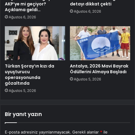
AKP’ye mi geçiyor?
detayı dikkat çekti
Açıklama geldi…
Ağustos 6, 2026
Ağustos 6, 2026
Türkan Şoray’ın kızı da
Antalya, 2026 Mavi Bayrak
uyuşturucu
Ödüllerini Almaya Başladı
operasyonunda
Ağustos 5, 2026
gözaltında
Ağustos 5, 2026
Bir yanıt yazın
E-posta adresiniz yayınlanmayacak.
Gerekli alanlar
*
ile