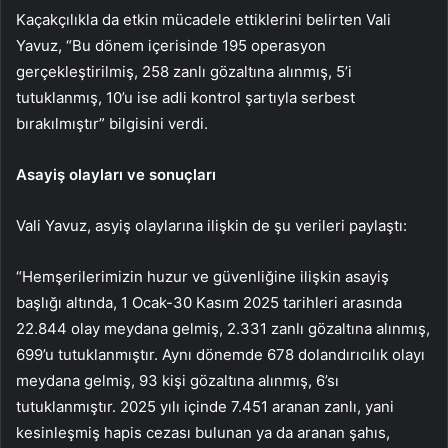
Kaçakçılıkla da etkin mücadele ettiklerini belirten Vali
Yavuz, “Bu dönem içerisinde 195 operasyon
gerçekleştirilmiş, 258 zanlı gözaltına alınmış, 5’i
tutuklanmış, 10’u ise adli kontrol şartıyla serbest
bırakılmıştır” bilgisini verdi.
Asayiş
olayları ve sonuçları
Vali Yavuz, asyiş olaylarına ilişkin de şu verileri paylaştı:
“Hemşerilerimizin huzur ve güvenliğine ilişkin asayiş
başlığı altında, 1 Ocak-30 Kasım 2025 tarihleri arasında
22.844 olay meydana gelmiş, 2.331 zanlı gözaltına alınmış,
699’u tutuklanmıştır. Aynı dönemde 678 dolandırıcılık olayı
meydana gelmiş, 93 kişi gözaltına alınmış, 6’sı
tutuklanmıştır. 2025 yılı içinde 7.451 aranan zanlı, yani
kesinleşmiş hapis cezası bulunan ya da aranan şahıs,