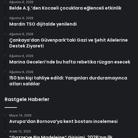
Ağustos 6, 2026
Belde A.Ş.’den Kocaeli çocuklara eğlenceli etkinlik
Ağustos 6, 2026
Mardin TSO dijitalde yenilendi
Ağustos 6, 2026
Çankaya’dan Güvenpark’taki Gazi ve Şehit Ailelerine
Destek Ziyareti
Ağustos 6, 2026
Marina Geceleri’nde bu hafta rebetika rüzgarı esecek
Ağustos 6, 2026
150 bin kişi tahliye edildi: Yangınları durduramayınca
atları saldılar
Rastgele Haberler
Mayıs 14, 2026
Avrupa’dan Bornova’ya kent bostanı incelemesi
Aralık 12, 2025
“Gazze’ye Bin Madeleine” Girişimi, 2026’nın İlk