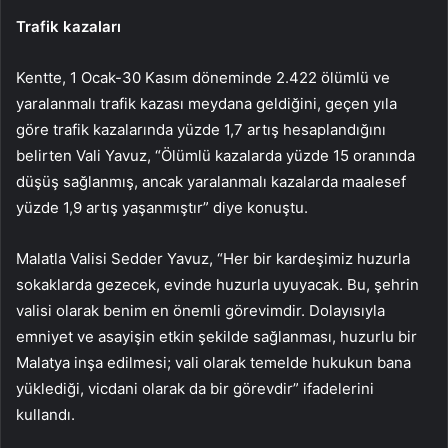
Trafik kazaları
Kentte, 1 Ocak-30 Kasım döneminde 2.422 ölümlü ve
yaralanmalı trafik kazası meydana geldiğini, geçen yıla
göre trafik kazalarında yüzde 1,7 artış hesaplandığını
belirten Vali Yavuz, “Ölümlü kazalarda yüzde 15 oranında
düşüş sağlanmış, ancak yaralanmalı kazalarda maalesef
yüzde 1,9 artış yaşanmıştır” diye konuştu.
Malatla Valisi Sedder Yavuz, “Her bir kardeşimiz huzurla
sokaklarda gezecek, evinde huzurla uyuyacak. Bu, şehrin
valisi olarak benim en önemli görevimdir. Dolayısıyla
emniyet ve asayişin etkin şekilde sağlanması, huzurlu bir
Malatya inşa edilmesi; vali olarak temelde hukukun bana
yüklediği, vicdani olarak da bir görevdir” ifadelerini
kullandı.