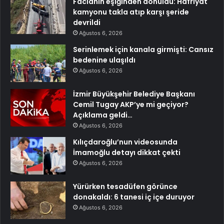
Facianın eşiğinden dönüldü: Hafriyat
kamyonu takla atıp karşı şeride
devrildi
Ağustos 6, 2026
Serinlemek için kanala girmişti: Cansız
bedenine ulaşıldı
Ağustos 6, 2026
İzmir Büyükşehir Belediye Başkanı
Cemil Tugay AKP’ye mi geçiyor?
Açıklama geldi…
Ağustos 6, 2026
Kılıçdaroğlu’nun videosunda
İmamoğlu detayı dikkat çekti
Ağustos 6, 2026
Yürürken tesadüfen görünce
donakaldı: 6 tanesi iç içe duruyor
Ağustos 6, 2026