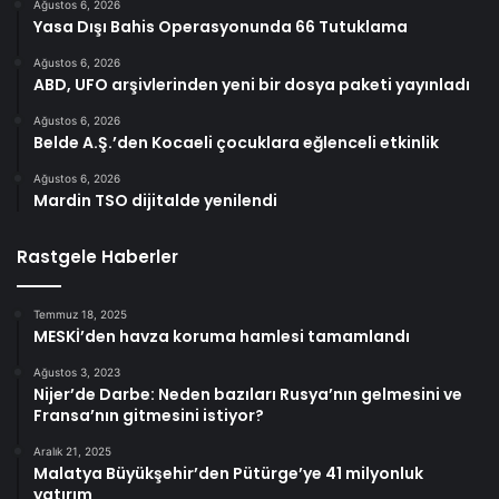
Ağustos 6, 2026
Yasa Dışı Bahis Operasyonunda 66 Tutuklama
Ağustos 6, 2026
ABD, UFO arşivlerinden yeni bir dosya paketi yayınladı
Ağustos 6, 2026
Belde A.Ş.’den Kocaeli çocuklara eğlenceli etkinlik
Ağustos 6, 2026
Mardin TSO dijitalde yenilendi
Rastgele Haberler
Temmuz 18, 2025
MESKİ’den havza koruma hamlesi tamamlandı
Ağustos 3, 2023
Nijer’de Darbe: Neden bazıları Rusya’nın gelmesini ve
Fransa’nın gitmesini istiyor?
Aralık 21, 2025
Malatya Büyükşehir’den Pütürge’ye 41 milyonluk
yatırım