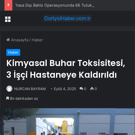
Yasa Dışı Bahis Operasyonunda 66 Tutuklama
Menü
Anasayfa
/
Haber
Haber
Kimyasal Buhar Toksisitesi,
3 İşçi Hastaneye Kaldırıldı
NURCAN BAYRAM
Eylül 4, 2025
0
0
Bir dakikadan az