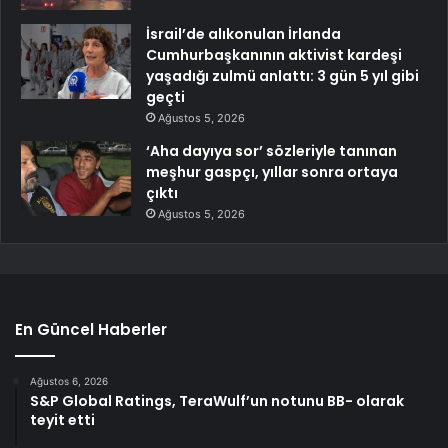
İsrail’de alıkonulan İrlanda
Cumhurbaşkanının aktivist kardeşi
yaşadığı zulmü anlattı: 3 gün 5 yıl gibi
geçti
Ağustos 5, 2026
‘Aha dayıya sor’ sözleriyle tanınan
meşhur gaspçı, yıllar sonra ortaya
çıktı
Ağustos 5, 2026
En Güncel Haberler
Ağustos 6, 2026
S&P Global Ratings, TeraWulf’un notunu BB- olarak
teyit etti