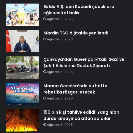
Belde A.Ş.’den Kocaeli çocuklara
eğlenceli etkinlik
Ağustos 6, 2026
Mardin TSO dijitalde yenilendi
Ağustos 6, 2026
Çankaya’dan Güvenpark’taki Gazi ve
Şehit Ailelerine Destek Ziyareti
Ağustos 6, 2026
Marina Geceleri’nde bu hafta
rebetika rüzgarı esecek
Ağustos 6, 2026
150 bin kişi tahliye edildi: Yangınları
durduramayınca atları saldılar
Ağustos 6, 2026