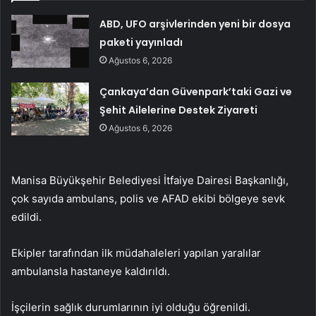
ABD, UFO arşivlerinden yeni bir dosya
paketi yayınladı
Ağustos 6, 2026
Çankaya’dan Güvenpark’taki Gazi ve
Şehit Ailelerine Destek Ziyareti
Ağustos 6, 2026
Manisa Büyükşehir Belediyesi İtfaiye Dairesi Başkanlığı,
çok sayıda ambulans, polis ve AFAD ekibi bölgeye sevk
edildi.
Ekipler tarafından ilk müdahaleleri yapılan yaralılar
ambulansla hastaneye kaldırıldı.
İşçilerin sağlık durumlarının iyi olduğu öğrenildi.