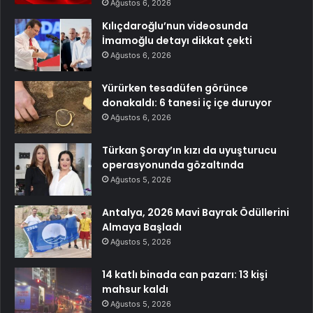
Ağustos 6, 2026
Kılıçdaroğlu’nun videosunda
İmamoğlu detayı dikkat çekti
Ağustos 6, 2026
Yürürken tesadüfen görünce
donakaldı: 6 tanesi iç içe duruyor
Ağustos 6, 2026
Türkan Şoray’ın kızı da uyuşturucu
operasyonunda gözaltında
Ağustos 5, 2026
Antalya, 2026 Mavi Bayrak Ödüllerini
Almaya Başladı
Ağustos 5, 2026
14 katlı binada can pazarı: 13 kişi
mahsur kaldı
Ağustos 5, 2026