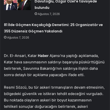
Davutoğlu, Özgür Özel’e tavsiyede
bulundu
Ağustos 7, 2026
81 İlde Göçmen Kaçakçılığı Denetimi: 25 Organizatör ve
355 Düzensiz Göçmen Yakalandı
Ağustos 7, 2026
Dr. El-Ansari, Katar
Haber
Ajansı’na yaptığı açıklamada,
Katar hava savunmasının saldırıyı başarıyla püskürttüğünü
belirterek, Savunma Bakanlığı’nın saldırıya ilişkin daha
sonra detaylı bir açıklama yapacağını ifade etti.
Resmi Sözcü, bu tür askeri tırmanışların devam etmesinin,
bölgedeki güvenlik ve istikrarı tehdit edeceğini vurguladı.
Bu noktada olayların askeri bir boyut kazanmasının
tehlikeli sonuçlar doğuracağını belirterek, askeri