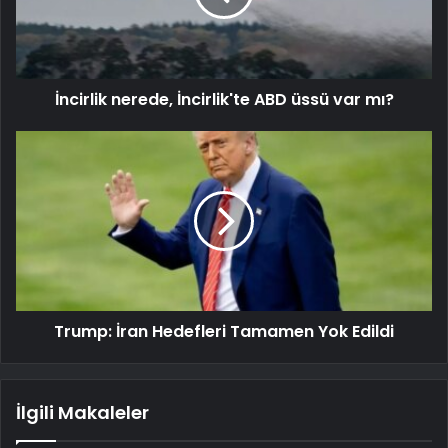
İncirlik nerede, İncirlik'te ABD üssü var mı?
Trump: İran Hedefleri Tamamen Yok Edildi
İlgili Makaleler