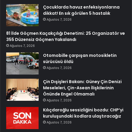
Çocuklarda havuz enfeksiyonlarına
dikkat! En sık görülen 5 hastalık
Ağustos 7, 2026
81 İlde Göçmen Kaçakçılığı Denetimi: 25 Organizatör ve
355 Düzensiz Göçmen Yakalandı
Ağustos 7, 2026
Otomobille çarpışan motosikletin
sürücüsü öldü
Ağustos 7, 2026
Çin Dışişleri Bakanı: Güney Çin Denizi
Meseleleri, Çin-Asean İlişkilerinin
Önünde Engel Olmamalı
Ağustos 7, 2026
Kılıçdaroğlu sessizliğini bozdu: CHP’yi
kuruluşundaki kodlara ulaştıracağız
Ağustos 7, 2026