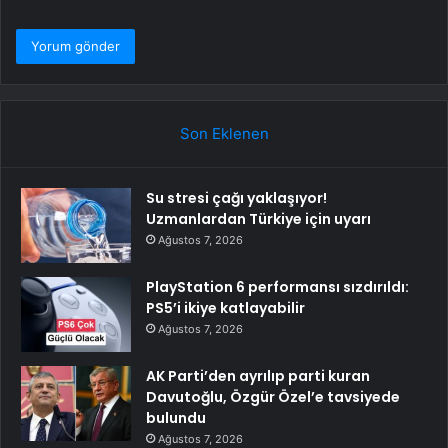
Son Eklenen
Su stresi çağı yaklaşıyor!
Uzmanlardan Türkiye için uyarı
Ağustos 7, 2026
PlayStation 6 performansı sızdırıldı:
PS5’i ikiye katlayabilir
Ağustos 7, 2026
AK Parti’den ayrılıp parti kuran
Davutoğlu, Özgür Özel’e tavsiyede
bulundu
Ağustos 7, 2026