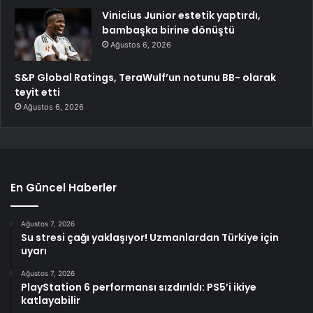
Vinicius Junior estetik yaptırdı,
bambaşka birine dönüştü
Ağustos 6, 2026
S&P Global Ratings, TeraWulf’un notunu BB- olarak
teyit etti
Ağustos 6, 2026
En Güncel Haberler
Ağustos 7, 2026
Su stresi çağı yaklaşıyor! Uzmanlardan Türkiye için
uyarı
Ağustos 7, 2026
PlayStation 6 performansı sızdırıldı: PS5’i ikiye
katlayabilir