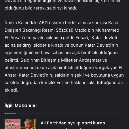
Devleti’nin egemenliğinin ve hava sahasının açık bir ihlali
olduğunu bildirerek, saldırıyı kınadı.
İran’ın Katar’daki ABD üssünü hedef alması sonrası Katar
Dışişleri Bakanlığı Resmi Sözcüsü Macid bin Muhammed
El-Ansari’den yazılı açıklama geldi. Ensari, Katar devleti
adına saldırıyı şiddetle kınadı ve bunun Katar Devleti’nin
egemenliğinin ve hava sahasının açık bir ihlali olduğunu
belirtti. Saldırının Birleşmiş Milletler Antlaşması ve
uluslararası hukukun açık bir ihlali olduğunu vurgulayan El
Ansari Katar Devleti’nin, saldırının şekli ve boyutuna uygun
şekilde doğrudan karşılık verme hakkını saklı tuttuğunu da
ekledi.
İlgili Makaleler
AK Parti’den ayrılıp parti kuran