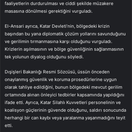
faaliyetlerin durdurulması ve ciddi şekilde müzakere
masasına dönülmesi gerektiğini vurguladı.
El-Ansari ayrıca, Katar Devleti’nin, bölgedeki krizin
başından bu yana diplomatik çözüm yollarını savunduğunu
ve gerilimin tırmanmasına karşı olduğunu vurguladı.
Krizlerin aşılmasının ve bölge güvenliğinin sağlanmasının
tek yolunun diyalog olduğunu söyledi.
Dışişleri Bakanlığı Resmi Sözcüsü, üssün önceden
onaylanmış güvenlik ve koruma prosedürlerine uygun
olarak tahliye edildiğini, bunun bölgedeki mevcut gerilim
ortamında alınan önleyici tedbirler kapsamında yapıldığını
ifade etti. Ayrıca, Katar Silahlı Kuvvetleri personelinin ve
koalisyon güçlerinin güvende olduğunu, saldırı sonucunda
herhangi bir can kaybı veya yaralanma yaşanmadığını teyit
etti.