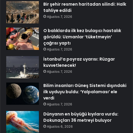
Bir şehir resmen haritadan silindi: Halk
tahliye edildi
Ağustos 7, 2026
O balıklarda ilk kez bulaşıcı hastalık
görüldü: Uzmanlar ‘tüketmeyin’
çağrısı yaptı
Ağustos 7, 2026
İstanbul’a poyraz uyarısı: Rüzgar
kuvvetlenecek!
Ağustos 7, 2026
Bilim insanları Güneş Sistemi dışındaki
ilk uyduyu buldu: ‘Yalpalaması’ ele
verdi
Ağustos 7, 2026
Dünyanın en büyüğü kıyılara vurdu:
Dokunaçları 36 metreyi buluyor
Ağustos 6, 2026