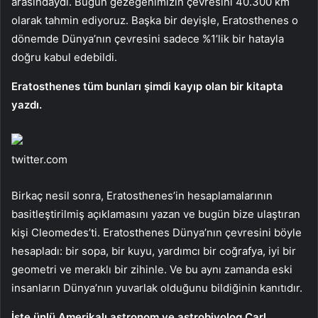
arasındaydı. Bugün gezegenimizin çevresini 40.300 km
olarak tahmin ediyoruz. Başka bir deyişle, Eratosthenes o
dönemde Dünya’nın çevresini sadece %1’lik bir hatayla
doğru kabul edebildi.
Eratosthenes tüm bunları şimdi kayıp olan bir kitapta
yazdı.
twitter.com
Birkaç nesil sonra, Eratosthenes’in hesaplamalarının
basitleştirilmiş açıklamasını yazan ve bugün bize ulaştıran
kişi Cleomedes’ti. Eratosthenes Dünya’nın çevresini böyle
hesapladı: bir sopa, bir kuyu, yardımcı bir coğrafya, iyi bir
geometri ve meraklı bir zihinle. Ve bu aynı zamanda eski
insanların Dünya’nın yuvarlak olduğunu bildiğinin kanıtıdır.
İşte ünlü Amerikalı astronom ve astrobiyolog Carl