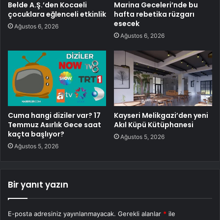
Belde A.Ş.’den Kocaeli
Marina Geceleri’nde bu
çocuklara eğlenceli etkinlik
hafta rebetika rüzgarı
esecek
Ağustos 6, 2026
Ağustos 6, 2026
Cuma hangi diziler var? 17
Kayseri Melikgazi’den yeni
Temmuz Asırlık Gece saat
Akıl Küpü Kütüphanesi
kaçta başlıyor?
Ağustos 5, 2026
Ağustos 5, 2026
Bir yanıt yazın
E-posta adresiniz yayınlanmayacak.
Gerekli alanlar
*
ile