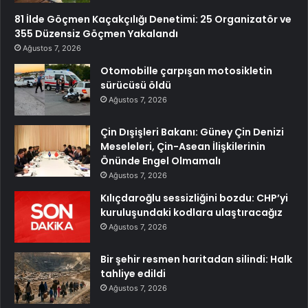
81 İlde Göçmen Kaçakçılığı Denetimi: 25 Organizatör ve
355 Düzensiz Göçmen Yakalandı
Ağustos 7, 2026
Otomobille çarpışan motosikletin
sürücüsü öldü
Ağustos 7, 2026
Çin Dışişleri Bakanı: Güney Çin Denizi
Meseleleri, Çin-Asean İlişkilerinin
Önünde Engel Olmamalı
Ağustos 7, 2026
Kılıçdaroğlu sessizliğini bozdu: CHP’yi
kuruluşundaki kodlara ulaştıracağız
Ağustos 7, 2026
Bir şehir resmen haritadan silindi: Halk
tahliye edildi
Ağustos 7, 2026