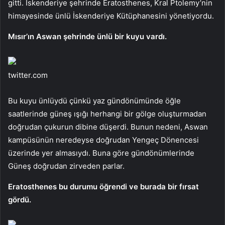
gitti. İskenderiye şehrinde Eratosthenes, Kral Ptolemy’nin
himayesinde ünlü İskenderiye Kütüphanesini yönetiyordu.
Mısır’ın Aswan şehrinde ünlü bir kuyu vardı.
twitter.com
Bu kuyu ünlüydü çünkü yaz gündönümünde öğle
saatlerinde güneş ışığı herhangi bir gölge oluşturmadan
doğrudan çukurun dibine düşerdi. Bunun nedeni, Aswan
kampüsünün neredeyse doğrudan Yengeç Dönencesi
üzerinde yer almasıydı. Buna göre gündönümlerinde
Güneş doğrudan zirveden parlar.
Eratosthenes bu durumu öğrendi ve burada bir fırsat
gördü.