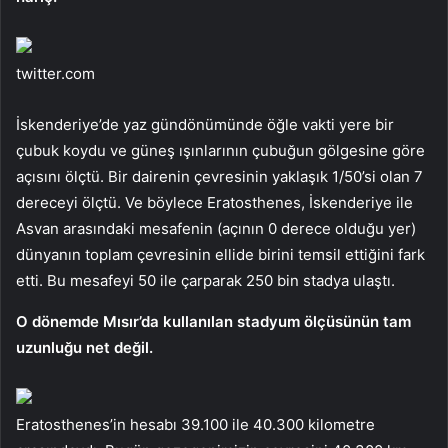
twitter.com
İskenderiye’de yaz gündönümünde öğle vakti yere bir
çubuk koydu ve güneş ışınlarının çubuğun gölgesine göre
açısını ölçtü. Bir dairenin çevresinin yaklaşık 1/50’si olan 7
dereceyi ölçtü. Ve böylece Eratosthenes, İskenderiye ile
Asvan arasındaki mesafenin (açının 0 derece olduğu yer)
dünyanın toplam çevresinin ellide birini temsil ettiğini fark
etti. Bu mesafeyi 50 ile çarparak 250 bin stadya ulaştı.
O dönemde Mısır’da kullanılan stadyum ölçüsünün tam
uzunluğu net değil.
Eratosthenes’in hesabı 39.100 ile 40.300 kilometre