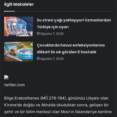
İlgili Makaleler
Su stresi çağı yaklaşıyor! Uzmanlardan
Türkiye için uyarı
Ağustos 7, 2026
Çocuklarda havuz enfeksiyonlarına
dikkat! En sık görülen 5 hastalık
Ağustos 7, 2026
twitter.com
Bilge Eratosthenes (MÖ 276-194), günümüz Libya’sı olan
Kirene’de doğdu ve Atina’da okuduktan sonra, gelişen bir
şehir ve bir bilim merkezi olan Mısır’ın İskenderiye kentine