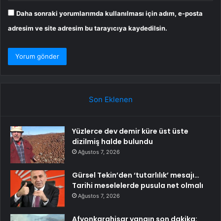
Daha sonraki yorumlarımda kullanılması için adım, e-posta
adresim ve site adresim bu tarayıcıya kaydedilsin.
Son Eklenen
Yüzlerce dev demir küre üst üste
dizilmiş halde bulundu
Ağustos 7, 2026
Gürsel Tekin’den ‘tutarlılık’ mesajı…
Tarihi meselelerde pusula net olmalı
Ağustos 7, 2026
Afyonkarahisar yangın son dakika: