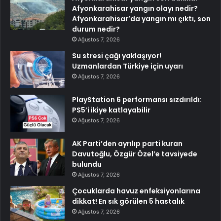
Afyonkarahisar yangın olayı nedir?
Afyonkarahisar’da yangın mı çıktı, son
durum nedir?
Ağustos 7, 2026
Su stresi çağı yaklaşıyor!
Uzmanlardan Türkiye için uyarı
Ağustos 7, 2026
PlayStation 6 performansı sızdırıldı:
PS5’i ikiye katlayabilir
Ağustos 7, 2026
AK Parti’den ayrılıp parti kuran
Davutoğlu, Özgür Özel’e tavsiyede
bulundu
Ağustos 7, 2026
Çocuklarda havuz enfeksiyonlarına
dikkat! En sık görülen 5 hastalık
Ağustos 7, 2026