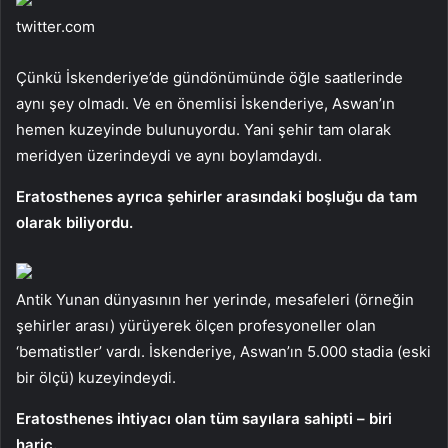
twitter.com
Çünkü İskenderiye’de gündönümünde öğle saatlerinde
aynı şey olmadı. Ve en önemlisi İskenderiye, Aswan’ın
hemen kuzeyinde bulunuyordu. Yani şehir tam olarak
meridyen üzerindeydi ve aynı boylamdaydı.
Eratosthenes ayrıca şehirler arasındaki boşluğu da tam
olarak biliyordu.
Antik Yunan dünyasının her yerinde, mesafeleri (örneğin
şehirler arası) yürüyerek ölçen profesyoneller olan
‘bematistler’ vardı. İskenderiye, Aswan’ın 5.000 stadia (eski
bir ölçü) kuzeyindeydi.
Eratosthenes ihtiyacı olan tüm sayılara sahipti – biri
hariç.