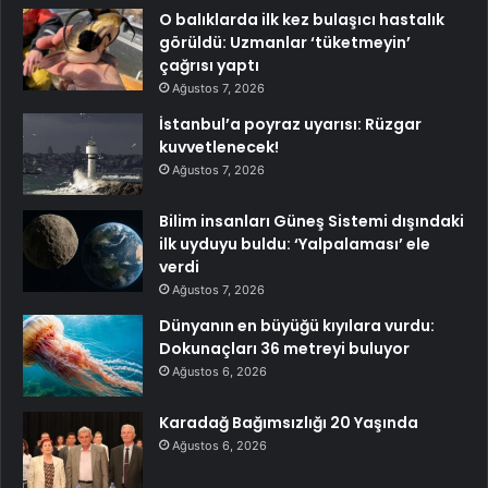
O balıklarda ilk kez bulaşıcı hastalık
görüldü: Uzmanlar ‘tüketmeyin’
çağrısı yaptı
Ağustos 7, 2026
İstanbul’a poyraz uyarısı: Rüzgar
kuvvetlenecek!
Ağustos 7, 2026
Bilim insanları Güneş Sistemi dışındaki
ilk uyduyu buldu: ‘Yalpalaması’ ele
verdi
Ağustos 7, 2026
Dünyanın en büyüğü kıyılara vurdu:
Dokunaçları 36 metreyi buluyor
Ağustos 6, 2026
Karadağ Bağımsızlığı 20 Yaşında
Ağustos 6, 2026