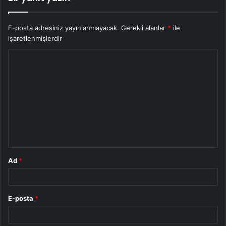
E-posta adresiniz yayınlanmayacak.
Gerekli alanlar
*
ile
işaretlenmişlerdir
Y
o
r
u
m
*
Ad
*
E-posta
*