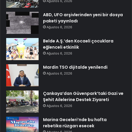
Ağustos 6, 2026
ABD, UFO arşivlerinden yeni bir dosya
paketi yayınladı
Ağustos 6, 2026
Belde A.Ş.’den Kocaeli çocuklara
eğlenceli etkinlik
Ağustos 6, 2026
Mardin TSO dijitalde yenilendi
Ağustos 6, 2026
Çankaya’dan Güvenpark’taki Gazi ve
Şehit Ailelerine Destek Ziyareti
Ağustos 6, 2026
Marina Geceleri’nde bu hafta
rebetika rüzgarı esecek