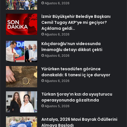
Ağustos 6, 2026
İzmir Büyükşehir Belediye Başkanı
Cemil Tugay AKP’ye mi geçiyor?
Açıklama geldi…
Ağustos 6, 2026
Kılıçdaroğlu’nun videosunda
İmamoğlu detayı dikkat çekti
Ağustos 6, 2026
Yürürken tesadüfen görünce
donakaldı: 6 tanesi iç içe duruyor
Ağustos 6, 2026
Türkan Şoray’ın kızı da uyuşturucu
operasyonunda gözaltında
Ağustos 5, 2026
Antalya, 2026 Mavi Bayrak Ödüllerini
Almaya Başladı