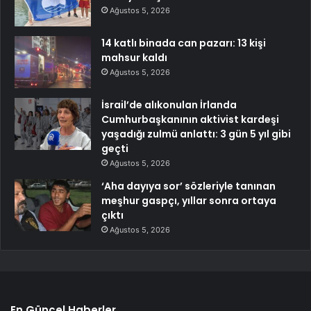
Ağustos 5, 2026
14 katlı binada can pazarı: 13 kişi
mahsur kaldı
Ağustos 5, 2026
İsrail’de alıkonulan İrlanda
Cumhurbaşkanının aktivist kardeşi
yaşadığı zulmü anlattı: 3 gün 5 yıl gibi
geçti
Ağustos 5, 2026
‘Aha dayıya sor’ sözleriyle tanınan
meşhur gaspçı, yıllar sonra ortaya
çıktı
Ağustos 5, 2026
En Güncel Haberler