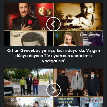
Orhan Gencebay yeni şarkısını duyurdu: 'Aşığım
dünya duysun Türkiyem sen ecdadımın
yadigarısın'