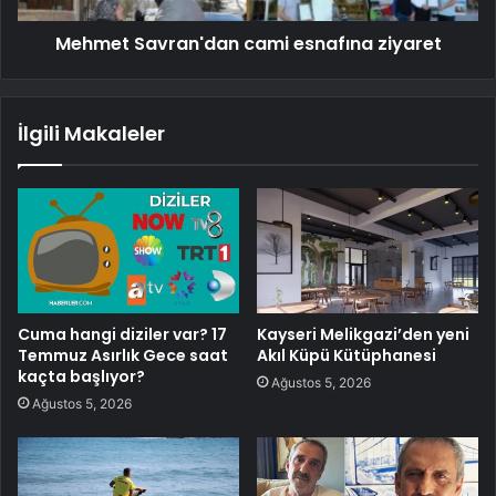
Mehmet Savran'dan cami esnafına ziyaret
İlgili Makaleler
Cuma hangi diziler var? 17
Kayseri Melikgazi’den yeni
Temmuz Asırlık Gece saat
Akıl Küpü Kütüphanesi
kaçta başlıyor?
Ağustos 5, 2026
Ağustos 5, 2026