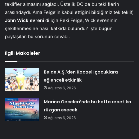
teklifler almasını sağladı. Üstelik DC de bu tekliflerin
arasındaydı. Ama Feige’in kabul ettiğini bildiğimiz tek teklif,
John Wick evreni
di için Peki Feige, Wick evreninin
şekillenmesine nasıl katkıda bulundu? İşte bugün
paylaşılan bu sorunun cevabı.
İlgili Makaleler
Belde A.Ş.’den Kocaeli çocuklara
eğlenceli etkinlik
Ağustos 6, 2026
Marina Geceleri’nde bu hafta rebetika
rüzgarı esecek
Ağustos 6, 2026