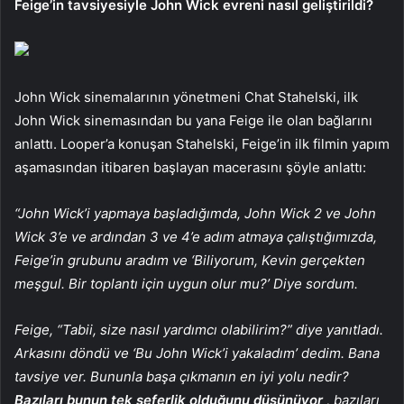
Feige’in tavsiyesiyle John Wick evreni nasıl geliştirildi?
John Wick sinemalarının yönetmeni Chat Stahelski, ilk
John Wick sinemasından bu yana Feige ile olan bağlarını
anlattı. Looper’a konuşan Stahelski, Feige’in ilk filmin yapım
aşamasından itibaren başlayan macerasını şöyle anlattı:
“John Wick’i yapmaya başladığımda, John Wick 2 ve John
Wick 3’e ve ardından 3 ve 4’e adım atmaya çalıştığımızda,
Feige’in grubunu aradım ve ‘Biliyorum, Kevin gerçekten
meşgul. Bir toplantı için uygun olur mu?’ Diye sordum.
Feige, “Tabii, size nasıl yardımcı olabilirim?” diye yanıtladı.
Arkasını döndü ve ‘Bu John Wick’i yakaladım’ dedim. Bana
tavsiye ver. Bununla başa çıkmanın en iyi yolu nedir?
Bazıları bunun tek seferlik olduğunu düşünüyor
, bazıları