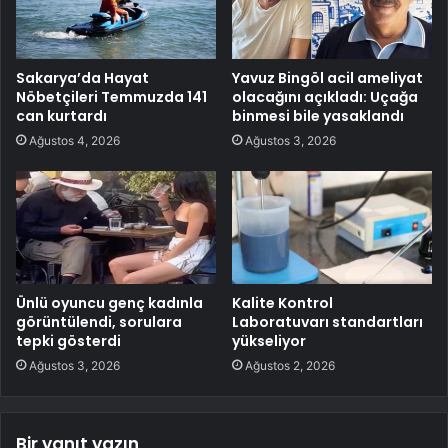
Sakarya’da Hayat
Yavuz Bingöl acil ameliyat
Nöbetçileri Temmuzda 141
olacağını açıkladı: Uçağa
can kurtardı
binmesi bile yasaklandı
Ağustos 4, 2026
Ağustos 3, 2026
Ünlü oyuncu genç kadınla
Kalite Kontrol
görüntülendi, sorulara
Laboratuvarı standartları
tepki gösterdi
yükseliyor
Ağustos 3, 2026
Ağustos 2, 2026
Bir yanıt yazın