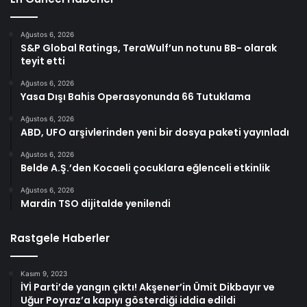
Ağustos 6, 2026
S&P Global Ratings, TeraWulf’un notunu BB- olarak
teyit etti
Ağustos 6, 2026
Yasa Dışı Bahis Operasyonunda 66 Tutuklama
Ağustos 6, 2026
ABD, UFO arşivlerinden yeni bir dosya paketi yayınladı
Ağustos 6, 2026
Belde A.Ş.’den Kocaeli çocuklara eğlenceli etkinlik
Ağustos 6, 2026
Mardin TSO dijitalde yenilendi
Rastgele Haberler
Kasım 9, 2023
İYİ Parti’de yangın çıktı! Akşener’in Ümit Dikbayır ve
Uğur Poyraz’a kapıyı gösterdiği iddia edildi