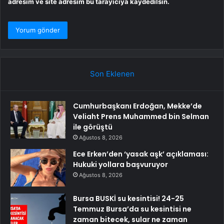
adresim ve site adresim bu tarayıcıya kaydedilsin.
Son Eklenen
Cumhurbaşkanı Erdoğan, Mekke’de
Veliaht Prens Muhammed bin Selman
ile görüştü
Ağustos 8, 2026
Ece Erken’den ‘yasak aşk’ açıklaması:
Hukuki yollara başvuruyor
Ağustos 8, 2026
Bursa BUSKİ su kesintisi! 24-25
Temmuz Bursa’da su kesintisi ne
zaman bitecek, sular ne zaman