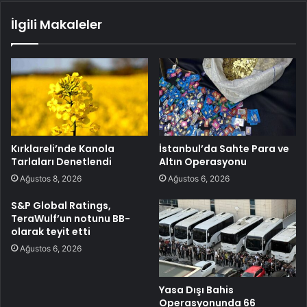
İlgili Makaleler
Kırklareli’nde Kanola
İstanbul’da Sahte Para ve
Tarlaları Denetlendi
Altın Operasyonu
Ağustos 8, 2026
Ağustos 6, 2026
S&P Global Ratings,
TeraWulf’un notunu BB-
olarak teyit etti
Ağustos 6, 2026
Yasa Dışı Bahis
Operasyonunda 66