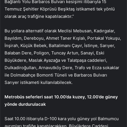
Bağlantı Yolu Barbaros Bulvarı kesişimi itibarıyla 15
Temmuz Şehitler Köprüsü Beşiktaş istikameti tek yönlü
olarak araç trafiğine kapatılacaktır.”
Bu yollara alternatif olarak Meclisi Mebusan, Kadırgalar,
Bayıldım, Dereboyu, Ahmet Taner Kışlalı, Portakal Yokuşu,
İnşirah, Küçük Bebek, Baltalimanı Çayır, İstinye, Sarıyer,
Balaban Dere, Poligon, Tuncay Artun, Sanayi, Eski
Büyükdere, Maslak Ayazağa ve Talatpaşa caddeleri,
Dulkadiroğulları, Arnavutköy Dere, Trafo ve Ecza sokaklar
ile Dolmabahçe Bomonti Tüneli ve Barbaros Bulvarı
Sarıyer istikameti kullanılabilecek.
Metrobüs seferleri saat 10.00’da kuzey, 12.00’de güney
yönde durdurulacak
Saat 10.00 itibarıyla D-100 kara yolu güney yol Balmumcu
ayrımları trafiğe kapatılacakken, Büyükdere Caddesi