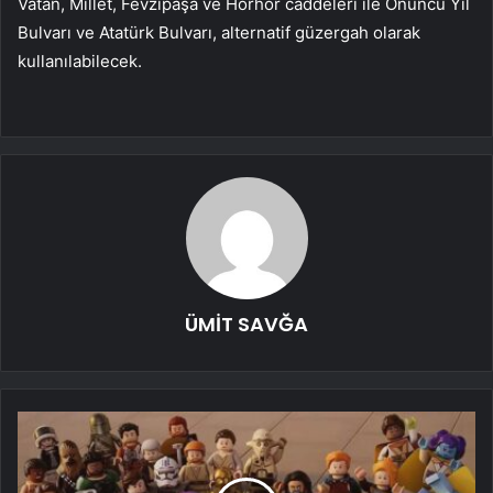
Vatan, Millet, Fevzipaşa ve Horhor caddeleri ile Onuncu Yıl
Bulvarı ve Atatürk Bulvarı, alternatif güzergah olarak
kullanılabilecek. ​​​​​​​
ÜMİT SAVĞA