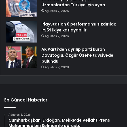
Uzmanlardan Türkiye için uyarı
Ağustos 7, 2026
PlayStation 6 performansı sızdırıldı:
PS5’i ikiye katlayabilir
Ağustos 7, 2026
AK Parti’den ayrılıp parti kuran
Davutoğlu, Özgür Özel’e tavsiyede
bulundu
Ağustos 7, 2026
En Güncel Haberler
Ağustos 8, 2026
Cumhurbaşkanı Erdoğan, Mekke’de Veliaht Prens
Muhammed bin Selman ile görüştü