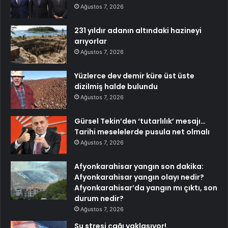
Ağustos 7, 2026
231 yıldır adanın altındaki hazineyi
arıyorlar
Ağustos 7, 2026
Yüzlerce dev demir küre üst üste
dizilmiş halde bulundu
Ağustos 7, 2026
Gürsel Tekin’den ‘tutarlılık’ mesajı…
Tarihi meselelerde pusula net olmalı
Ağustos 7, 2026
Afyonkarahisar yangın son dakika:
Afyonkarahisar yangın olayı nedir?
Afyonkarahisar’da yangın mı çıktı, son
durum nedir?
Ağustos 7, 2026
Su stresi çağı yaklaşıyor!