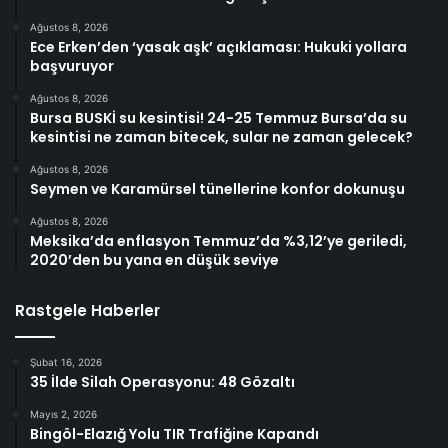
Ağustos 8, 2026
Ece Erken’den ‘yasak aşk’ açıklaması: Hukuki yollara
başvuruyor
Ağustos 8, 2026
Bursa BUSKİ su kesintisi! 24-25 Temmuz Bursa’da su
kesintisi ne zaman bitecek, sular ne zaman gelecek?
Ağustos 8, 2026
Seymen ve Karamürsel tünellerine konfor dokunuşu
Ağustos 8, 2026
Meksika’da enflasyon Temmuz’da %3,12’ye geriledi,
2020’den bu yana en düşük seviye
Rastgele Haberler
Şubat 16, 2026
35 İlde Silah Operasyonu: 48 Gözaltı
Mayıs 2, 2026
Bingöl-Elazığ Yolu TIR Trafiğine Kapandı