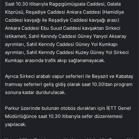
Saat 10.30 itibarıyla Ragıpgümüşpala Caddesi, Galata
Köprüsü, Reşadiye Caddesi Ankara Caddesi (Hamidiye
Caddesi kavşağı ile Reşadiye Caddesi kavşağı arası)
Ankara Caddesi Ebu Suud Caddesi kavşaktan Sirkeci
istikameti, Sahil Kenndy Caddesi Güney Yanyol Aksaray
ayrımları, Sahil Kenndy Caddesi Güney Yol Kumkapı
ayrımları, Sahil Kenndy Caddesi Kuzey Güney Yol Sirkeci
Kumkapı arasında trafik akışı sağlanamayacak.
Ayrıca Sirkeci arabalı vapur seferleri ile Beyazıt ve Kabataş
tramvay seferleri geliş gidiş olarak saat 10.30’dan program
sonuna kadar durdurulacak.
Parkur üzerinde bulunan otobüs durakları için İETT Genel
Müdürlüğünce saat 10.30 itibarıyla sefer düzenlemesi
yapılacak.