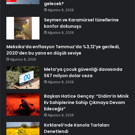
gelecek?
Ağustos 8, 2026
Seymen ve Karamürsel tünellerine
konfor dokunuşu
Ağustos 8, 2026
Meksika’da enflasyon Temmuz’da %3,12’ye geriledi,
2020’den bu yana en düşük seviye
Ağustos 8, 2026
Meta’ya çocuk güvenliği davasında
567 milyon dolar ceza
Ağustos 8, 2026
Başkan Hatice Gençay: “Didim’in Minik
Ev Sahiplerine Sahip Çıkmaya Devam
Edeceğiz”
Ağustos 8, 2026
Kırklareli’nde Kanola Tarlaları
Denetlendi