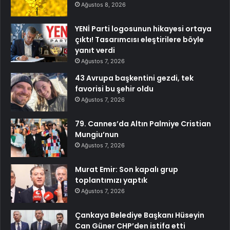
Ağustos 8, 2026
YENİ Parti logosunun hikayesi ortaya
çıktı! Tasarımcısı eleştirilere böyle
yanıt verdi
Ağustos 7, 2026
43 Avrupa başkentini gezdi, tek
favorisi bu şehir oldu
Ağustos 7, 2026
79. Cannes’da Altın Palmiye Cristian
Mungiu’nun
Ağustos 7, 2026
Murat Emir: Son kapalı grup
toplantımızı yaptık
Ağustos 7, 2026
Çankaya Belediye Başkanı Hüseyin
Can Güner CHP’den istifa etti