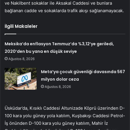
ve Nakilbent sokaklar ile Aksakal Caddesi ve bunlara
bağlanan cadde ve sokaklarda trafik akışı sağlanamayacak.
İlgili Makaleler
Meksika’da enflasyon Temmuz’da %3,12’ye geriledi,
2020’den bu yana en düşük seviye
Ağustos 8, 2026
Meta’ya çocuk güvenliği davasında 567
milyon dolar ceza
Ağustos 8, 2026
Üsküdar’da, Kısıklı Caddesi Altunizade Köprü üzerinden D-
100 kara yolu güney yola katılım, Kuşbakışı Caddesi Petrol-
İş önünden D-100 kara yolu güney katılım, Mahir İz