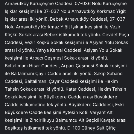
Arnavutköy Kuruçeşme Caddesi, 07-036 Nolu Kuruçeşme
Işıklar kesişimi ile 07-037 Nolu Arnavutköy Korkmaz Yiğit
Işıklar arası iki yönlü. Bebek Arnavutköy Caddesi, 07-037
Nolu Arnavutköy Korkmaz Yiğit Işıklar kesişimi ile Vezir
Köşkü Sokak arası Bebek istikameti tek yönlü. Cevdet Paşa
Caddesi, Vezir Köşkü Sokak kesişimi ile Aşiyan Yolu Sokak
arası iki yönlü. Yahya Kemal Caddesi, Aşiyan Yolu Sokak
kesişimi ile Arpacı Çeşmesi Sokak arası iki yönlü.
Baltalimanı Hisar Caddesi, Arpacı Çeşmesi Sokak kesişimi
ile Baltalimanı Çayır Cadde arası iki yönlü. Sakıp Sabancı
Caddesi, Baltalimanı Çayır Caddesi kesişimi ile Hekim
Tahsin Sokak arası iki yönlü. Katar Caddesi, Hekim Tahsin
Sokak kesişimi ile Büyükdere Cadde arası Büyükdere
Cadde istikametine tek yönlü. Büyükdere Cadddesi, Eski
Büyükdere Cadde kesişimi Aytekin Kotil Varyant Altı
kesişimi ile Zincirlikuyu Balmumcu Alt Geçidi Kavşak arası
Beşiktaş istikameti tek yönlü. D-100 Güney Sait Çiftçi