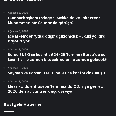
Ağustos 8, 2026
Cumhurbaşkanı Erdoğan, Mekke’de Veliaht Prens
Muhammed bin Selman ile görüştü
Ağustos 8, 2026
Ece Erken’den ‘yasak aşk’ açıklaması: Hukuki yollara
başvuruyor
Ağustos 8, 2026
Bursa BUSKİ su kesintisi! 24-25 Temmuz Bursa’da su
kesintisi ne zaman bitecek, sular ne zaman gelecek?
Ağustos 8, 2026
Seymen ve Karamürsel tünellerine konfor dokunuşu
Ağustos 8, 2026
Meksika’da enflasyon Temmuz’da %3,12’ye geriledi,
2020’den bu yana en düşük seviye
Rastgele Haberler