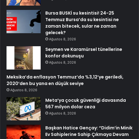
Bursa BUSKİ su kesintisi! 24-25
Temmuz Bursa’da su kesintisi ne
zaman bitecek, sular ne zaman
gelecek?
Ağustos 8, 2026
Seymen ve Karamürsel tünellerine
konfor dokunuşu
Ağustos 8, 2026
Meksika’da enflasyon Temmuz’da %3,12’ye geriledi,
2020’den bu yana en düşük seviye
Ağustos 8, 2026
Meta’ya çocuk güvenliği davasında
567 milyon dolar ceza
Ağustos 8, 2026
Başkan Hatice Gençay: “Didim’in Minik
Ev Sahiplerine Sahip Çıkmaya Devam