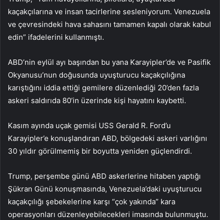
kaçakçılarına ve insan tacirlerine sesleniyorum. Venezuela
ve çevresindeki hava sahasını tamamen kapalı olarak kabul
edin” ifadelerini kullanmıştı.
ABD’nin eylül ayı başından bu yana Karayipler’de ve Pasifik
Okyanusu’nun doğusunda uyuşturucu kaçakçılığına
karıştığını iddia ettiği gemilere düzenlediği 20’den fazla
askeri saldırıda 80’in üzerinde kişi hayatını kaybetti.
Kasım ayında uçak gemisi USS Gerald R. Ford’u
Karayipler’e konuşlandıran ABD, bölgedeki askeri varlığını
30 yıldır görülmemiş bir boyutta yeniden güçlendirdi.
Trump, perşembe günü ABD askerlerine hitaben yaptığı
Şükran Günü konuşmasında, Venezuela’daki uyuşturucu
kaçakçılığı şebekelerine karşı “çok yakında” kara
operasyonları düzenleyebilecekleri imasında bulunmuştu.