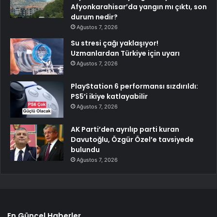
Afyonkarahisar’da yangın mı çıktı, son
durum nedir?
Ağustos 7, 2026
Su stresi çağı yaklaşıyor!
Uzmanlardan Türkiye için uyarı
Ağustos 7, 2026
PlayStation 6 performansı sızdırıldı:
PS5’i ikiye katlayabilir
Ağustos 7, 2026
AK Parti’den ayrılıp parti kuran
Davutoğlu, Özgür Özel’e tavsiyede
bulundu
Ağustos 7, 2026
En Güncel Haberler