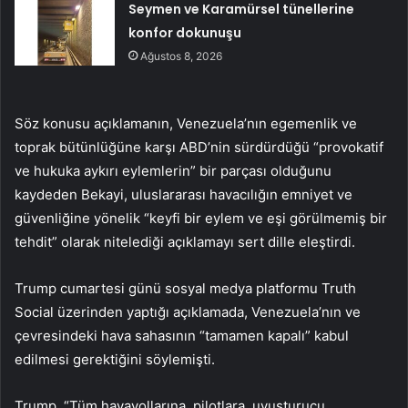
Seymen ve Karamürsel tünellerine
konfor dokunuşu
Ağustos 8, 2026
Söz konusu açıklamanın, Venezuela’nın egemenlik ve
toprak bütünlüğüne karşı ABD’nin sürdürdüğü “provokatif
ve hukuka aykırı eylemlerin” bir parçası olduğunu
kaydeden Bekayi, uluslararası havacılığın emniyet ve
güvenliğine yönelik “keyfi bir eylem ve eşi görülmemiş bir
tehdit” olarak nitelediği açıklamayı sert dille eleştirdi.
Trump cumartesi günü sosyal medya platformu Truth
Social üzerinden yaptığı açıklamada, Venezuela’nın ve
çevresindeki hava sahasının “tamamen kapalı” kabul
edilmesi gerektiğini söylemişti.
Trump, “Tüm havayollarına, pilotlara, uyuşturucu