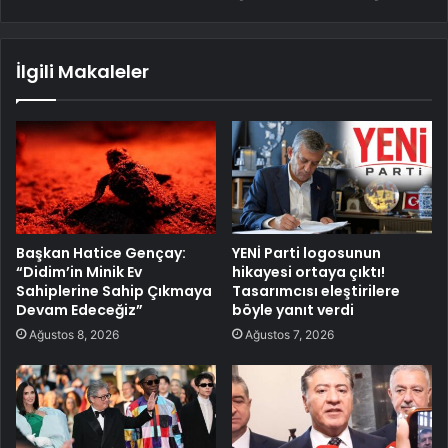
İlgili Makaleler
Başkan Hatice Gençay:
YENİ Parti logosunun
“Didim’in Minik Ev
hikayesi ortaya çıktı!
Sahiplerine Sahip Çıkmaya
Tasarımcısı eleştirilere
Devam Edeceğiz”
böyle yanıt verdi
Ağustos 8, 2026
Ağustos 7, 2026