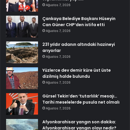
Ağustos 7, 2026
Çankaya Belediye Başkanı Hüseyin
Can Güner CHP’den istifa etti
Ağustos 7, 2026
231 yıldır adanın altındaki hazineyi
arıyorlar
Ağustos 7, 2026
Yüzlerce dev demir küre üst üste
dizilmiş halde bulundu
Ağustos 7, 2026
Gürsel Tekin’den ‘tutarlılık’ mesajı…
Tarihi meselelerde pusula net olmalı
Ağustos 7, 2026
Afyonkarahisar yangın son dakika:
Afyonkarahisar yangın olayı nedir?