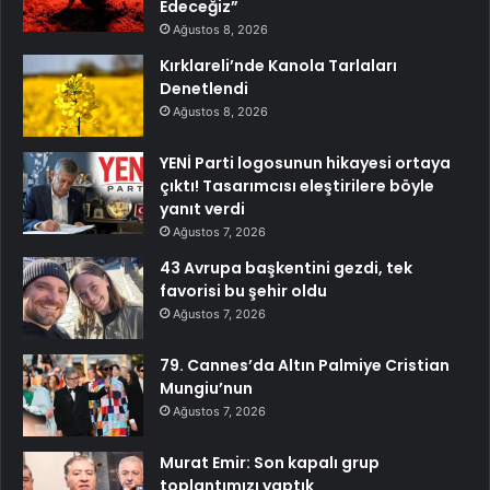
Edeceğiz”
Ağustos 8, 2026
Kırklareli’nde Kanola Tarlaları
Denetlendi
Ağustos 8, 2026
YENİ Parti logosunun hikayesi ortaya
çıktı! Tasarımcısı eleştirilere böyle
yanıt verdi
Ağustos 7, 2026
43 Avrupa başkentini gezdi, tek
favorisi bu şehir oldu
Ağustos 7, 2026
79. Cannes’da Altın Palmiye Cristian
Mungiu’nun
Ağustos 7, 2026
Murat Emir: Son kapalı grup
toplantımızı yaptık