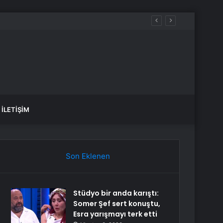
İLETIŞIM
Son Eklenen
Stüdyo bir anda karıştı:
Somer Şef sert konuştu,
Esra yarışmayı terk etti