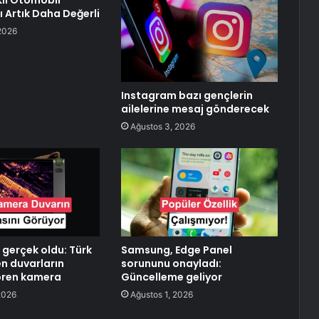
ikli Otomobil
ı Artık Daha Değerli
2026
Instagram bazı gençlerin
ailelerine mesaj gönderecek
Ağustos 3, 2026
 gerçek oldu: Türk
Samsung, Edge Panel
en duvarların
sorununu onayladı:
ören kamera
Güncelleme geliyor
2026
Ağustos 1, 2026