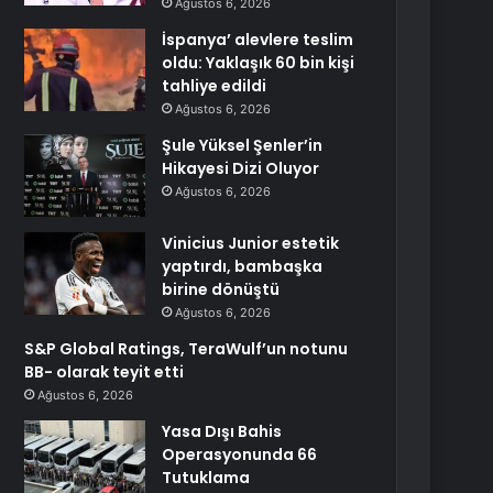
Ağustos 6, 2026
İspanya’ alevlere teslim
oldu: Yaklaşık 60 bin kişi
tahliye edildi
Ağustos 6, 2026
Şule Yüksel Şenler’in
Hikayesi Dizi Oluyor
Ağustos 6, 2026
Vinicius Junior estetik
yaptırdı, bambaşka
birine dönüştü
Ağustos 6, 2026
S&P Global Ratings, TeraWulf’un notunu
BB- olarak teyit etti
Ağustos 6, 2026
Yasa Dışı Bahis
Operasyonunda 66
Tutuklama