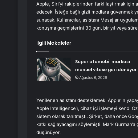
Apple, Siri’yi rakiplerinden farklılaştırmak içi
edecek. İsteğe bağlı gizli modlara güvenmek yeri
sunacak. Kullanıcılar, asistanı Mesajlar uygu
konuşma geçmişlerini 30 gün, bir yıl veya süre
İlgili Makaleler
Süper otomobil markası
manuel vitese geri dönüyor
Ağustos 6, 2026
Yenilenen asistanı desteklemek, Apple’ın yapay
Apple Intelligence’ı, cihaz içi işlemeyi kendi Ö
sistem olarak tanıtmıştı. Şirket, daha önce Goo
katkı sağlayacağını söylemişti. Mark Gurman’a 
düşünüyor.