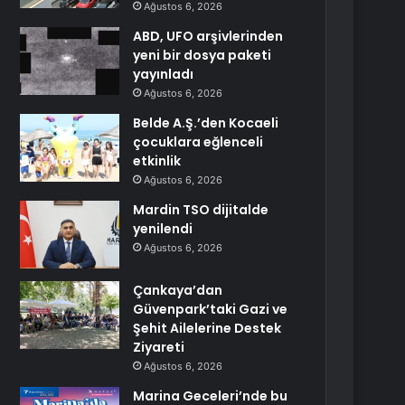
Ağustos 6, 2026
ABD, UFO arşivlerinden
yeni bir dosya paketi
yayınladı
Ağustos 6, 2026
Belde A.Ş.’den Kocaeli
çocuklara eğlenceli
etkinlik
Ağustos 6, 2026
Mardin TSO dijitalde
yenilendi
Ağustos 6, 2026
Çankaya’dan
Güvenpark’taki Gazi ve
Şehit Ailelerine Destek
Ziyareti
Ağustos 6, 2026
Marina Geceleri’nde bu