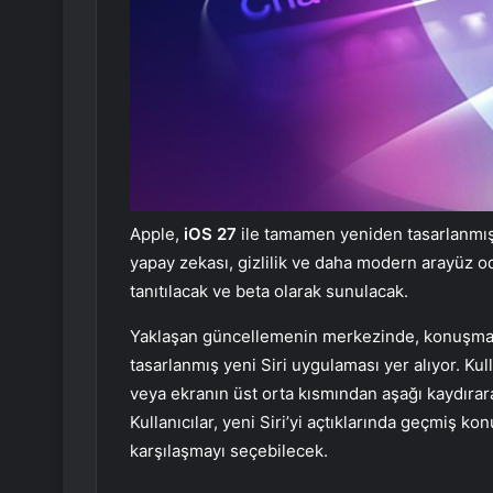
Apple,
iOS 27
ile tamamen yeniden tasarlanmış 
yapay zekası, gizlilik ve daha modern arayüz o
tanıtılacak ve beta olarak sunulacak.
Yaklaşan güncellemenin merkezinde, konuşma t
tasarlanmış yeni Siri uygulaması yer alıyor. Ku
veya ekranın üst orta kısmından aşağı kaydırar
Kullanıcılar, yeni Siri’yi açtıklarında geçmiş 
karşılaşmayı seçebilecek.