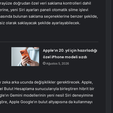
n arayüze doğrudan özel veri saklama kontrolleri dahil
ne, yeni Siri ayarları paneli otomatik silme işlevi
lamasında bulunan saklama seçeneklerine benzer şekilde,
siz olarak saklayacak şekilde ayarlayabilecek.
Apple’ın 20. yıl için hazırladığı
özel iPhone modeli sızdı
Ağustos 5, 2026
 zeka arka ucunda değişiklikler gerektirecek. Apple,
zel Bulut Hesaplama sunucularıyla birleştiren hibrit bir
gle’ın Gemini modellerinin yeni nesil Siri deneyimine
göre, Apple Google’ın bulut altyapısına da kullanmayı