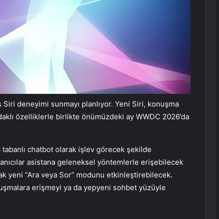
Siri deneyimi sunmayı planlıyor. Yeni Siri, konuşma
daklı özelliklerle birlikte önümüzdeki ay WWDC 2026’da
abanlı chatbot olarak işlev görecek şekilde
llanıcılar asistana geleneksel yöntemlerle erişebilecek
ak yeni “Ara veya Sor” modunu etkinleştirebilecek.
konuşmalara erişmeyi ya da yepyeni sohbet yüzüyle