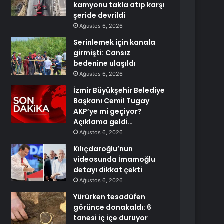
kamyonu takla atıp karşı
şeride devrildi
Ağustos 6, 2026
Serinlemek için kanala
girmişti: Cansız
bedenine ulaşıldı
Ağustos 6, 2026
İzmir Büyükşehir Belediye
Başkanı Cemil Tugay
AKP’ye mi geçiyor?
Açıklama geldi…
Ağustos 6, 2026
Kılıçdaroğlu’nun
videosunda İmamoğlu
detayı dikkat çekti
Ağustos 6, 2026
Yürürken tesadüfen
görünce donakaldı: 6
tanesi iç içe duruyor