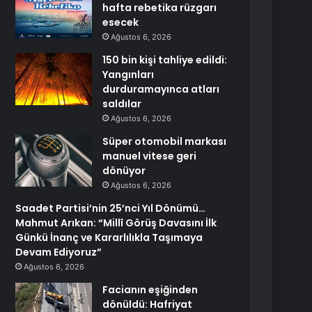
hafta rebetika rüzgarı
esecek
Ağustos 6, 2026
150 bin kişi tahliye edildi:
Yangınları
durduramayınca atları
saldılar
Ağustos 6, 2026
Süper otomobil markası
manuel vitese geri
dönüyor
Ağustos 6, 2026
Saadet Partisi’nin 25’nci Yıl Dönümü…
Mahmut Arıkan: “Millî Görüş Davasını İlk
Günkü İnanç ve Kararlılıkla Taşımaya
Devam Ediyoruz”
Ağustos 6, 2026
Facianın eşiğinden
dönüldü: Hafriyat