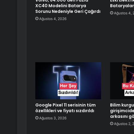
Volvo, 64.000’den Fazla
Eski Elektr
XC40 Modelini Batarya
Bataryalar
Sorunu Nedeniyle Geri Çağırdı
Ağustos 4, 
Ağustos 4, 2026
Google Pixel 11 serisinin tüm
Bilim kurgu
özellikleri ve fiyatı sızdırıldı
girişimcid
arkasını g
Ağustos 3, 2026
Ağustos 2, 