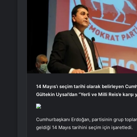
14 Mayıs’ı seçim tarihi olarak belirleyen Cu
Gültekin Uysal’dan “Yerli ve Milli Reis’e karşı y
Cumhurbaşkanı Erdoğan, partisinin grup toplan
geldiği 14 Mayıs tarihini seçim için işaretledi.