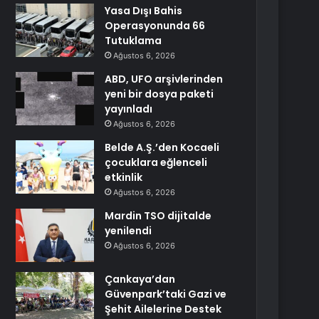
Yasa Dışı Bahis
Operasyonunda 66
Tutuklama
Ağustos 6, 2026
ABD, UFO arşivlerinden
yeni bir dosya paketi
yayınladı
Ağustos 6, 2026
Belde A.Ş.’den Kocaeli
çocuklara eğlenceli
etkinlik
Ağustos 6, 2026
Mardin TSO dijitalde
yenilendi
Ağustos 6, 2026
Çankaya’dan
Güvenpark’taki Gazi ve
Şehit Ailelerine Destek