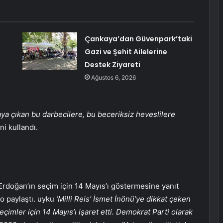
Çankaya’dan Güvenpark’taki
Gazi ve Şehit Ailelerine
Destek Ziyareti
Ağustos 6, 2026
taya çıkan bu darbecilere, bu beceriksiz heveslilere
ni kullandı.
Erdoğan’ın seçim için 14 Mayıs’ı göstermesine yanıt
o paylaştı. uyku
‘Milli Reis’ İsmet İnönü’ye dikkat çeken
imler için 14 Mayıs’ı işaret etti. Demokrat Parti olarak