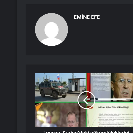
EMİNE EFE
Lavrov, Suriye'deki yükümlülüklerini