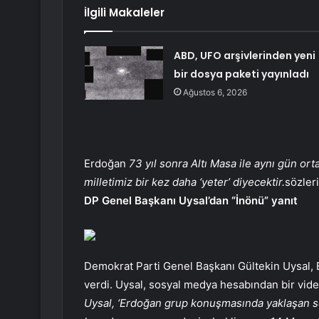
İlgili Makaleler
ABD, UFO arşivlerinden yeni
bir dosya paketi yayınladı
Ağustos 6, 2026
Erdoğan
73 yıl sonra Altı Masa ile aynı gün or
milletimiz bir kez daha ‘yeter’ diyecektir.
sözleri
DP Genel Başkanı Uysal’dan “İnönü” yanıt
Demokrat Parti Genel Başkanı Gültekin Uysal, 
verdi. Uysal, sosyal medya hesabından bir vide
Uysal, ‘Erdoğan grup konuşmasında yaklaşan seç