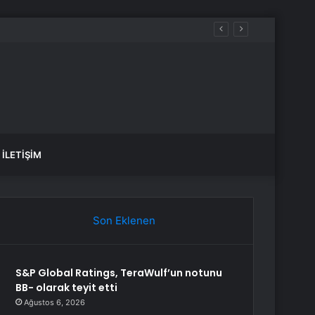
İLETIŞIM
Son Eklenen
S&P Global Ratings, TeraWulf’un notunu
BB- olarak teyit etti
Ağustos 6, 2026