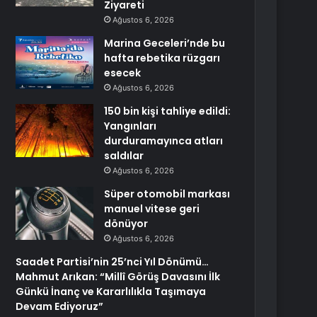
Ziyareti
Ağustos 6, 2026
Marina Geceleri’nde bu
hafta rebetika rüzgarı
esecek
Ağustos 6, 2026
150 bin kişi tahliye edildi:
Yangınları
durduramayınca atları
saldılar
Ağustos 6, 2026
Süper otomobil markası
manuel vitese geri
dönüyor
Ağustos 6, 2026
Saadet Partisi’nin 25’nci Yıl Dönümü…
Mahmut Arıkan: “Millî Görüş Davasını İlk
Günkü İnanç ve Kararlılıkla Taşımaya
Devam Ediyoruz”