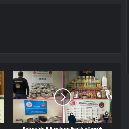
Edirne'de 6.5 milyon liralık gümrük