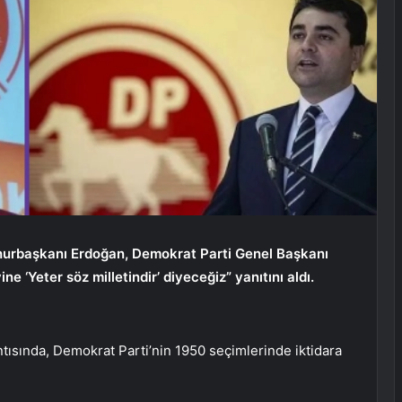
mhurbaşkanı Erdoğan, Demokrat Parti Genel Başkanı
ine ‘Yeter söz milletindir’ diyeceğiz” yanıtını aldı.
tısında, Demokrat Parti’nin 1950 seçimlerinde iktidara