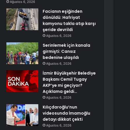
Ağustos 6, 2026
Facianın eşiğinden
dönüldü: Hafriyat
kamyonu takla atıp karşı
şeride devrildi
Ağustos 6, 2026
Serinlemek için kanala
girmişti: Cansız
bedenine ulaşıldı
Ağustos 6, 2026
İzmir Büyükşehir Belediye
Başkanı Cemil Tugay
AKP’ye mi geçiyor?
Açıklama geldi…
Ağustos 6, 2026
Kılıçdaroğlu’nun
videosunda İmamoğlu
detayı dikkat çekti
Ağustos 6, 2026