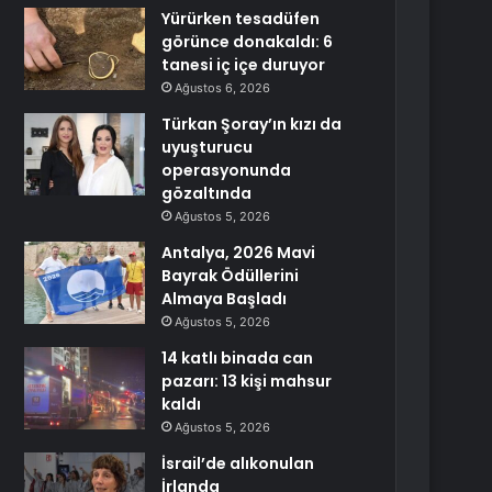
Yürürken tesadüfen
görünce donakaldı: 6
tanesi iç içe duruyor
Ağustos 6, 2026
Türkan Şoray’ın kızı da
uyuşturucu
operasyonunda
gözaltında
Ağustos 5, 2026
Antalya, 2026 Mavi
Bayrak Ödüllerini
Almaya Başladı
Ağustos 5, 2026
14 katlı binada can
pazarı: 13 kişi mahsur
kaldı
Ağustos 5, 2026
İsrail’de alıkonulan
İrlanda