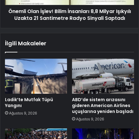
Önemli Olan İşlev! Bilim İnsanları 8,8 Milyar Işıkyılı
Uzakta 21 Santimetre Radyo Sinyali Saptadı
İlgili Makaleler
Ladik’te Mutfak Tüpü
ABD’de sistem arızasını
Yangını
gideren American Airlines
uçuşlarına yeniden başladı
Ağustos 9, 2026
Ağustos 9, 2026