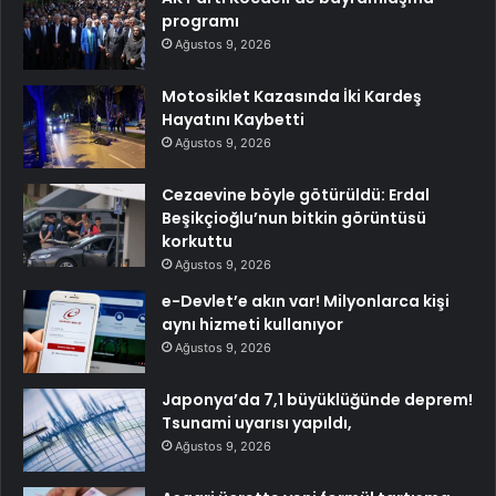
programı
Ağustos 9, 2026
Motosiklet Kazasında İki Kardeş
Hayatını Kaybetti
Ağustos 9, 2026
Cezaevine böyle götürüldü: Erdal
Beşikçioğlu’nun bitkin görüntüsü
korkuttu
Ağustos 9, 2026
e-Devlet’e akın var! Milyonlarca kişi
aynı hizmeti kullanıyor
Ağustos 9, 2026
Japonya’da 7,1 büyüklüğünde deprem!
Tsunami uyarısı yapıldı,
Ağustos 9, 2026