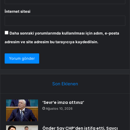
İnternet sitesi
Daha sonraki yorumlarımda kullanılması için adım, e-posta
adresim ve site adresim bu tarayıcıya kaydedilsin.
Son Eklenen
‘Sevr’e imza attınız’
Ağustos 10, 2026
Önder Sav CHP’den istifa etti, Savcı