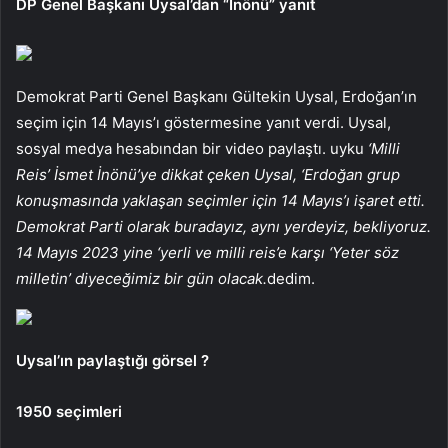
DP Genel Başkanı Uysal’dan “İnönü” yanıt
Demokrat Parti Genel Başkanı Gültekin Uysal, Erdoğan’ın
seçim için 14 Mayıs’ı göstermesine yanıt verdi. Uysal,
sosyal medya hesabından bir video paylaştı. uyku
‘Milli
Reis’ İsmet İnönü’ye dikkat çeken Uysal, ‘Erdoğan grup
konuşmasında yaklaşan seçimler için 14 Mayıs’ı işaret etti.
Demokrat Parti olarak buradayız, aynı yerdeyiz, bekliyoruz.
14 Mayıs 2023 yine ‘yerli ve milli reis’e karşı ‘Yeter söz
milletin’ diyeceğimiz bir gün olacak.
dedim.
Uysal’ın paylaştığı görsel ?
1950 seçimleri