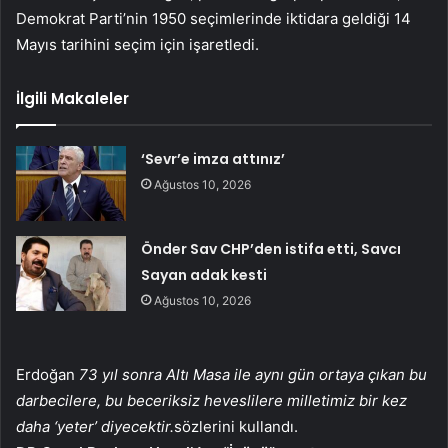
Demokrat Parti’nin 1950 seçimlerinde iktidara geldiği 14
Mayıs tarihini seçim için işaretledi.
İlgili Makaleler
‘Sevr’e imza attınız’
Ağustos 10, 2026
Önder Sav CHP’den istifa etti, Savcı
Sayan adak kesti
Ağustos 10, 2026
Erdoğan
73 yıl sonra Altı Masa ile aynı gün ortaya çıkan bu
darbecilere, bu beceriksiz heveslilere milletimiz bir kez
daha ‘yeter’ diyecektir.
sözlerini kullandı.