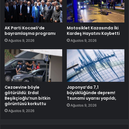
AK Parti Kocaeli’de
Motosiklet Kazasında İki
bayramlaşma programı
Kardeş Hayatını Kaybetti
Ağustos 9, 2026
Ağustos 9, 2026
Cezaevine böyle
Japonya’da 7,1
götürüldü: Erdal
büyüklüğünde deprem!
Beşikçioğlu’nun bitkin
Tsunami uyarısı yapıldı,
görüntüsü korkuttu
Ağustos 9, 2026
Ağustos 9, 2026