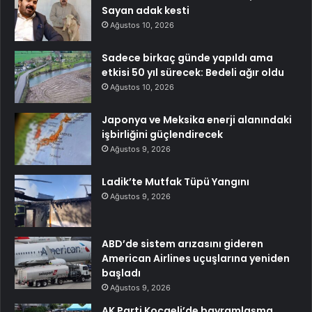
Sayan adak kesti
Ağustos 10, 2026
Sadece birkaç günde yapıldı ama
etkisi 50 yıl sürecek: Bedeli ağır oldu
Ağustos 10, 2026
Japonya ve Meksika enerji alanındaki
işbirliğini güçlendirecek
Ağustos 9, 2026
Ladik’te Mutfak Tüpü Yangını
Ağustos 9, 2026
ABD’de sistem arızasını gideren
American Airlines uçuşlarına yeniden
başladı
Ağustos 9, 2026
AK Parti Kocaeli’de bayramlaşma