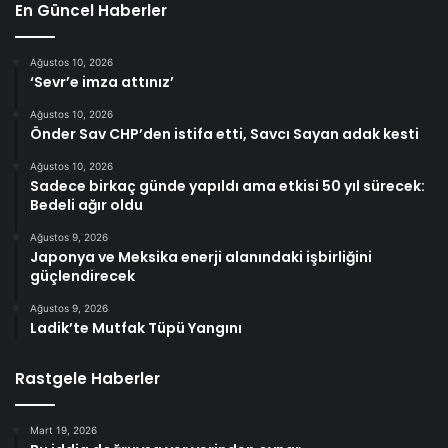
En Güncel Haberler
Ağustos 10, 2026
‘Sevr’e imza attınız’
Ağustos 10, 2026
Önder Sav CHP’den istifa etti, Savcı Sayan adak kesti
Ağustos 10, 2026
Sadece birkaç günde yapıldı ama etkisi 50 yıl sürecek:
Bedeli ağır oldu
Ağustos 9, 2026
Japonya ve Meksika enerji alanındaki işbirliğini
güçlendirecek
Ağustos 9, 2026
Ladik’te Mutfak Tüpü Yangını
Rastgele Haberler
Mart 19, 2026