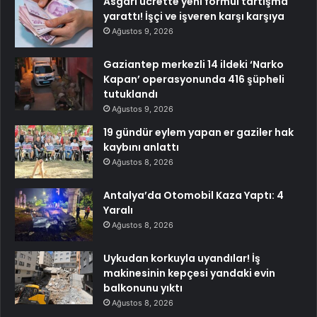
Asgari ücrette yeni formül tartışma
yarattı! İşçi ve işveren karşı karşıya
Ağustos 9, 2026
Gaziantep merkezli 14 ildeki ‘Narko
Kapan’ operasyonunda 416 şüpheli
tutuklandı
Ağustos 9, 2026
19 gündür eylem yapan er gaziler hak
kaybını anlattı
Ağustos 8, 2026
Antalya’da Otomobil Kaza Yaptı: 4
Yaralı
Ağustos 8, 2026
Uykudan korkuyla uyandılar! İş
makinesinin kepçesi yandaki evin
balkonunu yıktı
Ağustos 8, 2026