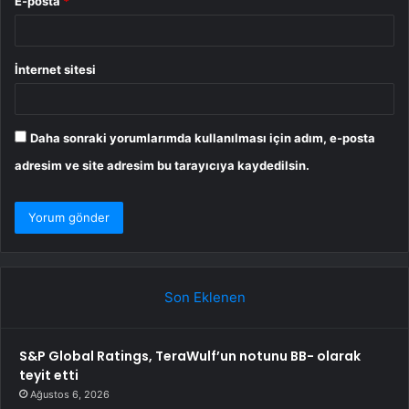
E-posta
*
İnternet sitesi
Daha sonraki yorumlarımda kullanılması için adım, e-posta
adresim ve site adresim bu tarayıcıya kaydedilsin.
Son Eklenen
S&P Global Ratings, TeraWulf’un notunu BB- olarak
teyit etti
Ağustos 6, 2026