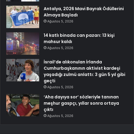
Antalya, 2026 Mavi Bayrak Ödüllerini
Almaya Başladı
Ağustos 5, 2026
14 katlı binada can pazarı: 13 kişi
mahsur kaldı
Ağustos 5, 2026
İsrail’de alıkonulan İrlanda
Cumhurbaşkanının aktivist kardeşi
yaşadığı zulmü anlattı: 3 gün 5 yıl gibi
geçti
Ağustos 5, 2026
‘Aha dayıya sor’ sözleriyle tanınan
meşhur gaspçı, yıllar sonra ortaya
çıktı
Ağustos 5, 2026