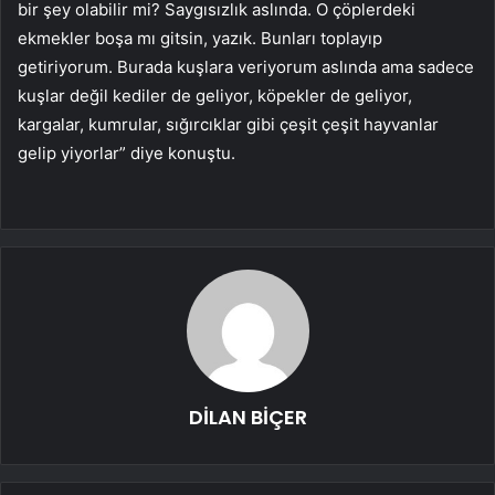
bir şey olabilir mi? Saygısızlık aslında. O çöplerdeki
ekmekler boşa mı gitsin, yazık. Bunları toplayıp
getiriyorum. Burada kuşlara veriyorum aslında ama sadece
kuşlar değil kediler de geliyor, köpekler de geliyor,
kargalar, kumrular, sığırcıklar gibi çeşit çeşit hayvanlar
gelip yiyorlar” diye konuştu.
DİLAN BİÇER