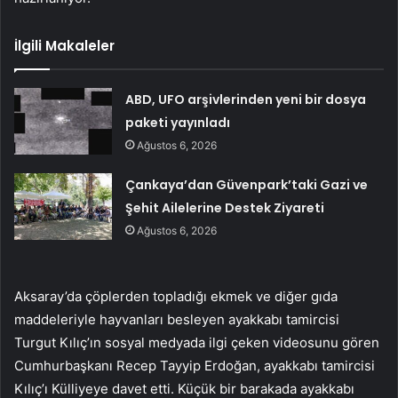
İlgili Makaleler
ABD, UFO arşivlerinden yeni bir dosya
paketi yayınladı
Ağustos 6, 2026
Çankaya’dan Güvenpark’taki Gazi ve
Şehit Ailelerine Destek Ziyareti
Ağustos 6, 2026
Aksaray’da çöplerden topladığı ekmek ve diğer gıda
maddeleriyle hayvanları besleyen ayakkabı tamircisi
Turgut Kılıç’ın sosyal medyada ilgi çeken videosunu gören
Cumhurbaşkanı Recep Tayyip Erdoğan, ayakkabı tamircisi
Kılıç’ı Külliyeye davet etti. Küçük bir barakada ayakkabı