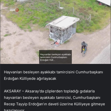
Hayvanları besleyen ayakkabı tamircisini Cumhurbaşkanı
Erdoğan Külliyede ağırlayacak
AKSARAY – Aksaray’da çöplerden topladığı gıdalarla
hayvanları besleyen ayakkabı tamircisi, Cumhurbaşkanı
Recep Tayyip Erdoğan’ın daveti üzerine Külliyeye gitmeye
hazırlanıyor.