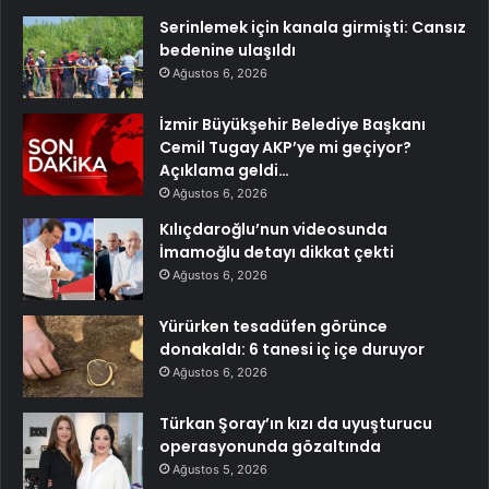
Serinlemek için kanala girmişti: Cansız
bedenine ulaşıldı
Ağustos 6, 2026
İzmir Büyükşehir Belediye Başkanı
Cemil Tugay AKP’ye mi geçiyor?
Açıklama geldi…
Ağustos 6, 2026
Kılıçdaroğlu’nun videosunda
İmamoğlu detayı dikkat çekti
Ağustos 6, 2026
Yürürken tesadüfen görünce
donakaldı: 6 tanesi iç içe duruyor
Ağustos 6, 2026
Türkan Şoray’ın kızı da uyuşturucu
operasyonunda gözaltında
Ağustos 5, 2026