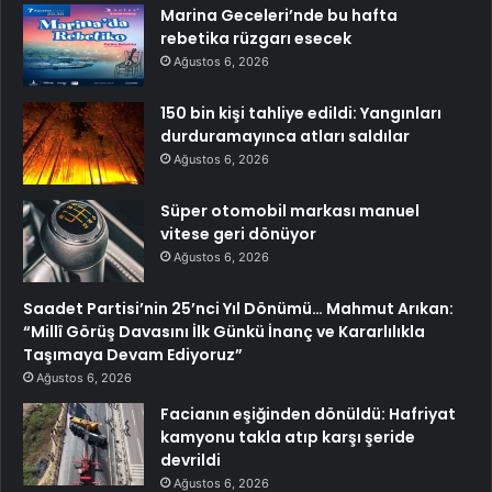
Marina Geceleri’nde bu hafta
rebetika rüzgarı esecek
Ağustos 6, 2026
150 bin kişi tahliye edildi: Yangınları
durduramayınca atları saldılar
Ağustos 6, 2026
Süper otomobil markası manuel
vitese geri dönüyor
Ağustos 6, 2026
Saadet Partisi’nin 25’nci Yıl Dönümü… Mahmut Arıkan:
“Millî Görüş Davasını İlk Günkü İnanç ve Kararlılıkla
Taşımaya Devam Ediyoruz”
Ağustos 6, 2026
Facianın eşiğinden dönüldü: Hafriyat
kamyonu takla atıp karşı şeride
devrildi
Ağustos 6, 2026