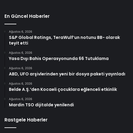
En Güncel Haberler
Ağustos 6, 2026
S&P Global Ratings, TeraWulf’un notunu BB- olarak
teyit etti
Ağustos 6, 2026
Yasa Dışı Bahis Operasyonunda 66 Tutuklama
Ağustos 6, 2026
ABD, UFO arşivlerinden yeni bir dosya paketi yayınladı
Ağustos 6, 2026
Belde A.Ş.’den Kocaeli çocuklara eğlenceli etkinlik
Ağustos 6, 2026
Mardin TSO dijitalde yenilendi
Rastgele Haberler