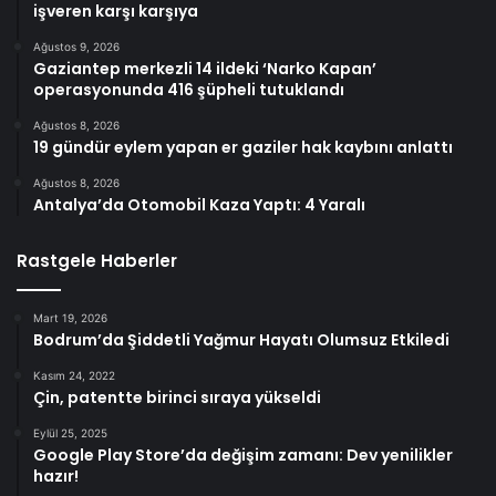
işveren karşı karşıya
Ağustos 9, 2026
Gaziantep merkezli 14 ildeki ‘Narko Kapan’
operasyonunda 416 şüpheli tutuklandı
Ağustos 8, 2026
19 gündür eylem yapan er gaziler hak kaybını anlattı
Ağustos 8, 2026
Antalya’da Otomobil Kaza Yaptı: 4 Yaralı
Rastgele Haberler
Mart 19, 2026
Bodrum’da Şiddetli Yağmur Hayatı Olumsuz Etkiledi
Kasım 24, 2022
Çin, patentte birinci sıraya yükseldi
Eylül 25, 2025
Google Play Store’da değişim zamanı: Dev yenilikler
hazır!