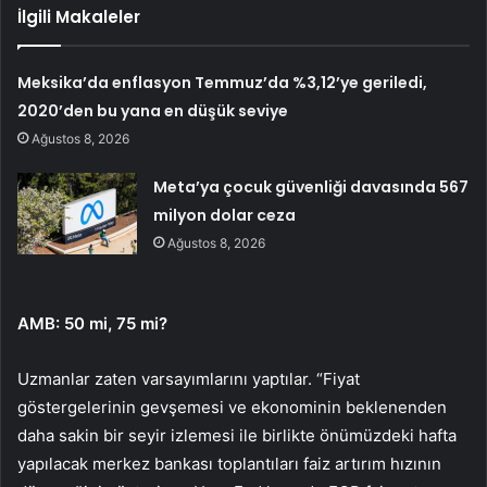
İlgili Makaleler
Meksika’da enflasyon Temmuz’da %3,12’ye geriledi,
2020’den bu yana en düşük seviye
Ağustos 8, 2026
Meta’ya çocuk güvenliği davasında 567
milyon dolar ceza
Ağustos 8, 2026
AMB: 50 mi, 75 mi?
Uzmanlar zaten varsayımlarını yaptılar. “Fiyat
göstergelerinin gevşemesi ve ekonominin beklenenden
daha sakin bir seyir izlemesi ile birlikte önümüzdeki hafta
yapılacak merkez bankası toplantıları faiz artırım hızının