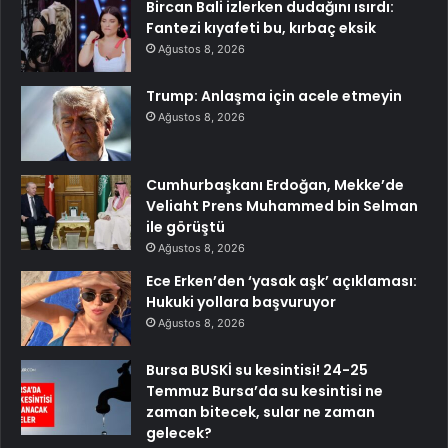
Bircan Bali izlerken dudağını ısırdı:
Fantezi kıyafeti bu, kırbaç eksik
Ağustos 8, 2026
Trump: Anlaşma için acele etmeyin
Ağustos 8, 2026
Cumhurbaşkanı Erdoğan, Mekke’de
Veliaht Prens Muhammed bin Selman
ile görüştü
Ağustos 8, 2026
Ece Erken’den ‘yasak aşk’ açıklaması:
Hukuki yollara başvuruyor
Ağustos 8, 2026
Bursa BUSKİ su kesintisi! 24-25
Temmuz Bursa’da su kesintisi ne
zaman bitecek, sular ne zaman
gelecek?