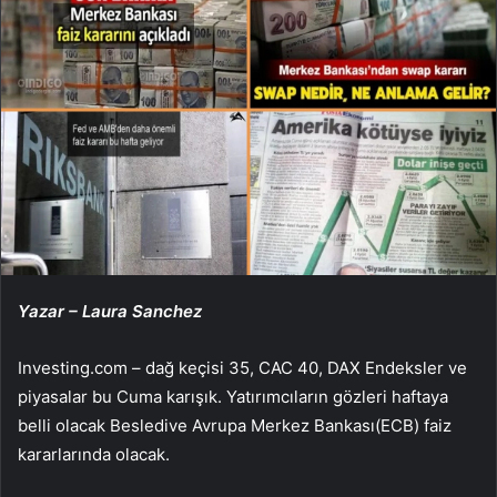
Yazar – Laura Sanchez
Investing.com –
dağ keçisi 35
,
CAC 40
,
DAX
Endeksler ve
piyasalar bu Cuma karışık. Yatırımcıların gözleri haftaya
belli olacak
Besledi
ve
Avrupa Merkez Bankası
(ECB) faiz
kararlarında olacak.