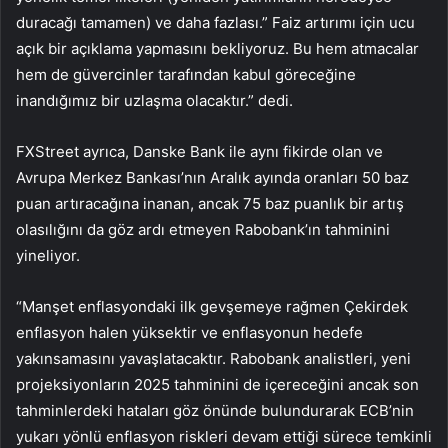
duracağı tamamen) ve daha fazlası.” Faiz artırımı için ucu
açık bir açıklama yapmasını bekliyoruz. Bu hem atmacalar
hem de güvercinler tarafından kabul göreceğine
inandığımız bir uzlaşma olacaktır.” dedi.
FXStreet ayrıca, Danske Bank ile aynı fikirde olan ve
Avrupa Merkez Bankası’nın Aralık ayında oranları 50 baz
puan artıracağına inanan, ancak 75 baz puanlık bir artış
olasılığını da göz ardı etmeyen Rabobank’ın tahminini
yineliyor.
“Manşet enflasyondaki ilk gevşemeye rağmen
Çekirdek
enflasyon
halen yüksektir ve enflasyonun hedefe
yakınsamasını yavaşlatacaktır. Rabobank analistleri, yeni
projeksiyonların 2025 tahminini de içereceğini ancak son
tahminlerdeki hataları göz önünde bulundurarak ECB’nin
yukarı yönlü enflasyon riskleri devam ettiği sürece temkinli