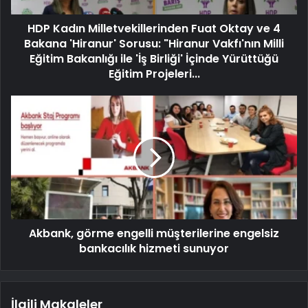
HDP Kadın Milletvekillerinden Fuat Oktay ve 4
Bakana 'Hiranur' Sorusu: "Hiranur Vakfı'nın Milli
Eğitim Bakanlığı ile 'İş Birliği' İçinde Yürüttüğü
Eğitim Projeleri...
Akbank, görme engelli müşterilerine engelsiz
bankacılık hizmeti sunuyor
İlgili Makaleler