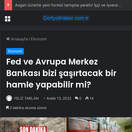
Asgari ücrette yeni formül tartışma yarattı! İşçi ve işveren karşı karşıya
Menü
Anasayfa
/
Ekonomi
Ekonomi
Fed ve Avrupa Merkez
Bankası bizi şaşırtacak bir
hamle yapabilir mi?
YELİZ TARLAN
Aralık 13, 2022
0
14
2 dakika okuma süresi