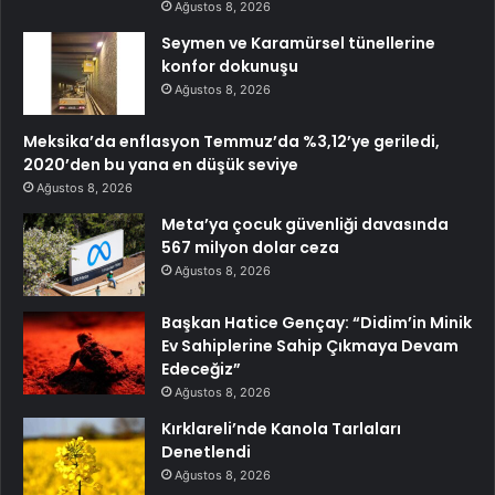
Ağustos 8, 2026
Seymen ve Karamürsel tünellerine
konfor dokunuşu
Ağustos 8, 2026
Meksika’da enflasyon Temmuz’da %3,12’ye geriledi,
2020’den bu yana en düşük seviye
Ağustos 8, 2026
Meta’ya çocuk güvenliği davasında
567 milyon dolar ceza
Ağustos 8, 2026
Başkan Hatice Gençay: “Didim’in Minik
Ev Sahiplerine Sahip Çıkmaya Devam
Edeceğiz”
Ağustos 8, 2026
Kırklareli’nde Kanola Tarlaları
Denetlendi
Ağustos 8, 2026