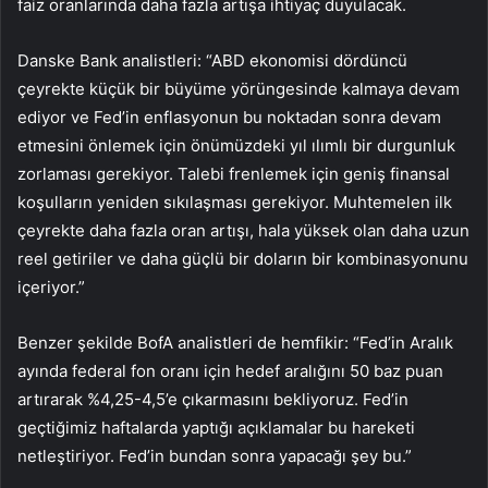
faiz oranlarında daha fazla artışa ihtiyaç duyulacak.
Danske Bank analistleri: “ABD ekonomisi dördüncü
çeyrekte küçük bir büyüme yörüngesinde kalmaya devam
ediyor ve Fed’in enflasyonun bu noktadan sonra devam
etmesini önlemek için önümüzdeki yıl ılımlı bir durgunluk
zorlaması gerekiyor. Talebi frenlemek için geniş finansal
koşulların yeniden sıkılaşması gerekiyor. Muhtemelen ilk
çeyrekte daha fazla oran artışı, hala yüksek olan daha uzun
reel getiriler ve daha güçlü bir doların bir kombinasyonunu
içeriyor.”
Benzer şekilde BofA analistleri de hemfikir: “Fed’in Aralık
ayında federal fon oranı için hedef aralığını 50 baz puan
artırarak %4,25-4,5’e çıkarmasını bekliyoruz. Fed’in
geçtiğimiz haftalarda yaptığı açıklamalar bu hareketi
netleştiriyor. Fed’in bundan sonra yapacağı şey bu.”