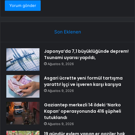
Son Eklenen
Japonya’da 7,1 büyüklüğünde deprem!
Tsunami uyarısı yapıldı,
Ağustos 9, 2026
Asgari ücrette yeni formül tartışma
yarattı! İşçi ve işveren karşı karşıya
Ağustos 9, 2026
Gaziantep merkezli 14 ildeki ‘Narko
Kapan’ operasyonunda 416 şüpheli
tutuklandı
Ağustos 9, 2026
19 gündür eylem yapan er gaziler hak