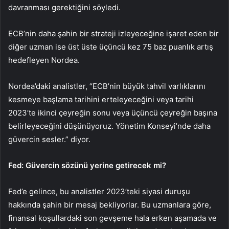
davranması gerektiğini söyledi.
ECB’nin daha şahin bir strateji izleyeceğine işaret eden bir
diğer uzman ise üst üste üçüncü kez 75 baz puanlık artış
hedefleyen Nordea.
Nordea’daki analistler, “ECB’nin büyük tahvil varlıklarını
kesmeye başlama tarihini erteleyeceğini veya tarihi
2023’te ikinci çeyreğin sonu veya üçüncü çeyreğin başına
belirleyeceğini düşünüyoruz. Yönetim Konseyi’nde daha
güvercin sesler.” diyor.
Fed: Güvercin sözünü yerine getirecek mi?
Fed’e gelince, bu analistler 2023’teki siyasi duruşu
hakkında şahin bir mesaj bekliyorlar. Bu uzmanlara göre,
finansal koşullardaki son gevşeme hala erken aşamada ve