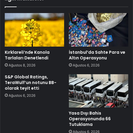
Kırklareli’nde Kanola
İstanbul’da Sahte Para ve
Tarlaları Denetlendi
Altın Operasyonu
Ağustos 8, 2026
Ağustos 6, 2026
S&P Global Ratings,
TeraWulf’un notunu BB-
olarak teyit etti
Ağustos 6, 2026
Yasa Dışı Bahis
Operasyonunda 66
Tutuklama
Ağustos 6, 2026