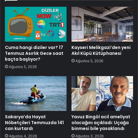
Cuma hangi diziler var? 17
Kayseri Melikgazi’den yeni
Temmuz Asırlık Gece saat
Akıl Küpü Kütüphanesi
kaçta başlıyor?
Ağustos 5, 2026
Ağustos 5, 2026
Sakarya’da Hayat
Yavuz Bingöl acil ameliyat
Nöbetçileri Temmuzda 141
olacağını açıkladı: Uçağa
can kurtardı
binmesi bile yasaklandı
Ağustos 4, 2026
Ağustos 3, 2026