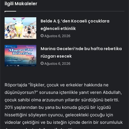
İlgili Makaleler
Belde A.Ş.’den Kocaeli çocuklara
eğlenceli etkinlik
Ağustos 6, 2026
Marina Geceleri’nde bu hafta rebetika
rüzgarı esecek
Ağustos 6, 2026
Röportajda “İlişkiler, çocuk ve erkekler hakkında ne
düşünüyorsun?” sorusuna içtenlikle yanıt veren Abdullah,
çocuk sahibi olma arzusunun yıllardır sürdüğünü belirtti.
20’li yaşlarından bu yana bu konuda güçlü bir içgüdü
hissettiğini söyleyen oyuncu, gelecekteki çocuğu için
videolar çektiğini ve bu isteğin içinde derin bir sorumluluk