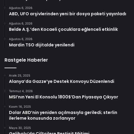
Ağustos 6, 2026
ABD, UFO arşivlerinden yeni bir dosya paketi yayınladı
Ağustos 6, 2026
Belde A.Ş.’den Kocaeli çocuklara eğlenceli etkinlik
Ağustos 6, 2026
Mardin TSO dijitalde yenilendi
Rastgele Haberler
Aralık 25, 2025
Alanya’da Gazze’ye Destek Konvoyu Düzenlendi
Temmuz 4, 2026
MSI’nın Yeni El Konsolu 1800$’Dan Piyasaya Çıkıyor
Kasım 16, 2025
Dolar ABD’nin yeniden açılmasıyla geriledi; sterlin
ilerleme konusunda zorlanıyor
Mayıs 30, 2025
Gelibolu’da Çiftçilere Pestisit Eğitimi