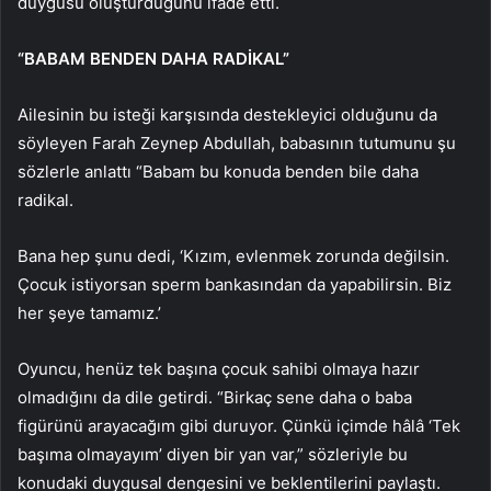
duygusu oluşturduğunu ifade etti.
“BABAM BENDEN DAHA RADİKAL”
Ailesinin bu isteği karşısında destekleyici olduğunu da
söyleyen Farah Zeynep Abdullah, babasının tutumunu şu
sözlerle anlattı “Babam bu konuda benden bile daha
radikal.
Bana hep şunu dedi, ‘Kızım, evlenmek zorunda değilsin.
Çocuk istiyorsan sperm bankasından da yapabilirsin. Biz
her şeye tamamız.’
Oyuncu, henüz tek başına çocuk sahibi olmaya hazır
olmadığını da dile getirdi. “Birkaç sene daha o baba
figürünü arayacağım gibi duruyor. Çünkü içimde hâlâ ‘Tek
başıma olmayayım’ diyen bir yan var,” sözleriyle bu
konudaki duygusal dengesini ve beklentilerini paylaştı.