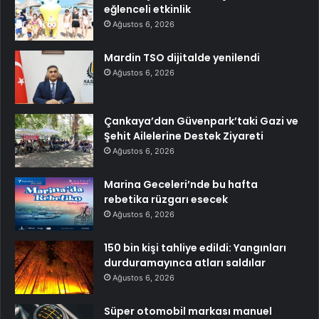
eğlenceli etkinlik
Ağustos 6, 2026
Mardin TSO dijitalde yenilendi
Ağustos 6, 2026
Çankaya’dan Güvenpark’taki Gazi ve
Şehit Ailelerine Destek Ziyareti
Ağustos 6, 2026
Marina Geceleri’nde bu hafta
rebetika rüzgarı esecek
Ağustos 6, 2026
150 bin kişi tahliye edildi: Yangınları
durduramayınca atları saldılar
Ağustos 6, 2026
Süper otomobil markası manuel