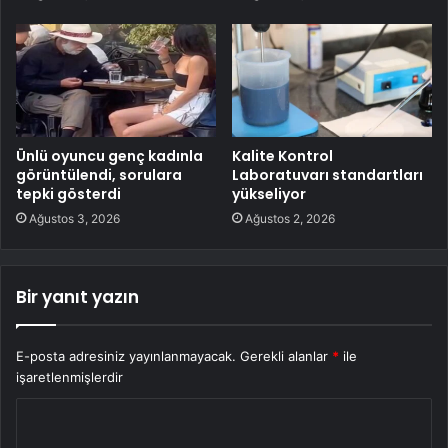
Ünlü oyuncu genç kadınla
Kalite Kontrol
görüntülendi, sorulara
Laboratuvarı standartları
tepki gösterdi
yükseliyor
Ağustos 3, 2026
Ağustos 2, 2026
Bir yanıt yazın
E-posta adresiniz yayınlanmayacak.
Gerekli alanlar
*
ile
işaretlenmişlerdir
Y
o