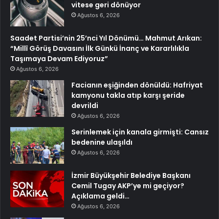
vitese geri dönüyor
Ağustos 6, 2026
Saadet Partisi’nin 25’nci Yıl Dönümü… Mahmut Arıkan:
“Millî Görüş Davasını İlk Günkü İnanç ve Kararlılıkla
Taşımaya Devam Ediyoruz”
Ağustos 6, 2026
Facianın eşiğinden dönüldü: Hafriyat
kamyonu takla atıp karşı şeride
devrildi
Ağustos 6, 2026
Serinlemek için kanala girmişti: Cansız
bedenine ulaşıldı
Ağustos 6, 2026
İzmir Büyükşehir Belediye Başkanı
Cemil Tugay AKP’ye mi geçiyor?
Açıklama geldi…
Ağustos 6, 2026