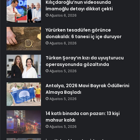
Kılıçdaroğlu’nun videosunda
İmamoğlu detayı dikkat çekti
Ağustos 6, 2026
Yürürken tesadüfen görünce
donakaldı: 6 tanesi iç içe duruyor
Ağustos 6, 2026
Türkan Şoray’ın kızı da uyuşturucu
operasyonunda gözaltında
Ağustos 5, 2026
Antalya, 2026 Mavi Bayrak Ödüllerini
Almaya Başladı
Ağustos 5, 2026
14 katlı binada can pazarı: 13 kişi
mahsur kaldı
Ağustos 5, 2026