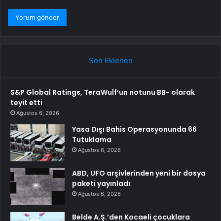
Son Eklenen
S&P Global Ratings, TeraWulf’un notunu BB- olarak
teyit etti
Ağustos 6, 2026
Yasa Dışı Bahis Operasyonunda 66
Tutuklama
Ağustos 6, 2026
ABD, UFO arşivlerinden yeni bir dosya
paketi yayınladı
Ağustos 6, 2026
Belde A.Ş.’den Kocaeli çocuklara