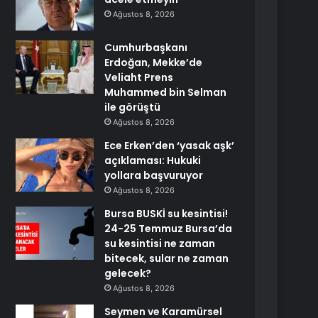
Ağustos 8, 2026
Cumhurbaşkanı
Erdoğan, Mekke’de
Veliaht Prens
Muhammed bin Selman
ile görüştü
Ağustos 8, 2026
Ece Erken’den ‘yasak aşk’
açıklaması: Hukuki
yollara başvuruyor
Ağustos 8, 2026
Bursa BUSKİ su kesintisi!
24-25 Temmuz Bursa’da
su kesintisi ne zaman
bitecek, sular ne zaman
gelecek?
Ağustos 8, 2026
Seymen ve Karamürsel