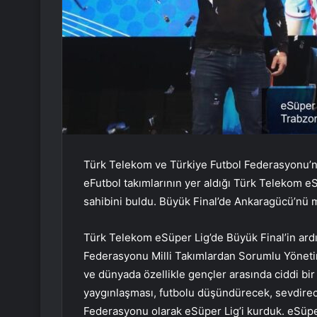
Türk Telekom ve Türkiye Futbol Federasyonu’nu
eFutbol takımlarının yer aldığı Türk Telekom e
sahibini buldu. Büyük Final’de Ankaragücü’nü
Türk Telekom eSüper Lig’de Büyük Final’in ard
Federasyonu Milli Takımlardan Sorumlu Yöneti
ve dünyada özellikle gençler arasında ciddi bir
yaygınlaşması, futbolu düşündürecek, sevdire
Federasyonu olarak eSüper Lig’i kurduk. eSüpe