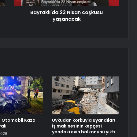
Bayraklı'da 23 Nisan coşkusu
yaşanacak
a Otomobil Kaza
Uykudan korkuyla uyandılar!
ralı
İş makinesinin kepçesi
yandaki evin balkonunu yıktı
2026