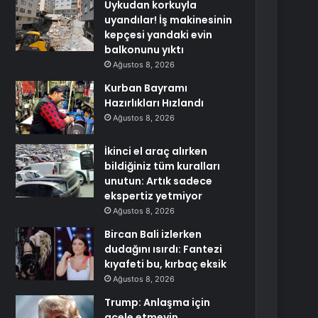
Uykudan korkuyla
uyandılar! İş makinesinin
kepçesi yandaki evin
balkonunu yıktı
Ağustos 8, 2026
Kurban Bayramı
Hazırlıkları Hızlandı
Ağustos 8, 2026
İkinci el araç alırken
bildiğiniz tüm kuralları
unutun: Artık sadece
ekspertiz yetmiyor
Ağustos 8, 2026
Bircan Bali izlerken
dudağını ısırdı: Fantezi
kıyafeti bu, kırbaç eksik
Ağustos 8, 2026
Trump: Anlaşma için
acele etmeyin