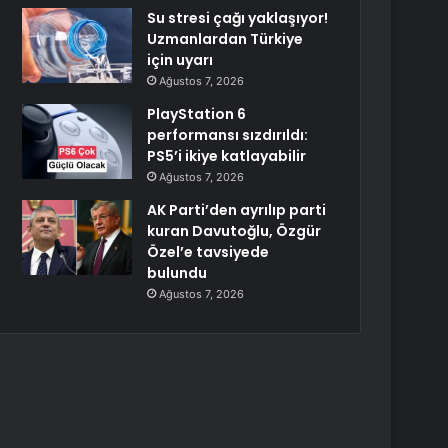
Su stresi çağı yaklaşıyor!
Uzmanlardan Türkiye
için uyarı
Ağustos 7, 2026
PlayStation 6
performansı sızdırıldı:
PS5’i ikiye katlayabilir
Ağustos 7, 2026
AK Parti’den ayrılıp parti
kuran Davutoğlu, Özgür
Özel’e tavsiyede
bulundu
Ağustos 7, 2026