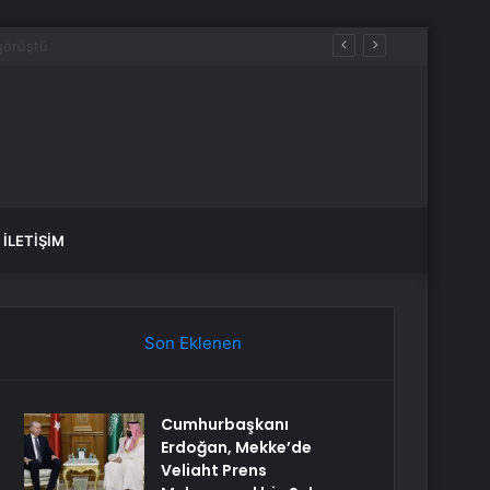
İLETIŞIM
Son Eklenen
Cumhurbaşkanı
Erdoğan, Mekke’de
Veliaht Prens