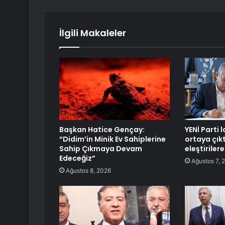
İlgili Makaleler
Başkan Hatice Gençay:
YENİ Parti
“Didim’in Minik Ev Sahiplerine
ortaya çıkt
Sahip Çıkmaya Devam
eleştiriler
Edeceğiz”
Ağustos 7, 
Ağustos 8, 2026