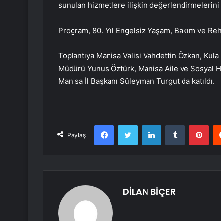
sunulan hizmetlere ilişkin değerlendirmelerini 
Program, 80. Yıl Engelsiz Yaşam, Bakım ve Reha
Toplantıya Manisa Valisi Vahdettin Özkan, Kula
Müdürü Yunus Öztürk, Manisa Aile ve Sosyal Hiz
Manisa İl Başkanı Süleyman Turgut da katıldı.
Facebook
Twitter
LinkedIn
Tumblr
Pint
Paylaş
DİLAN BİÇER