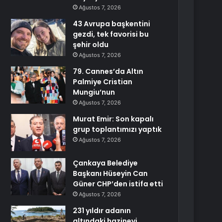
Ağustos 7, 2026
43 Avrupa başkentini
gezdi, tek favorisi bu
şehir oldu
Ağustos 7, 2026
79. Cannes’da Altın
Palmiye Cristian
Mungiu’nun
Ağustos 7, 2026
Murat Emir: Son kapalı
grup toplantımızı yaptık
Ağustos 7, 2026
Çankaya Belediye
Başkanı Hüseyin Can
Güner CHP’den istifa etti
Ağustos 7, 2026
231 yıldır adanın
altındaki hazineyi