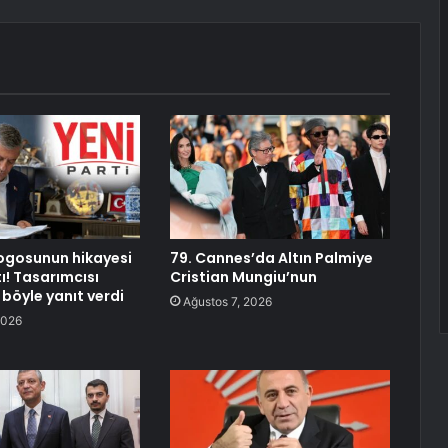
 logosunun hikayesi
79. Cannes’da Altın Palmiye
ı! Tasarımcısı
Cristian Mungiu’nun
e böyle yanıt verdi
Ağustos 7, 2026
2026