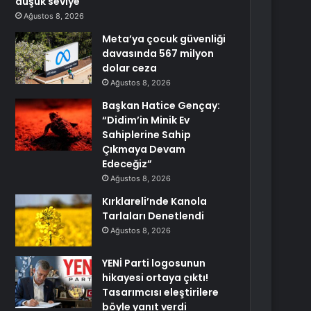
düşük seviye
Ağustos 8, 2026
Meta’ya çocuk güvenliği
davasında 567 milyon
dolar ceza
Ağustos 8, 2026
Başkan Hatice Gençay:
“Didim’in Minik Ev
Sahiplerine Sahip
Çıkmaya Devam
Edeceğiz”
Ağustos 8, 2026
Kırklareli’nde Kanola
Tarlaları Denetlendi
Ağustos 8, 2026
YENİ Parti logosunun
hikayesi ortaya çıktı!
Tasarımcısı eleştirilere
böyle yanıt verdi