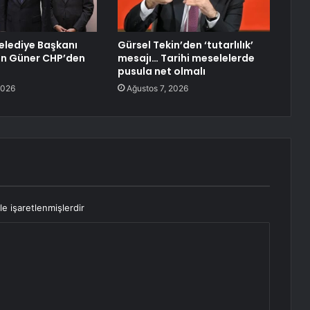
lediye Başkanı
Gürsel Tekin’den ‘tutarlılık’
an Güner CHP’den
mesajı… Tarihi meselelerde
pusula net olmalı
2026
Ağustos 7, 2026
le işaretlenmişlerdir