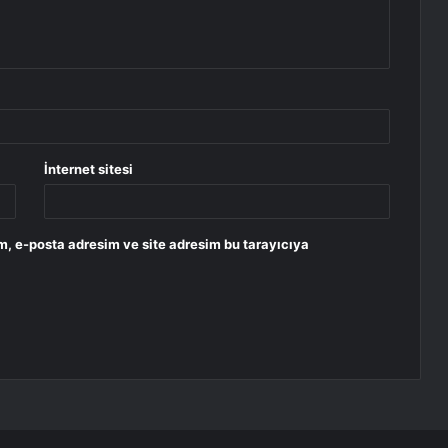
İnternet sitesi
m, e-posta adresim ve site adresim bu tarayıcıya