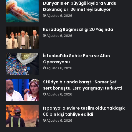
Dünyanın en büyüğü kıyılara vurdu:
Dokunaçları 36 metreyi buluyor
Ağustos 6, 2026
Karadağ Bağımsızlığı 20 Yaşında
Ağustos 6, 2026
İstanbul’da Sahte Para ve Altın
Operasyonu
Ağustos 6, 2026
Stüdyo bir anda karıştı: Somer Şef
sert konuştu, Esra yarışmayı terk etti
Ağustos 6, 2026
İspanya’ alevlere teslim oldu: Yaklaşık
60 bin kişi tahliye edildi
Ağustos 6, 2026