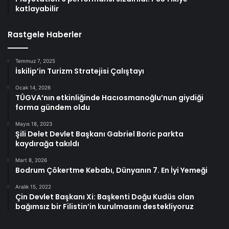
katlayabilir
Rastgele Haberler
Temmuz 7, 2025
İskilip’in Turizm Stratejisi Çalıştayı
Ocak 14, 2026
TÜGVA’nın etkinliğinde Hacıosmanoğlu’nun giydiği
forma gündem oldu
Mayıs 18, 2023
Şili Delet Devlet Başkanı Gabriel Boric parkta
kaydırağa takıldı
Mart 8, 2026
Bodrum Çökertme Kebabı, Dünyanın 7. En İyi Yemeği
Aralık 15, 2022
Çin Devlet Başkanı Xi: Başkenti Doğu Kudüs olan
bağımsız bir Filistin’in kurulmasını destekliyoruz