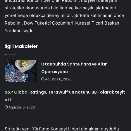
endüstrisinde bir lider olan Rebolini, müşteri deneyimi
stratejileri konusunda bilgilidir ve karmaşık işletmeleri
yönetmede oldukça deneyimlidir. Şirkete katılmadan önce
Rebolini, Dow Tüketici Çözümleri Küresel Ticari Başkan
Yardımcısıydı.
İlgili Makaleler
İstanbul’da Sahte Para ve Altın
Operasyonu
Ağustos 6, 2026
S&P Global Ratings, TeraWulf’un notunu BB- olarak teyit
etti
Ağustos 6, 2026
Şirketin yeni Yürütme Konseyi Lideri olmaktan duyduğu