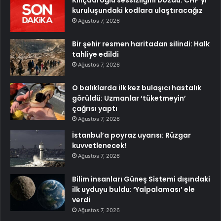
Kılıçdaroğlu sessizliğini bozdu: CHP’yi
kuruluşundaki kodlara ulaştıracağız
Ağustos 7, 2026
Bir şehir resmen haritadan silindi: Halk
tahliye edildi
Ağustos 7, 2026
O balıklarda ilk kez bulaşıcı hastalık
görüldü: Uzmanlar ‘tüketmeyin’
çağrısı yaptı
Ağustos 7, 2026
İstanbul’a poyraz uyarısı: Rüzgar
kuvvetlenecek!
Ağustos 7, 2026
Bilim insanları Güneş Sistemi dışındaki
ilk uyduyu buldu: ‘Yalpalaması’ ele
verdi
Ağustos 7, 2026