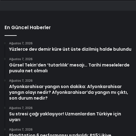
En Güncel Haberler
Ağustos 7, 2026
Yüzlerce dev demir küre üst üste dizilmiş halde bulundu
Ağustos 7, 2026
Gürsel Tekin’den ‘tutarlılık’ mesajı… Tarihi meselelerde
pusula net olmalı
Ağustos 7, 2026
Afyonkarahisar yangın son dakika: Afyonkarahisar
yangın olayı nedir? Afyonkarahisar’da yangın mı çıktı,
son durum nedir?
Ağustos 7, 2026
Su stresi çağı yaklaşıyor! Uzmanlardan Türkiye için
uyarı
Ağustos 7, 2026
PlayStation 6 performansı sızdırıldı: PS5’i ikiye