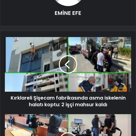
EMİNE EFE
Kırklareli Şişecam fabrikasında asma iskelenin
halatı koptu: 2 işçi mahsur kaldı