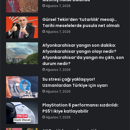
Ağustos 7, 2026
Gürsel Tekin’den ‘tutarlılık’ mesajı…
Tarihi meselelerde pusula net olmalı
Ağustos 7, 2026
Afyonkarahisar yangın son dakika:
Afyonkarahisar yangın olayı nedir?
Afyonkarahisar’da yangın mı çıktı, son
durum nedir?
Ağustos 7, 2026
Su stresi çağı yaklaşıyor!
Uzmanlardan Türkiye için uyarı
Ağustos 7, 2026
PlayStation 6 performansı sızdırıldı:
PS5’i ikiye katlayabilir
Ağustos 7, 2026