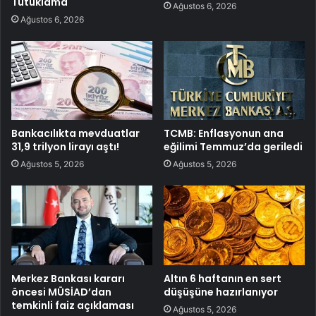
Tutuklama
Ağustos 6, 2026
Ağustos 6, 2026
Bankacılıkta mevduatlar
TCMB: Enflasyonun ana
31,9 trilyon lirayı aştı!
eğilimi Temmuz’da geriledi
Ağustos 5, 2026
Ağustos 5, 2026
Merkez Bankası kararı
Altın 6 haftanın en sert
öncesi MÜSİAD’dan
düşüşüne hazırlanıyor
temkinli faiz açıklaması
Ağustos 5, 2026