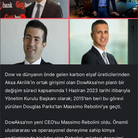
Dow ve dünyanın önde gelen karbon elyaf üreticilerinden
Aksa Akrilik’in ortak girişimi olan DowAksa’nın planlı bir
değişim süreci kapsamında 1 Haziran 2023 tarihi itibarıyla
Yönetim Kurulu Başkanı olarak; 2015’ten beri bu görevi
yürüten Douglas Parks’tan Massimo Rebolini’ye geçti.
DowAksa’nın yeni CEO’su Massimo Rebolini oldu. Önemli
uluslararası ve operasyonel deneyime sahip kimya